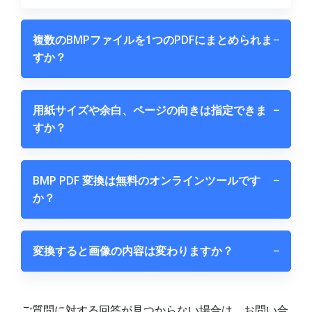
複数のBMPファイルを1つのPDFにまとめられま
−
すか？
用紙サイズや余白、ページの向きは指定できま
−
すか？
BMP PDF 変換は無料のオンラインツールです
−
か？
変換すると画像の内容は変わりますか？
−
ご質問に対する回答が見つからない場合は、お問い合