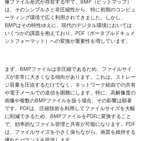
像ファイル形式が存在する中で、BMP（ビットマップ）
は、そのシンプルさと非圧縮性から、特に初期のコンピュ
ーティング環境で広く利用されてきました。しかし、
BMPはその特性ゆえに、現代のデジタル環境においては
いくつかの課題を抱えており、PDF（ポータブルドキュメ
ントフォーマット）への変換が重要性を増しています。
まず、BMPファイルは非圧縮であるため、ファイルサイ
ズが非常に大きくなる傾向があります。これは、ストレー
ジ容量を圧迫するだけでなく、ネットワーク経由での共有
や電子メールでの送信を困難にします。特に、高解像度の
画像や複数のBMPファイルを扱う場合、その影響は顕著
です。PDFは、圧縮技術を利用してファイルサイズを大幅
に削減できるため、BMPファイルをPDFに変換すること
で、効率的なファイル管理と共有が可能になります。PDF
は、ファイルサイズを小さく保ちながら、画質を維持する
優れたバランスを提供します。