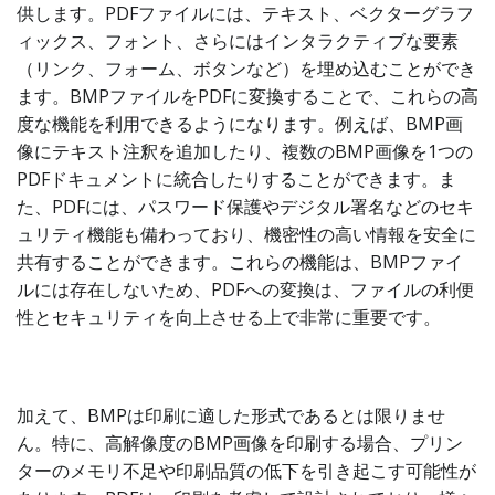
供します。PDFファイルには、テキスト、ベクターグラフ
ィックス、フォント、さらにはインタラクティブな要素
（リンク、フォーム、ボタンなど）を埋め込むことができ
ます。BMPファイルをPDFに変換することで、これらの高
度な機能を利用できるようになります。例えば、BMP画
像にテキスト注釈を追加したり、複数のBMP画像を1つの
PDFドキュメントに統合したりすることができます。ま
た、PDFには、パスワード保護やデジタル署名などのセキ
ュリティ機能も備わっており、機密性の高い情報を安全に
共有することができます。これらの機能は、BMPファイ
ルには存在しないため、PDFへの変換は、ファイルの利便
性とセキュリティを向上させる上で非常に重要です。
加えて、BMPは印刷に適した形式であるとは限りませ
ん。特に、高解像度のBMP画像を印刷する場合、プリン
ターのメモリ不足や印刷品質の低下を引き起こす可能性が