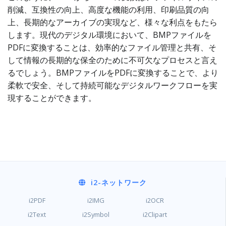
削減、互換性の向上、高度な機能の利用、印刷品質の向
上、長期的なアーカイブの実現など、様々な利点をもたら
します。現代のデジタル環境において、BMPファイルを
PDFに変換することは、効率的なファイル管理と共有、そ
して情報の長期的な保全のために不可欠なプロセスと言え
るでしょう。BMPファイルをPDFに変換することで、より
柔軟で安全、そして持続可能なデジタルワークフローを実
現することができます。
i2
-ネットワーク
i2PDF
i2IMG
i2OCR
i2Text
i2Symbol
i2Clipart