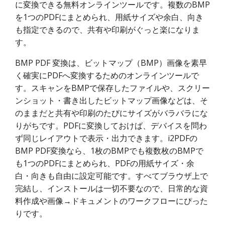
に変換できる無料オンラインツールです。複数のBMP
を1つのPDFにまとめられ、用紙サイズや余白、向き
も指定できるので、共有や印刷がぐっと楽になりま
す。
BMP PDF 変換は、ビットマップ（BMP）画像を素早
く確実にPDFへ変換するためのオンラインツールで
す。スキャンをBMPで保存したファイルや、スクリー
ンショット・書き出したビットマップ画像などは、そ
のままだと共有や印刷のたびにサイズがバラバラにな
りがちです。PDFに変換しておけば、デバイスを問わ
ず同じレイアウトで表示・出力できます。i2PDFの
BMP PDF変換なら、1枚のBMPでも複数枚のBMPで
も1つのPDFにまとめられ、PDFの用紙サイズ・余
白・向きも自由に設定可能です。すべてブラウザ上で
完結し、インストールは一切不要なので、日常的な資
料作成や画像→ドキュメントのワークフローにぴった
りです。