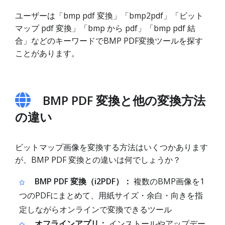
ユーザーは「bmp pdf 変換」「bmp2pdf」「ビット
マップ pdf 変換」「bmp から pdf」「bmp pdf 結
合」などのキーワードでBMP PDF変換ツールを探す
ことがあります。
BMP PDF 変換と他の変換方法
の違い
ビットマップ画像を変換する方法はいくつかあります
が、BMP PDF 変換との違いは何でしょうか？
BMP PDF 変換（i2PDF）：
複数のBMP画像を1
つのPDFにまとめて、用紙サイズ・余白・向きを指
定しながらオンラインで変換できるツール
オフラインアプリ：
インストールやアップデー