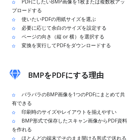
PDFにしたいBMP画像を1枚または複数枚アッ
プロードする
使いたいPDFの用紙サイズを選ぶ
必要に応じて余白のサイズを設定する
ページの向き（縦 or 横）を選択する
変換を実行してPDFをダウンロードする
BMPをPDFにする理由
バラバラのBMP画像を1つのPDFにまとめて共
有できる
印刷時のサイズやレイアウトを揃えやすい
BMP形式で保存したスキャン画像からPDF資料
を作れる
ほとんどの端末でそのまま開ける形式で送れる