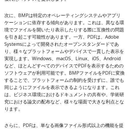
次に、BMPは特定のオペレーティングシステムやアプリ
ケーションに依存する傾向があります。これは、異なる環
境でファイルを開いたり表示したりする際に互換性の問題
を引き起こす可能性があります。一方、PDFは、Adobe
Systemsによって開発されたオープンスタンダードであ
り、様々なプラットフォームやデバイスで一貫した表示を
実現します。Windows、macOS、Linux、iOS、Android
など、ほとんどすべてのデバイスでPDFを表示するための
ソフトウェアが利用可能です。BMPファイルをPDFに変換
することで、プラットフォームの制約を受けずに、誰でも
同じようにファイルを表示できるようになります。これ
は、ビジネス環境におけるドキュメントの共有や、学術研
究における論文の配布など、様々な場面で大きな利点とな
ります。
さらに、PDFは、単なる画像ファイル形式以上の機能を提