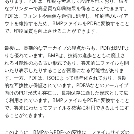
あります。PDFは、印刷を考慮して設計されており、様々
なプリンターで高品質な印刷結果を得ることができます。
PDFは、フォントや画像を適切に処理し、印刷時のレイア
ウトを維持するため、BMPファイルをPDFに変換すること
で、印刷品質を向上させることができます。
最後に、長期的なアーカイブの観点からも、PDFはBMPよ
りも優れています。BMPは、技術の進歩とともに廃止さ
れる可能性のある古い形式であり、将来的にファイルを開
いたり表示したりすることが困難になる可能性がありま
す。一方、PDFは、ISOによって標準化されており、長期
的な互換性が保証されています。PDF/Aなどのアーカイブ
向けのPDF形式も存在し、長期保存に適した形式として広
く利用されています。BMPファイルをPDFに変換すること
で、将来にわたってファイルを確実に利用できるようにす
ることができます。
このように、BMPからPDFへの変換は、ファイルサイズの