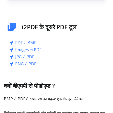
i2PDF के दूसरे PDF टूल
PDF से BMP
Images से PDF
JPG से PDF
PNG से PDF
क्यों बीएमपी से पीडीएफ ?
BMP से PDF में रूपांतरण का महत्व: एक विस्तृत विवेचन