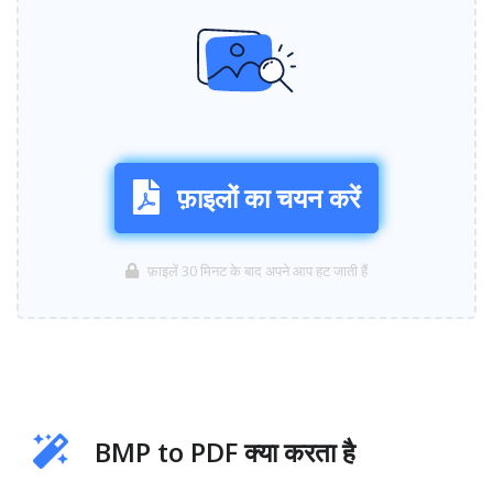
फ़ाइलों का चयन करें
फ़ाइलें 30 मिनट के बाद अपने आप हट जाती हैं
BMP to PDF क्या करता है