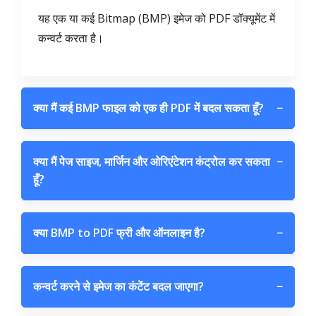
यह एक या कई Bitmap (BMP) इमेज को PDF डॉक्यूमेंट में
कन्वर्ट करता है।
क्या मैं कई BMP फाइल को एक ही PDF में बदल सकता हूँ?
−
क्या मैं पेज साइज, मार्जिन और ओरिएंटेशन कंट्रोल कर सकता
−
हूँ?
क्या BMP to PDF फ्री और ऑनलाइन है?
−
कन्वर्ट करने से इमेज का कंटेंट बदल जाएगा?
−