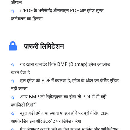
ऑप्शन
i2PDF के भरोसेमंद ऑनलाइन PDF और इमेज टूल्स
कलेक्शन का हिस्सा
ज़रूरी लिमिटेशन
यह खास कन्वर्टर सिर्फ BMP (Bitmap) इमेज अपलोड
करने देता है
टूल इमेज को PDF में बदलता है, इमेज के अंदर का कंटेंट एडिट
नहीं करता
अगर BMP लो रेज़ोल्यूशन का होगा तो PDF में भी वही
क्वालिटी दिखेगी
बहुत बड़ी इमेज या ज़्यादा फाइल होने पर प्रोसेसिंग टाइम
आपके डिवाइस और इंटरनेट पर डिपेंड करेगा
पेज लेआउट आपके चुने हुए पेज साइज, मार्जिन और ओरिएंटेशन