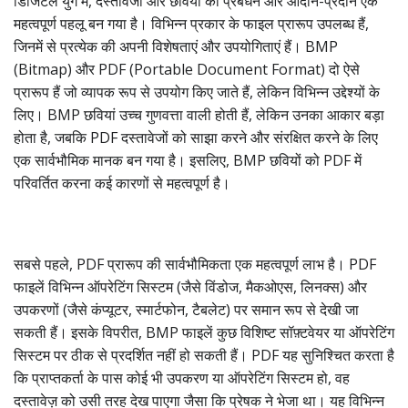
डिजिटल युग में, दस्तावेजों और छवियों का प्रबंधन और आदान-प्रदान एक
महत्वपूर्ण पहलू बन गया है। विभिन्न प्रकार के फाइल प्रारूप उपलब्ध हैं,
जिनमें से प्रत्येक की अपनी विशेषताएं और उपयोगिताएं हैं। BMP
(Bitmap) और PDF (Portable Document Format) दो ऐसे
प्रारूप हैं जो व्यापक रूप से उपयोग किए जाते हैं, लेकिन विभिन्न उद्देश्यों के
लिए। BMP छवियां उच्च गुणवत्ता वाली होती हैं, लेकिन उनका आकार बड़ा
होता है, जबकि PDF दस्तावेजों को साझा करने और संरक्षित करने के लिए
एक सार्वभौमिक मानक बन गया है। इसलिए, BMP छवियों को PDF में
परिवर्तित करना कई कारणों से महत्वपूर्ण है।
सबसे पहले, PDF प्रारूप की सार्वभौमिकता एक महत्वपूर्ण लाभ है। PDF
फाइलें विभिन्न ऑपरेटिंग सिस्टम (जैसे विंडोज, मैकओएस, लिनक्स) और
उपकरणों (जैसे कंप्यूटर, स्मार्टफोन, टैबलेट) पर समान रूप से देखी जा
सकती हैं। इसके विपरीत, BMP फाइलें कुछ विशिष्ट सॉफ़्टवेयर या ऑपरेटिंग
सिस्टम पर ठीक से प्रदर्शित नहीं हो सकती हैं। PDF यह सुनिश्चित करता है
कि प्राप्तकर्ता के पास कोई भी उपकरण या ऑपरेटिंग सिस्टम हो, वह
दस्तावेज़ को उसी तरह देख पाएगा जैसा कि प्रेषक ने भेजा था। यह विभिन्न