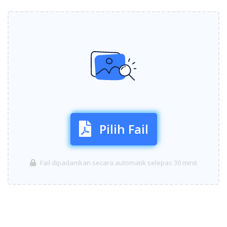
Pilih Fail
Fail dipadamkan secara automatik selepas 30 minit