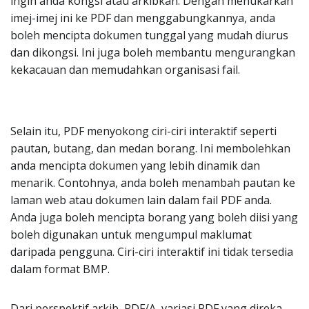
ingin anda kongsi atau arkibkan. Dengan menukarkan
imej-imej ini ke PDF dan menggabungkannya, anda
boleh mencipta dokumen tunggal yang mudah diurus
dan dikongsi. Ini juga boleh membantu mengurangkan
kekacauan dan memudahkan organisasi fail.
Selain itu, PDF menyokong ciri-ciri interaktif seperti
pautan, butang, dan medan borang. Ini membolehkan
anda mencipta dokumen yang lebih dinamik dan
menarik. Contohnya, anda boleh menambah pautan ke
laman web atau dokumen lain dalam fail PDF anda.
Anda juga boleh mencipta borang yang boleh diisi yang
boleh digunakan untuk mengumpul maklumat
daripada pengguna. Ciri-ciri interaktif ini tidak tersedia
dalam format BMP.
Dari perspektif arkib, PDF/A, variasi PDF yang direka