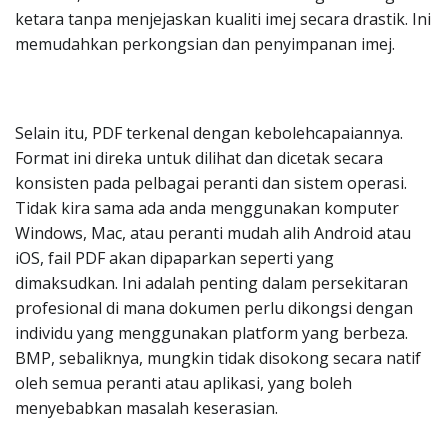
ketara tanpa menjejaskan kualiti imej secara drastik. Ini
memudahkan perkongsian dan penyimpanan imej.
Selain itu, PDF terkenal dengan kebolehcapaiannya.
Format ini direka untuk dilihat dan dicetak secara
konsisten pada pelbagai peranti dan sistem operasi.
Tidak kira sama ada anda menggunakan komputer
Windows, Mac, atau peranti mudah alih Android atau
iOS, fail PDF akan dipaparkan seperti yang
dimaksudkan. Ini adalah penting dalam persekitaran
profesional di mana dokumen perlu dikongsi dengan
individu yang menggunakan platform yang berbeza.
BMP, sebaliknya, mungkin tidak disokong secara natif
oleh semua peranti atau aplikasi, yang boleh
menyebabkan masalah keserasian.