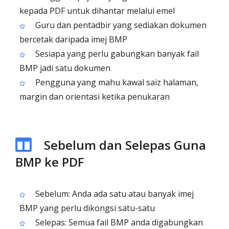
kepada PDF untuk dihantar melalui emel
Guru dan pentadbir yang sediakan dokumen
bercetak daripada imej BMP
Sesiapa yang perlu gabungkan banyak fail
BMP jadi satu dokumen
Pengguna yang mahu kawal saiz halaman,
margin dan orientasi ketika penukaran
Sebelum dan Selepas Guna
BMP ke PDF
Sebelum: Anda ada satu atau banyak imej
BMP yang perlu dikongsi satu-satu
Selepas: Semua fail BMP anda digabungkan