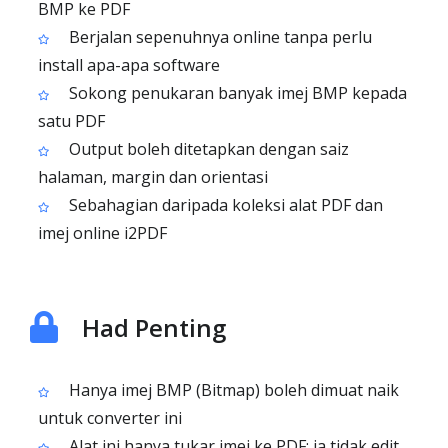
BMP ke PDF
Berjalan sepenuhnya online tanpa perlu
install apa-apa software
Sokong penukaran banyak imej BMP kepada
satu PDF
Output boleh ditetapkan dengan saiz
halaman, margin dan orientasi
Sebahagian daripada koleksi alat PDF dan
imej online i2PDF
Had Penting
Hanya imej BMP (Bitmap) boleh dimuat naik
untuk converter ini
Alat ini hanya tukar imej ke PDF; ia tidak edit