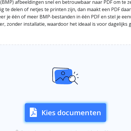
 (BMP) afbeeldingen snel en betrouwbaar naar PDF om te ze
g te delen of netjes te printen zijn, dan maakt een PDF daa
r je één of meer BMP-bestanden in één PDF en stel je een
wser, zonder installatie, waardoor het ideaal is voor dageli
Kies documenten