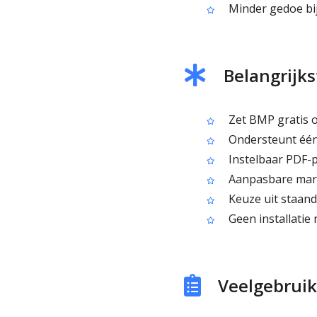
Minder gedoe bij
Belangrijk
Zet BMP gratis 
Ondersteunt één
Instelbaar PDF-
Aanpasbare marg
Keuze uit staand
Geen installatie 
Veelgebruik