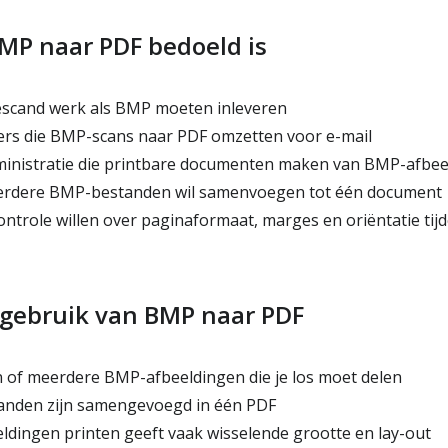
MP naar PDF bedoeld is
escand werk als BMP moeten inleveren
rs die BMP-scans naar PDF omzetten voor e-mail
inistratie die printbare documenten maken van BMP-afbee
erdere BMP-bestanden wil samenvoegen tot één document
ontrole willen over paginaformaat, marges en oriëntatie tij
 gebruik van BMP naar PDF
n of meerdere BMP-afbeeldingen die je los moet delen
anden zijn samengevoegd in één PDF
dingen printen geeft vaak wisselende grootte en lay-out