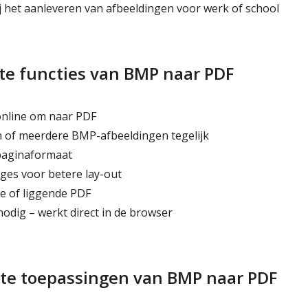
 het aanleveren van afbeeldingen voor werk of school
ste functies van BMP naar PDF
online om naar PDF
 of meerdere BMP-afbeeldingen tegelijk
paginaformaat
es voor betere lay-out
e of liggende PDF
nodig – werkt direct in de browser
te toepassingen van BMP naar PDF