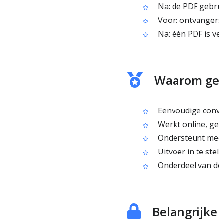
Na: de PDF gebru
Voor: ontvangers
Na: één PDF is ve
Waarom geb
Eenvoudige conv
Werkt online, gee
Ondersteunt mee
Uitvoer in te st
Onderdeel van de
Belangrijk