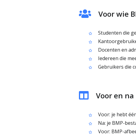
Voor wie B
Studenten die g
Kantoorgebruike
Docenten en adm
Iedereen die me
Gebruikers die c
Voor en na
Voor: je hebt éé
Na: je BMP-best
Voor: BMP-afbeel