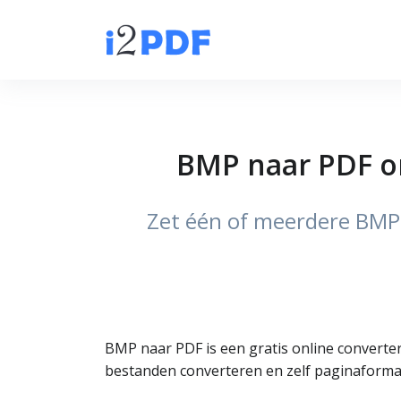
BMP naar PDF on
Zet één of meerdere BMP
BMP naar PDF is een gratis online convert
bestanden converteren en zelf paginaformaa