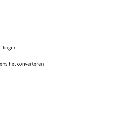
ldingen
dens het converteren