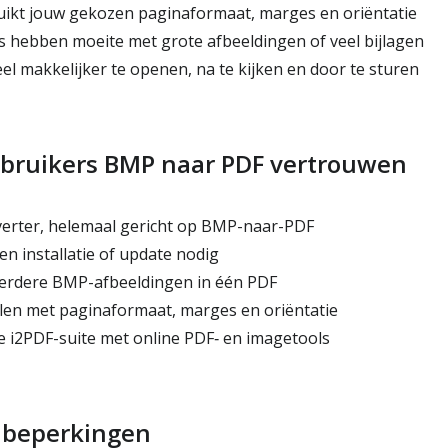
ikt jouw gekozen paginaformaat, marges en oriëntatie
 hebben moeite met grote afbeeldingen of veel bijlagen
el makkelijker te openen, na te kijken en door te sturen
ruikers BMP naar PDF vertrouwen
erter, helemaal gericht op BMP-naar-PDF
n installatie of update nodig
rdere BMP-afbeeldingen in één PDF
ellen met paginaformaat, marges en oriëntatie
 i2PDF-suite met online PDF‑ en imagetools
e beperkingen