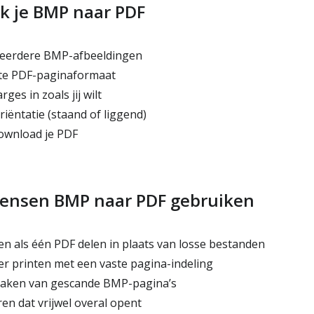
k je BMP naar PDF
eerdere BMP-afbeeldingen
te PDF-paginaformaat
ges in zoals jij wilt
iëntatie (staand of liggend)
ownload je PDF
nsen BMP naar PDF gebruiken
 als één PDF delen in plaats van losse bestanden
r printen met een vaste pagina-indeling
aken van gescande BMP-pagina’s
en dat vrijwel overal opent