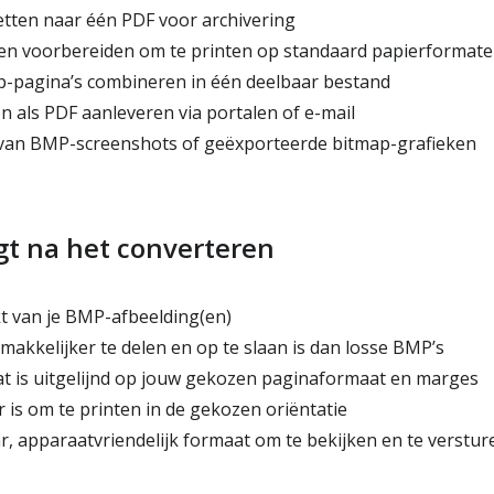
ten naar één PDF voor archivering
n voorbereiden om te printen op standaard papierformat
-pagina’s combineren in één deelbaar bestand
ls PDF aanleveren via portalen of e-mail
an BMP-screenshots of geëxporteerde bitmap-grafieken
jgt na het converteren
 van je BMP-afbeelding(en)
akkelijker te delen en op te slaan is dan losse BMP’s
 is uitgelijnd op jouw gekozen paginaformaat en marges
 is om te printen in de gekozen oriëntatie
, apparaatvriendelijk formaat om te bekijken en te verstur