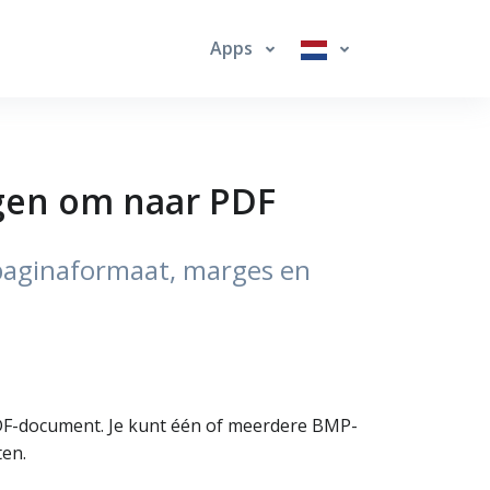
Apps
ngen om naar PDF
paginaformaat, marges en
DF-document. Je kunt één of meerdere BMP-
ten.