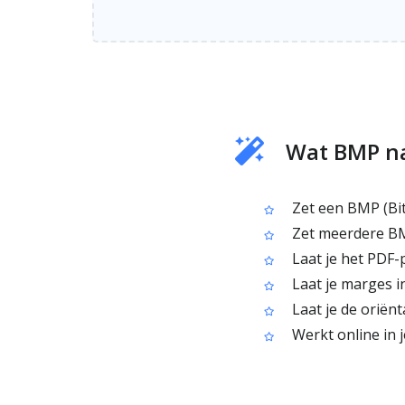
Wat BMP na
Zet een BMP (Bi
Zet meerdere BM
Laat je het PDF-
Laat je marges i
Laat je de oriënt
Werkt online in 