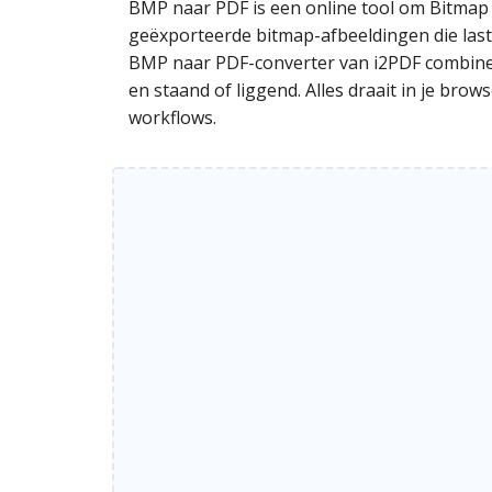
BMP naar PDF is een online tool om Bitmap
geëxporteerde bitmap-afbeeldingen die lasti
BMP naar PDF-converter van i2PDF combinee
en staand of liggend. Alles draait in je bro
workflows.