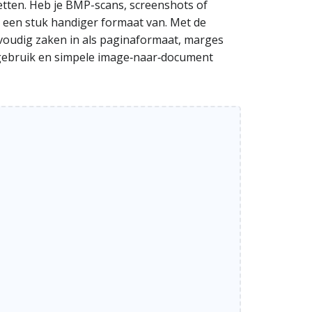
tten. Heb je BMP-scans, screenshots of
r een stuk handiger formaat van. Met de
voudig zaken in als paginaformaat, marges
jks gebruik en simpele image‑naar‑document