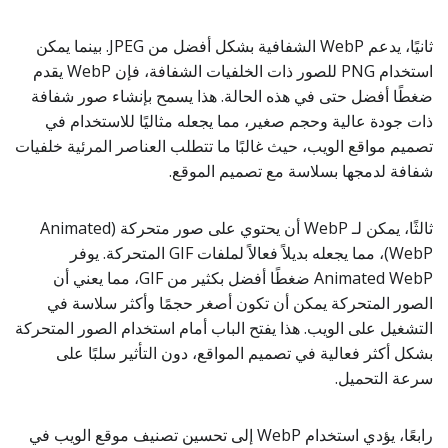
ثانيًا، يدعم WebP الشفافية بشكل أفضل من JPEG. بينما يمكن
استخدام PNG للصور ذات الخلفيات الشفافة، فإن WebP يقدم
ضغطًا أفضل حتى في هذه الحالة. هذا يسمح بإنشاء صور شفافة
ذات جودة عالية وحجم صغير، مما يجعله مثاليًا للاستخدام في
تصميم مواقع الويب، حيث غالبًا ما تتطلب العناصر المرئية خلفيات
شفافة لدمجها بسلاسة مع تصميم الموقع.
ثالثًا، يمكن لـ WebP أن يحتوي على صور متحركة (Animated
WebP)، مما يجعله بديلاً فعالاً لملفات GIF المتحركة. يوفر
Animated WebP ضغطًا أفضل بكثير من GIF، مما يعني أن
الصور المتحركة يمكن أن تكون أصغر حجمًا وأكثر سلاسة في
التشغيل على الويب. هذا يفتح الباب أمام استخدام الصور المتحركة
بشكل أكثر فعالية في تصميم المواقع، دون التأثير سلبًا على
سرعة التحميل.
رابعًا، يؤدي استخدام WebP إلى تحسين تصنيف موقع الويب في