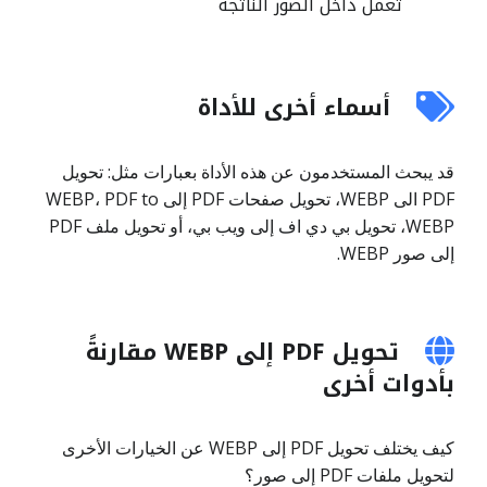
تعمل داخل الصور الناتجة
أسماء أخرى للأداة
قد يبحث المستخدمون عن هذه الأداة بعبارات مثل: تحويل
PDF الى WEBP، تحويل صفحات PDF إلى WEBP، PDF to
WEBP، تحويل بي دي اف إلى ويب بي، أو تحويل ملف PDF
إلى صور WEBP.
تحويل PDF إلى WEBP مقارنةً
بأدوات أخرى
كيف يختلف تحويل PDF إلى WEBP عن الخيارات الأخرى
لتحويل ملفات PDF إلى صور؟