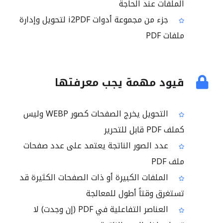
الملفات عند الحاجة
جزء من مجموعة أدوات i2PDF لتحويل وإدارة
ملفات PDF
قيود مهمة يجب معرفتها
التحويل يخرج الصفحات كصور WEBP وليس
كملف PDF قابل للتحرير
عدد الصور الناتجة يعتمد على عدد صفحات
ملف PDF
الملفات الكبيرة أو ذات الصفحات الكثيرة قد
تستغرق وقتاً أطول للمعالجة
العناصر التفاعلية في PDF (إن وجدت) لا