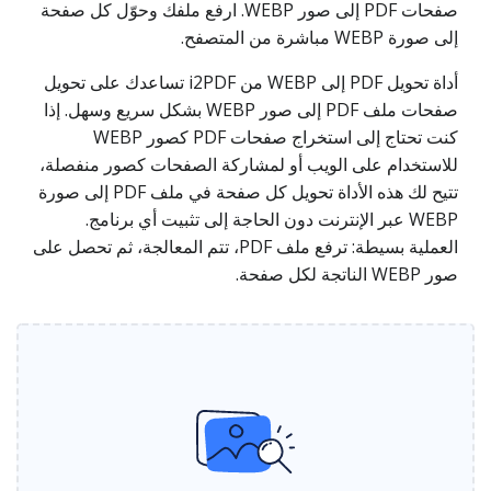
صفحات PDF إلى صور WEBP. ارفع ملفك وحوّل كل صفحة
إلى صورة WEBP مباشرة من المتصفح.
أداة تحويل PDF إلى WEBP من i2PDF تساعدك على تحويل
صفحات ملف PDF إلى صور WEBP بشكل سريع وسهل. إذا
كنت تحتاج إلى استخراج صفحات PDF كصور WEBP
للاستخدام على الويب أو لمشاركة الصفحات كصور منفصلة،
تتيح لك هذه الأداة تحويل كل صفحة في ملف PDF إلى صورة
WEBP عبر الإنترنت دون الحاجة إلى تثبيت أي برنامج.
العملية بسيطة: ترفع ملف PDF، تتم المعالجة، ثم تحصل على
صور WEBP الناتجة لكل صفحة.