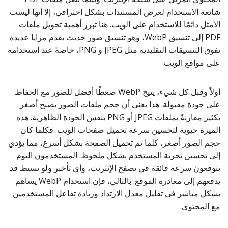
شائعة الاستخدام لعرض المستندات بشكل احترافي، إلا أنها ليست
الأمثل دائمًا للاستخدام على الويب. هنا تبرز أهمية تحويل ملفات
PDF إلى تنسيق WebP، وهو تنسيق صور حديث يقدم مزايا عديدة
تفوق التنسيقات التقليدية مثل JPEG و PNG، خاصةً عند استخدامه
على مواقع الويب.
أولاً وقبل كل شيء، يتيح WebP ضغطًا أفضل للصور مع الحفاظ
على جودة مقبولة. هذا يعني أن حجم ملفات الصور يصبح أصغر
بكثير مقارنةً بملفات JPEG أو PNG بنفس الجودة الظاهرية. هذه
الميزة حيوية لتحسين سرعة تحميل صفحات الويب. فكلما كان
حجم الصور أصغر، كلما تم تحميل الصفحة بشكل أسرع، مما يؤدي
إلى تحسين تجربة المستخدم بشكل ملحوظ. المستخدمون اليوم
يتوقعون سرعة فائقة في تصفح الإنترنت، وأي تأخير ولو بسيط قد
يدفعهم إلى مغادرة الموقع. بالتالي، فإن استخدام WebP يساهم
بشكل مباشر في تقليل معدل الارتداد وزيادة تفاعل المستخدمين
مع المحتوى.