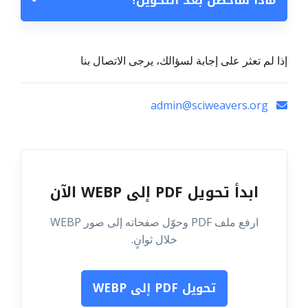
ماذا سأحصل بعد التحويل؟
−
إذا لم تعثر على إجابة لسؤالك، يرجى الاتصال بنا
admin@sciweavers.org
ابدأ تحويل PDF إلى WEBP الآن
ارفع ملف PDF وحوّل صفحاته إلى صور WEBP
خلال ثوانٍ.
تحويل PDF إلى WEBP