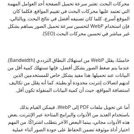
محركات البحث. تعتبر سرعة تحميل الصفحة أحد العوامل المهمة
التي تعتمد عليها محركات البحث في تقييم المواقع. فكلما كان
الموقع أسرع، كلما كان تصنيفه أفضل في نتائج البحث. وبالتالي،
فإن استخدام WebP لتحسين سرعة تحميل الصور يساهم بشكل
غير مباشر في تحسين محركات البحث (SEO).
خامسًا، يقلل WebP من استهلاك النطاق الترددي (Bandwidth).
عندما يتم ضغط الصور بشكل أفضل، فإنها تستهلك كمية أقل من
البيانات عند تحميلها. هذا مفيد بشكل خاص للمستخدمين الذين
لديهم اتصالات إنترنت محدودة أو بطيئة. كما أنه يقلل من تكاليف
استضافة المواقع، حيث أن كمية البيانات المنقولة تكون أقل.
أما عن تحويل ملفات PDF إلى WebP، فيمكن القيام بذلك
باستخدام العديد من الأدوات والبرامج المتاحة عبر الإنترنت. بعض
هذه الأدوات مجاني، بينما البعض الآخر يتطلب اشتراكًا. من المهم
اختيار أداة موثوقة تضمن الحفاظ على جودة الصور أثناء عملية