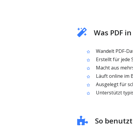
Was PDF i
Wandelt PDF-Dat
Erstellt für jede
Macht aus mehrs
Läuft online im 
Ausgelegt für s
Unterstützt typi
So benutzt