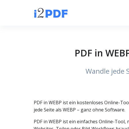
PDF in WEBP
Wandle jede S
PDF in WEBP ist ein kostenloses Online-Too
jede Seite als WEBP – ganz ohne Software.
PDF in WEBP ist ein einfaches Online-Tool
Websites, Teilen oder Bild-Workflows brauch