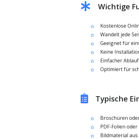
Wichtige F
Kostenlose Onl
Wandelt jede Sei
Geeignet für ein
Keine Installatio
Einfacher Ablauf
Optimiert für sc
Typische Ei
Broschüren oder 
PDF-Folien oder 
Bildmaterial aus