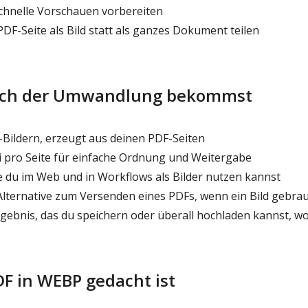
chnelle Vorschauen vorbereiten
DF-Seite als Bild statt als ganzes Dokument teilen
ach der Umwandlung bekommst
Bildern, erzeugt aus deinen PDF-Seiten
 pro Seite für einfache Ordnung und Weitergabe
ie du im Web und in Workflows als Bilder nutzen kannst
Alternative zum Versenden eines PDFs, wenn ein Bild gebrau
ebnis, das du speichern oder überall hochladen kannst, wo 
F in WEBP gedacht ist