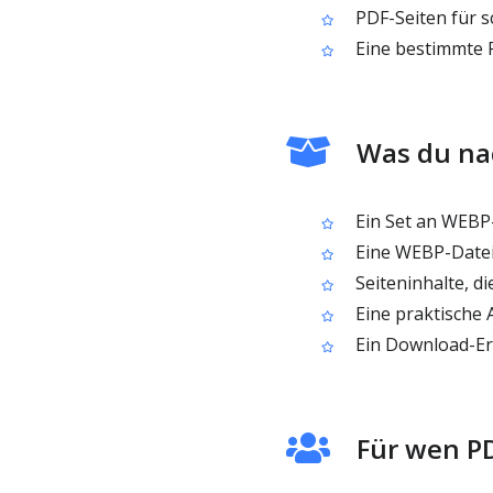
PDF-Seiten für s
Eine bestimmte P
Was du n
Ein Set an WEBP-
Eine WEBP-Datei
Seiteninhalte, d
Eine praktische 
Ein Download-Erg
Für wen PD