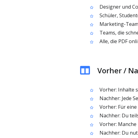
Designer und Con
Schüler, Studente
Marketing-Teams,
Teams, die schn
Alle, die PDF on
Vorher / N
Vorher: Inhalte 
Nachher: Jede Sei
Vorher: Für eine
Nachher: Du teil
Vorher: Manche 
Nachher: Du nutz