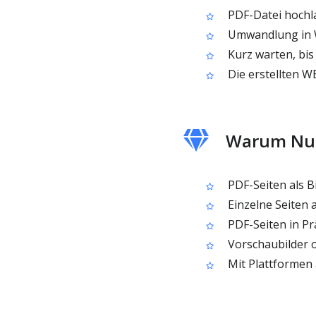
PDF-Datei hochl
Umwandlung in 
Kurz warten, bis
Die erstellten W
Warum Nut
PDF-Seiten als B
Einzelne Seiten a
PDF-Seiten in P
Vorschaubilder o
Mit Plattformen 