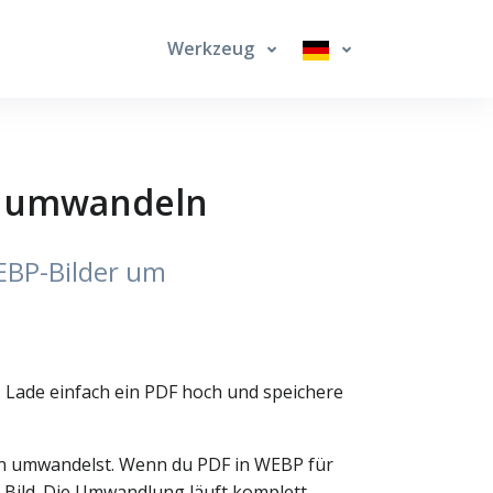
Werkzeug
er umwandeln
WEBP-Bilder um
 Lade einfach ein PDF hoch und speichere
en umwandelst. Wenn du PDF in WEBP für
P-Bild. Die Umwandlung läuft komplett