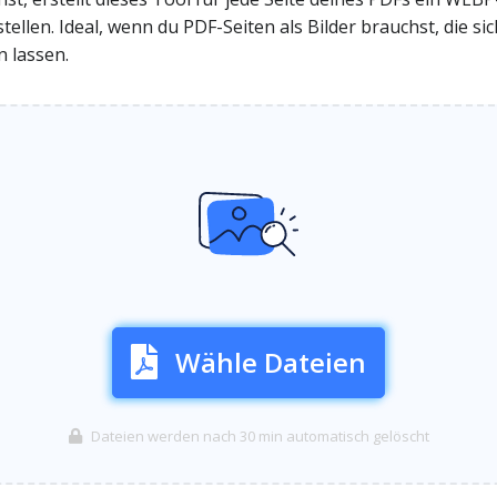
nstellen. Ideal, wenn du PDF-Seiten als Bilder brauchst, die 
 lassen.
Wähle Dateien
Dateien werden nach 30 min automatisch gelöscht