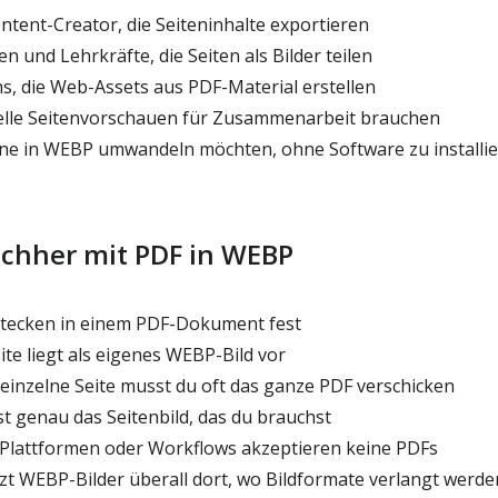
tent-Creator, die Seiteninhalte exportieren
n und Lehrkräfte, die Seiten als Bilder teilen
 die Web-Assets aus PDF-Material erstellen
elle Seitenvorschauen für Zusammenarbeit brauchen
line in WEBP umwandeln möchten, ohne Software zu installi
achher mit PDF in WEBP
stecken in einem PDF-Dokument fest
te liegt als eigenes WEBP-Bild vor
 einzelne Seite musst du oft das ganze PDF verschicken
st genau das Seitenbild, das du brauchst
Plattformen oder Workflows akzeptieren keine PDFs
t WEBP-Bilder überall dort, wo Bildformate verlangt werde