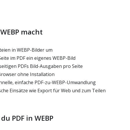
n WEBP macht
eien in WEBP-Bilder um
 Seite im PDF ein eigenes WEBP-Bild
eitigen PDFs Bild-Ausgaben pro Seite
Browser ohne Installation
chnelle, einfache PDF-zu-WEBP-Umwandlung
sche Einsätze wie Export für Web und zum Teilen
 du PDF in WEBP