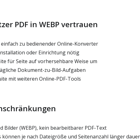
er PDF in WEBP vertrauen
einfach zu bedienender Online-Konverter
nstallation oder Einrichtung nötig
te für Seite auf vorhersehbare Weise um
ltägliche Dokument-zu-Bild-Aufgaben
uite mit weiteren Online-PDF-Tools
inschränkungen
d Bilder (WEBP), kein bearbeitbarer PDF-Text
 können je nach Dateigröße und Seitenanzahl länger daue