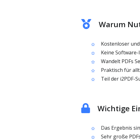
Warum Nutz
Kostenloser und 
Keine Software-I
Wandelt PDFs Sei
Praktisch für al
Teil der i2PDF-S
Wichtige E
Das Ergebnis sin
Sehr große PDFs