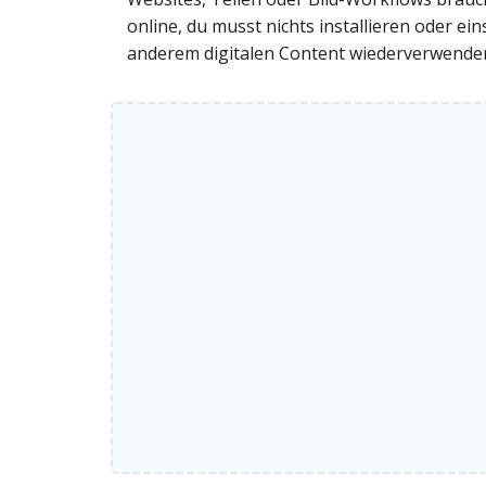
online, du musst nichts installieren oder ei
anderem digitalen Content wiederverwenden