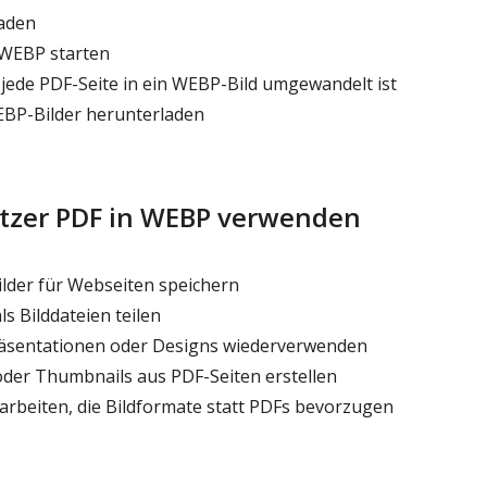
aden
WEBP starten
 jede PDF-Seite in ein WEBP-Bild umgewandelt ist
EBP-Bilder herunterladen
zer PDF in WEBP verwenden
ilder für Webseiten speichern
ls Bilddateien teilen
räsentationen oder Designs wiederverwenden
der Thumbnails aus PDF-Seiten erstellen
arbeiten, die Bildformate statt PDFs bevorzugen