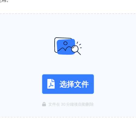
选择文件
文件在 30 分鐘後自動刪除