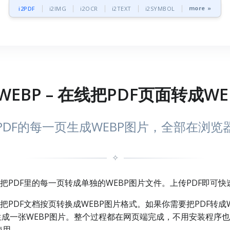
more »
i2PDF
i2IMG
i2OCR
i2TEXT
i2SYMBOL
WEBP – 在线把PDF页面转成W
PDF的每一页生成WEBP图片，全部在浏览
✧
以把PDF里的每一页转成单独的WEBP图片文件。上传PDF即可
来把PDF文档按页转换成WEBP图片格式。如果你需要把PDF转
生成一张WEBP图片。整个过程都在网页端完成，不用安装程序也
使用。