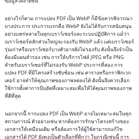
ข้อมูลได้ง่ายขึ้น
อย่างไรก็ตาม การแปลง PDF เป็น WebP ก็มีข้อควรพิจารณา
บางประการ ประการแรกคือ WebP ยังไม่ได้รับการสนับสนุน
อย่างแพร่หลายในทุกเบราว์เซอร์และระบบปฏิบัติการ แม้ว่า
เบราว์เซอร์หลักส่วนใหญ่จะรองรับ WebP แล้ว แต่เบราว์เซอร์
รุ่นเก่าหรือเบราว์เซอร์บางตัวอาจยังไม่รองรับ ดังนั้นจึงจำเป็น
ต้องมีแผนสำรอง เช่น การให้บริการไฟล์ JPEG หรือ PNG
สำหรับเบราว์เซอร์ที่ไม่รองรับ WebP ประการที่สอง การ
แปลง PDF ที่มีโครงสร้างซับซ้อน เช่น ตารางหรือกราฟิกเวก
เตอร์ อาจทำให้คุณภาพของภาพลดลงได้ ดังนั้นจึงควรเลือก
ใช้การตั้งค่าการบีบอัดที่เหมาะสมเพื่อให้ได้คุณภาพของภาพ
ที่ดีที่สุด
นอกจากนี้ การแปลง PDF เป็น WebP อาจไม่เหมาะสมในทุก
สถานการณ์ ตัวอย่างเช่น หากต้องการรักษาโครงสร้างของ
เอกสารให้เหมือนเดิม หรือต้องการให้ผู้ใช้สามารถแก้ไข
เอกสารได้ PDF ยังคงเป็นตัวเลือกที่ดีกว่า ในกรณีเช่นนี้ การ