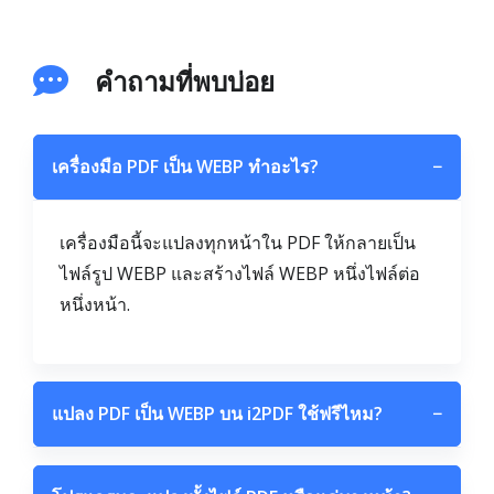
คำถามที่พบบ่อย
เครื่องมือ PDF เป็น WEBP ทำอะไร?
−
เครื่องมือนี้จะแปลงทุกหน้าใน PDF ให้กลายเป็น
ไฟล์รูป WEBP และสร้างไฟล์ WEBP หนึ่งไฟล์ต่อ
หนึ่งหน้า.
แปลง PDF เป็น WEBP บน i2PDF ใช้ฟรีไหม?
−