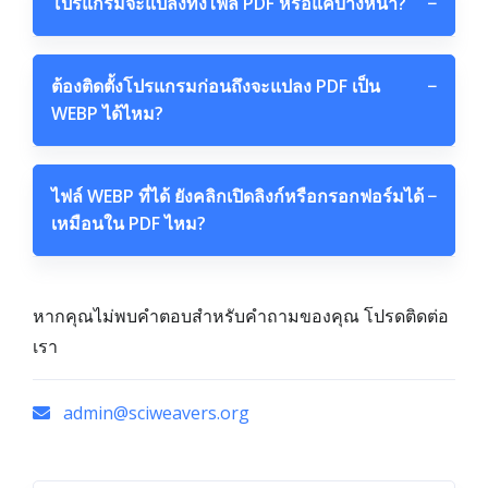
โปรแกรมจะแปลงทั้งไฟล์ PDF หรือแค่บางหน้า?
−
ต้องติดตั้งโปรแกรมก่อนถึงจะแปลง PDF เป็น
−
WEBP ได้ไหม?
ไฟล์ WEBP ที่ได้ ยังคลิกเปิดลิงก์หรือกรอกฟอร์มได้
−
เหมือนใน PDF ไหม?
หากคุณไม่พบคำตอบสำหรับคำถามของคุณ โปรดติดต่อ
เรา
admin@sciweavers.org