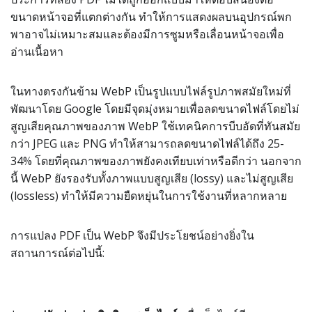
ขนาดหน้าจอที่แตกต่างกัน ทำให้การแสดงผลบนอุปกรณ์พก
พาอาจไม่เหมาะสมและต้องมีการซูมหรือเลื่อนหน้าจอเพื่อ
อ่านเนื้อหา
ในทางตรงกันข้าม WebP เป็นรูปแบบไฟล์รูปภาพสมัยใหม่ที่
พัฒนาโดย Google โดยมีจุดมุ่งหมายเพื่อลดขนาดไฟล์โดยไม่
สูญเสียคุณภาพของภาพ WebP ใช้เทคนิคการบีบอัดที่ทันสมัย
กว่า JPEG และ PNG ทำให้สามารถลดขนาดไฟล์ได้ถึง 25-
34% โดยที่คุณภาพของภาพยังคงเทียบเท่าหรือดีกว่า นอกจาก
นี้ WebP ยังรองรับทั้งภาพแบบสูญเสีย (lossy) และไม่สูญเสีย
(lossless) ทำให้มีความยืดหยุ่นในการใช้งานที่หลากหลาย
การแปลง PDF เป็น WebP จึงมีประโยชน์อย่างยิ่งใน
สถานการณ์ต่อไปนี้: