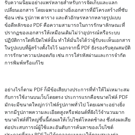
รับความนิยมอย่างแพร่หลายสำหรับการจัดเก็บและแลก
เปลี่ยนเอกสาร โดยเฉพาะอย่างยิ่งเอกสารที่มีโครงสร้างที่ซับ
ซ้อน เช่น รูปภาพ ตาราง และตัวอักษรหลากหลายรูปแบบ
ข้อดีหลักของ PDF คือความสามารถในการรักษาลักษณะที่
ปรากฏของเอกสารให้เหมือนเดิมไม่ว่าอุปกรณ์หรือระบบ
ปฏิบัติการใดที่เปิดไฟล์นั้น ทำให้มั่นใจได้ว่าผู้รับจะเห็นเอกสาร
ในรูปแบบที่ผู้สร้างตั้งใจไว้ นอกจากนี้ PDF ยังรองรับคุณสมบัติ
การรักษาความปลอดภัย เช่น การใส่รหัสผ่านและการจำกัด
การพิมพ์หรือแก้ไข
อย่างไรก็ตาม PDF ก็มีข้อเสียบางประการที่ทำให้ไม่เหมาะสม
กับการใช้งานบนเว็บโดยตรง ประการแรกคือขนาดไฟล์ PDF
มักจะมีขนาดใหญ่กว่าไฟล์รูปภาพทั่วไป โดยเฉพาะอย่างยิ่ง
หากมีรูปภาพความละเอียดสูงหรือฟอนต์ที่ฝังไว้จำนวนมาก
ขนาดไฟล์ที่ใหญ่ขึ้นนี้ส่งผลให้เว็บไซต์โหลดช้าลง ซึ่งส่งผลเสีย
ต่อประสบการณ์ผู้ใช้และอันดับการค้นหาของเว็บไซต์
ประการที่สอง PDF ไม่ได้ถูกออกแบบมาให้ตอบสนองต่อ