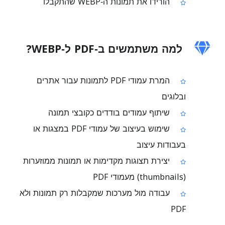
הורידו את תמונות ה‑WEBP שהתקבלו
למה משתמשים ב‑PDF ל‑WEBP?
המרת עמודי PDF לתמונות עבור אתרים
ובלוגים
שיתוף עמודים בודדים כקובצי תמונה
שימוש בעיצוב של עמודי PDF במצגות או
בעבודות עיצוב
יצירת תצוגות מקדימות או תמונות ממוזערות
(thumbnails) מעמודי PDF
עבודה מול מערכות שמקבלות רק תמונות ולא
PDF