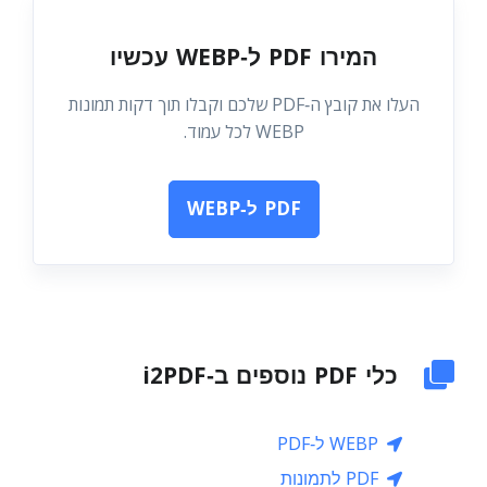
המירו PDF ל‑WEBP עכשיו
העלו את קובץ ה‑PDF שלכם וקבלו תוך דקות תמונות
WEBP לכל עמוד.
PDF ל‑WEBP
כלי PDF נוספים ב‑i2PDF
WEBP ל‑PDF
PDF לתמונות