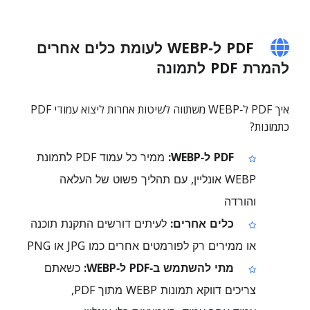
PDF ל‑WEBP לעומת כלים אחרים
להמרת PDF לתמונה
איך PDF ל‑WEBP משתווה לשיטות אחרות ליצוא עמודי PDF
כתמונות?
PDF ל‑WEBP:
ממיר כל עמוד PDF לתמונת
WEBP אונליין, עם תהליך פשוט של העלאה
והורדה
כלים אחרים:
לעיתים דורשים התקנת תוכנה
או ממירים רק לפורמטים אחרים כמו JPG או PNG
מתי להשתמש ב‑PDF ל‑WEBP:
כשאתם
צריכים דווקא תמונות WEBP מתוך PDF,