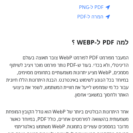
PDF ל‑PNG
המרה ל‑PDF
למה PDF ל-WEBP ؟
המעבר מפורמט PDF לפורמט WebP צובר תאוצה בעולם
הדיגיטלי, ולא בכדי. בעוד ש-PDF נותר פורמט מוכר ויציב לשיתוף
מסמכים, WebP מציע יתרונות משמעותיים בתחומים מסוימים,
במיוחד בכל הנוגע לשימוש באינטרנט. הבנת היתרונות הללו חיונית
עבור כל מי שמחפש לייעל את חוויית המשתמש, לשפר את ביצועי
האתר ולחסוך במשאבי אחסון.
אחד היתרונות הבולטים ביותר של WebP הוא גודל הקובץ המופחת
משמעותית בהשוואה לפורמטים אחרים, כולל PDF, במיוחד כאשר
מדובר במסמכים עשירים בתמונות. WebP משתמש באלגוריתמי