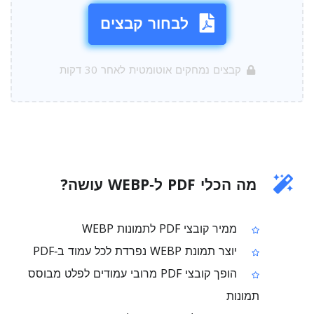
לבחור קבצים
קבצים נמחקים אוטומטית לאחר 30 דקות
מה הכלי PDF ל‑WEBP עושה?
ממיר קובצי PDF לתמונות WEBP
יוצר תמונת WEBP נפרדת לכל עמוד ב‑PDF
הופך קובצי PDF מרובי עמודים לפלט מבוסס
תמונות