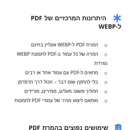
היתרונות המרכזיים של PDF
ל‑WEBP
המרת PDF ל‑WEBP אונליין בחינם
המרה של כל עמוד ב‑PDF לתמונת WEBP
נפרדת
מתאים ל‑PDF עם עמוד אחד או רבים
בלי להתקין שום דבר – הכול דרך הדפדפן
תהליך פשוט: מעלים, ממירים, מורידים
מותאם ליצוא מהיר של עמודי PDF לתמונות
שימושים נפוצים בהמרת PDF