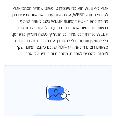
PDF ל‑WEBP הוא כלי אינטרנטי פשוט שממיר מסמכי PDF
לקובצי תמונה WEBP, עמוד‑אחר‑עמוד. אם אתם צריכים דרך
מהירה להפוך PDF לתמונות WEBP בשביל אתר, שיתוף
ברשתות חברתיות או עבודה גרפית, הכלי הזה יוצר תמונת
WEBP נפרדת לכל עמוד. כל התהליך נעשה אונליין בדפדפן,
בלי להתקין תוכנות ובלי להסתבך עם הגדרות. זה פתרון נוח
כשאתם רוצים את עמודי ה‑PDF שלכם כקבצי תמונה שקל
למחזר ולהכניס לאתרים, מסמכים ותוכן דיגיטלי אחר.