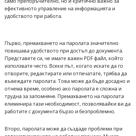
само препоръчително, но и критично важно за
ефективното управление на информацията и
удобството при работа.
Първо, премахването на паролата значително
повишава удобството при достъп до документа.
Представете си, че имате важен PDF файл, който
използвате често. Всеки път, когато искате да го
отворите, редактирате или отпечатате, трябва да
въвеждате паролата. Това може да бъде досадно и
отнема време, особено ако паролата е сложна и
трудна за запомняне. Премахването на паролата
елиминира тази необходимост, позволявайки ви да
работите с документа бързо и безпроблемно.
Второ, паролата може да създаде проблеми при