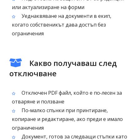
или актуализиране на форми
Уеднаквяване на документи в екип,
когато собственикът дава достъп без
ограничения
Какво получаваш след
отключване
Отключен PDF файл, който е по‑лесен за
отваряне и ползване
По‑малко спънки при принтиране,
копиране и редактиране, ако преди е имало
ограничения
Документ, готов за следващи стъпки като