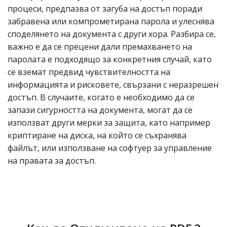
процеси, предпазва от загуба на достъп поради
забравена или компрометирана парола и улеснява
споделянето на документа с други хора. Разбира се,
важно е да се прецени дали премахването на
паролата е подходящо за конкретния случай, като
се вземат предвид чувствителността на
информацията и рисковете, свързани с неразрешен
достъп. В случаите, когато е необходимо да се
запази сигурността на документа, могат да се
използват други мерки за защита, като например
криптиране на диска, на който се съхранява
файлът, или използване на софтуер за управление
на правата за достъп.