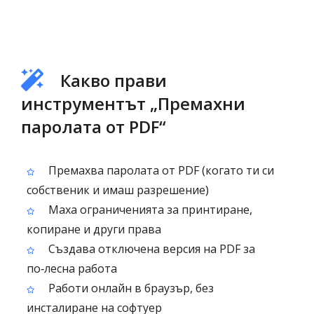
Какво прави
инструментът „Премахни
паролата от PDF“
Премахва паролата от PDF (когато ти си
собственик и имаш разрешение)
Махa ограниченията за принтиране,
копиране и други права
Създава отключена версия на PDF за
по‑лесна работа
Работи онлайн в браузър, без
инсталиране на софтуер