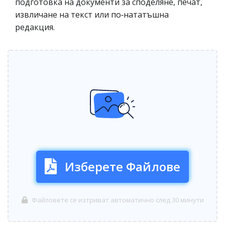
подготовка на документи за споделяне, печат,
извличане на текст или по‑нататъшна
редакция.
Изберете Файлове
Файловете се изтриват автоматично след 30 минути