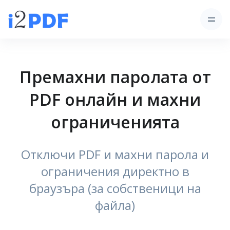
Премахни паролата от
PDF онлайн и махни
ограниченията
Отключи PDF и махни парола и
ограничения директно в
браузъра (за собственици на
файла)