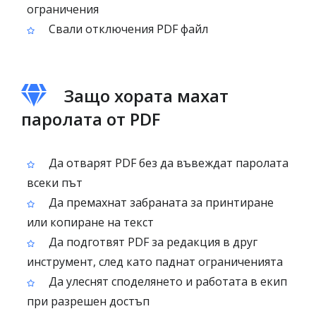
ограничения
Свали отключения PDF файл
Защо хората махат
паролата от PDF
Да отварят PDF без да въвеждат паролата
всеки път
Да премахнат забраната за принтиране
или копиране на текст
Да подготвят PDF за редакция в друг
инструмент, след като паднат ограниченията
Да улеснят споделянето и работата в екип
при разрешен достъп