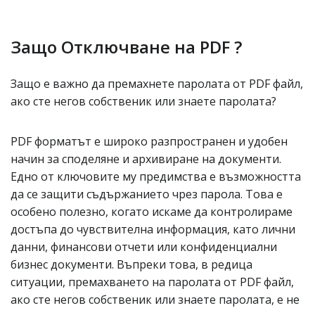
Защо Отключване на PDF ?
Защо е важно да премахнете паролата от PDF файл,
ако сте негов собственик или знаете паролата?
PDF форматът е широко разпространен и удобен
начин за споделяне и архивиране на документи.
Едно от ключовите му предимства е възможността
да се защити съдържанието чрез парола. Това е
особено полезно, когато искаме да контролираме
достъпа до чувствителна информация, като лични
данни, финансови отчети или конфиденциални
бизнес документи. Въпреки това, в редица
ситуации, премахването на паролата от PDF файл,
ако сте негов собственик или знаете паролата, е не