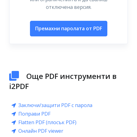
отключена версия.
Премахни паролата от PDF
Още PDF инструменти в
i2PDF
Заключи/защити PDF с парола
Поправи PDF
Flatten PDF (плосък PDF)
Онлайн PDF viewer