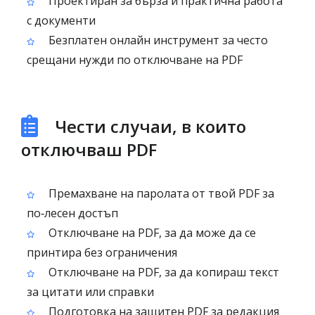
Проектиран за бърза и практична работа
с документи
Безплатен онлайн инструмент за често
срещани нужди по отключване на PDF
Чести случаи, в които
отключваш PDF
Премахване на паролата от твой PDF за
по‑лесен достъп
Отключване на PDF, за да може да се
принтира без ограничения
Отключване на PDF, за да копираш текст
за цитати или справки
Подготовка на защитен PDF за редакция