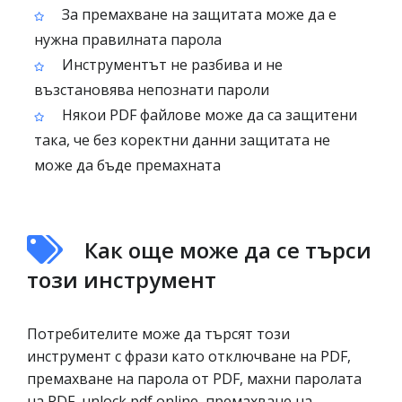
За премахване на защитата може да е
нужна правилната парола
Инструментът не разбива и не
възстановява непознати пароли
Някои PDF файлове може да са защитени
така, че без коректни данни защитата не
може да бъде премахната
Как още може да се търси
този инструмент
Потребителите може да търсят този
инструмент с фрази като отключване на PDF,
премахване на парола от PDF, махни паролата
на PDF, unlock pdf online, премахване на