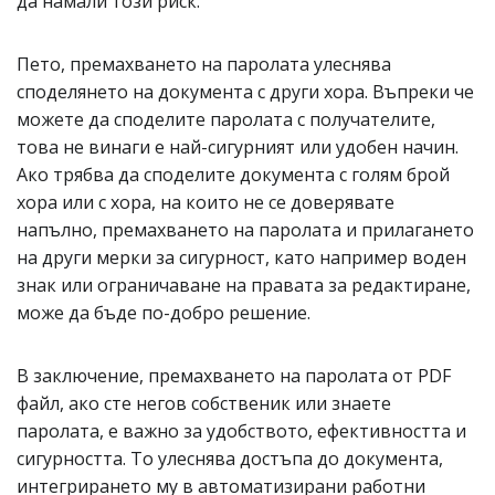
да намали този риск.
Пето, премахването на паролата улеснява
споделянето на документа с други хора. Въпреки че
можете да споделите паролата с получателите,
това не винаги е най-сигурният или удобен начин.
Ако трябва да споделите документа с голям брой
хора или с хора, на които не се доверявате
напълно, премахването на паролата и прилагането
на други мерки за сигурност, като например воден
знак или ограничаване на правата за редактиране,
може да бъде по-добро решение.
В заключение, премахването на паролата от PDF
файл, ако сте негов собственик или знаете
паролата, е важно за удобството, ефективността и
сигурността. То улеснява достъпа до документа,
интегрирането му в автоматизирани работни