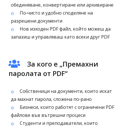
обединяване, конвертиране или архивиране
По‑чисто и удобно споделяне на
разрешени документи
Нов изходен PDF файл, който можеш да
запазиш и управляваш като всеки друг PDF
За кого е „Премахни
паролата от PDF“
Собственици на документи, които искат
да махнат парола, сложена по‑рано
Бизнеси, които работят с ограничени PDF
файлове във вътрешни процеси
Студенти и преподаватели, които