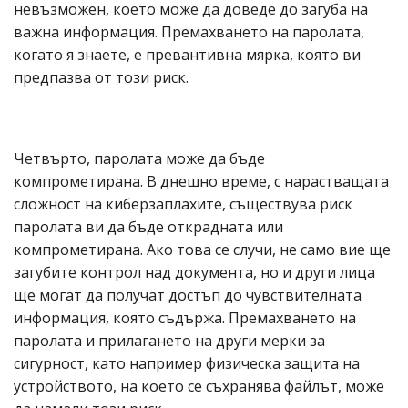
невъзможен, което може да доведе до загуба на
важна информация. Премахването на паролата,
когато я знаете, е превантивна мярка, която ви
предпазва от този риск.
Четвърто, паролата може да бъде
компрометирана. В днешно време, с нарастващата
сложност на киберзаплахите, съществува риск
паролата ви да бъде открадната или
компрометирана. Ако това се случи, не само вие ще
загубите контрол над документа, но и други лица
ще могат да получат достъп до чувствителната
информация, която съдържа. Премахването на
паролата и прилагането на други мерки за
сигурност, като например физическа защита на
устройството, на което се съхранява файлът, може