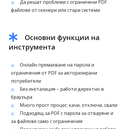
Да решат проблеми с ограничени PDF
файлове от скенери или стари системи
Основни функции на
инструмента
Онлайн премахване на парола и
ограничения от PDF за авторизирани
потребители
Без инсталация – работи директно в
браузъра
Много прост процес: качи, отключи, свали
Подходящ за PDF с парола за отваряне и
за файлове само с ограничения