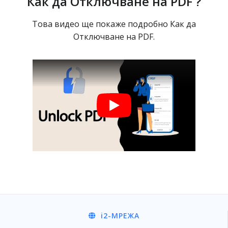
Как да Отключване на PDF ?
Това видео ще покаже подробно Как да
Отключване на PDF.
i2
-МРЕЖА