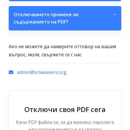
Отключването променя ли
−
съдържанието на PDF?
Ако не можете да намерите отговор на вашия
въпрос, моля, свържете се с нас
admin@sciweavers.org
Отключи своя PDF сега
Качи PDF файла си, за да махнеш паролата
или ограниченията и да свалиш