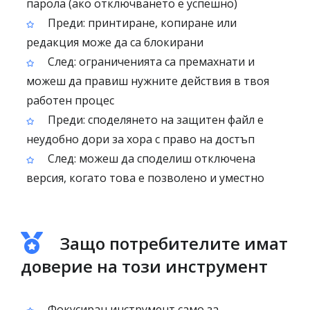
парола (ако отключването е успешно)
Преди: принтиране, копиране или
редакция може да са блокирани
След: ограниченията са премахнати и
можеш да правиш нужните действия в твоя
работен процес
Преди: споделянето на защитен файл е
неудобно дори за хора с право на достъп
След: можеш да споделиш отключена
версия, когато това е позволено и уместно
Защо потребителите имат
доверие на този инструмент
Фокусиран инструмент само за