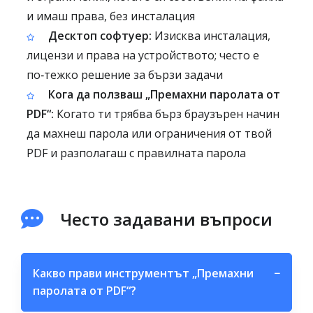
и имаш права, без инсталация
Десктоп софтуер:
Изисква инсталация,
лицензи и права на устройството; често е
по‑тежко решение за бързи задачи
Кога да ползваш „Премахни паролата от
PDF“:
Когато ти трябва бърз браузърен начин
да махнеш парола или ограничения от твой
PDF и разполагаш с правилната парола
Често задавани въпроси
Какво прави инструментът „Премахни
−
паролата от PDF“?