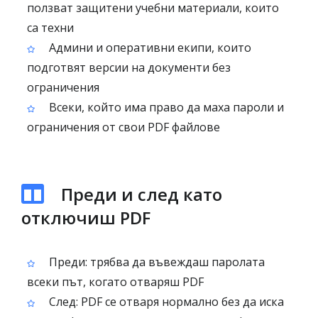
ползват защитени учебни материали, които
са техни
Админи и оперативни екипи, които
подготвят версии на документи без
ограничения
Всеки, който има право да маха пароли и
ограничения от свои PDF файлове
Преди и след като
отключиш PDF
Преди: трябва да въвеждаш паролата
всеки път, когато отваряш PDF
След: PDF се отваря нормално без да иска