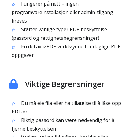
Fungerer på nett – ingen
programvareinstallasjon eller admin-tilgang
kreves
Støtter vanlige typer PDF-beskyttelse
(passord og rettighetsbegrensninger)
En del av i2PDF-verktøyene for daglige PDF-
oppgaver
Viktige Begrensninger
Du må eie fila eller ha tillatelse til å låse opp
PDF-en
Riktig passord kan være nødvendig for å
fjerne beskyttelsen