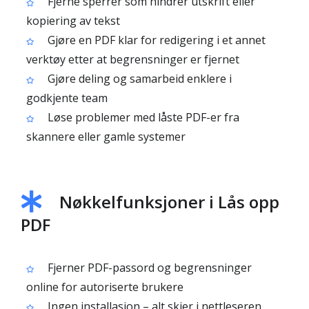
Fjerne sperrer som hindrer utskrift eller
kopiering av tekst
Gjøre en PDF klar for redigering i et annet
verktøy etter at begrensninger er fjernet
Gjøre deling og samarbeid enklere i
godkjente team
Løse problemer med låste PDF-er fra
skannere eller gamle systemer
Nøkkelfunksjoner i Lås opp
PDF
Fjerner PDF-passord og begrensninger
online for autoriserte brukere
Ingen installasjon – alt skjer i nettleseren