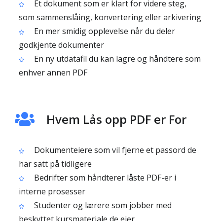
Et dokument som er klart for videre steg,
som sammenslåing, konvertering eller arkivering
En mer smidig opplevelse når du deler
godkjente dokumenter
En ny utdatafil du kan lagre og håndtere som
enhver annen PDF
Hvem Lås opp PDF er For
Dokumenteiere som vil fjerne et passord de
har satt på tidligere
Bedrifter som håndterer låste PDF-er i
interne prosesser
Studenter og lærere som jobber med
beskyttet kursmateriale de eier