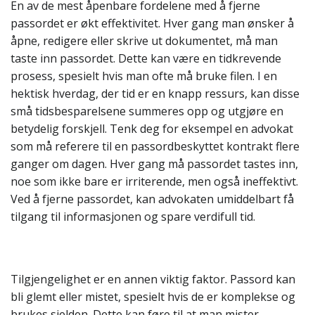
En av de mest åpenbare fordelene med å fjerne
passordet er økt effektivitet. Hver gang man ønsker å
åpne, redigere eller skrive ut dokumentet, må man
taste inn passordet. Dette kan være en tidkrevende
prosess, spesielt hvis man ofte må bruke filen. I en
hektisk hverdag, der tid er en knapp ressurs, kan disse
små tidsbesparelsene summeres opp og utgjøre en
betydelig forskjell. Tenk deg for eksempel en advokat
som må referere til en passordbeskyttet kontrakt flere
ganger om dagen. Hver gang må passordet tastes inn,
noe som ikke bare er irriterende, men også ineffektivt.
Ved å fjerne passordet, kan advokaten umiddelbart få
tilgang til informasjonen og spare verdifull tid.
Tilgjengelighet er en annen viktig faktor. Passord kan
bli glemt eller mistet, spesielt hvis de er komplekse og
brukes sjelden. Dette kan føre til at man mister