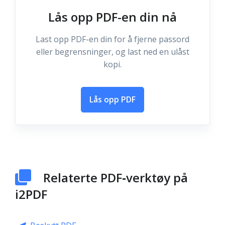
Lås opp PDF-en din nå
Last opp PDF-en din for å fjerne passord
eller begrensninger, og last ned en ulåst
kopi.
Lås opp PDF
Relaterte PDF‑verktøy på
i2PDF