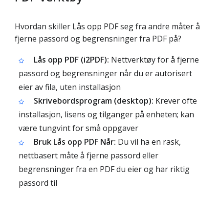
Hvordan skiller Lås opp PDF seg fra andre måter å
fjerne passord og begrensninger fra PDF på?
Lås opp PDF (i2PDF):
Nettverktøy for å fjerne
passord og begrensninger når du er autorisert
eier av fila, uten installasjon
Skrivebordsprogram (desktop):
Krever ofte
installasjon, lisens og tilganger på enheten; kan
være tungvint for små oppgaver
Bruk Lås opp PDF Når:
Du vil ha en rask,
nettbasert måte å fjerne passord eller
begrensninger fra en PDF du eier og har riktig
passord til