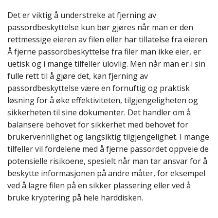
Det er viktig å understreke at fjerning av
passordbeskyttelse kun bør gjøres når man er den
rettmessige eieren av filen eller har tillatelse fra eieren.
Å fjerne passordbeskyttelse fra filer man ikke eier, er
uetisk og i mange tilfeller ulovlig. Men når man er i sin
fulle rett til å gjøre det, kan fjerning av
passordbeskyttelse være en fornuftig og praktisk
løsning for å øke effektiviteten, tilgjengeligheten og
sikkerheten til sine dokumenter. Det handler om å
balansere behovet for sikkerhet med behovet for
brukervennlighet og langsiktig tilgjengelighet. I mange
tilfeller vil fordelene med å fjerne passordet oppveie de
potensielle risikoene, spesielt når man tar ansvar for å
beskytte informasjonen på andre måter, for eksempel
ved å lagre filen på en sikker plassering eller ved å
bruke kryptering på hele harddisken.