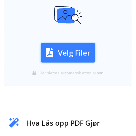
Velg Filer
Filer slettes automatisk etter 30 min
Hva Lås opp PDF Gjør