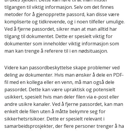
tilgangen til viktig informasjon. Selv om det finnes
metoder for å gjenopprette passord, kan disse være
kompliserte og tidkrevende, og i noen tilfeller umulige.
Ved å fjerne passordet, sikrer man at man alltid har
tilgang til dokumentet. Dette er spesielt viktig for
dokumenter som inneholder viktig informasjon som
man kan trenge å referere til i en nødsituasjon.
Videre kan passordbeskyttelse skape problemer ved
deling av dokumenter. Hvis man ønsker å dele en PDF-
fil med en kollega eller en venn, må man også dele
passordet. Dette kan være upraktisk og potensielt
usikkert, spesielt hvis man deler filen via e-post eller
andre usikre kanaler. Ved å fjerne passordet, kan man
enkelt dele filen uten å måtte bekymre seg for
sikkerhetsrisikoer. Dette er spesielt relevant i
samarbeidsprosjekter, der flere personer trenger å ha