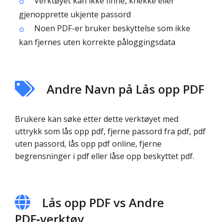
Verktøyet kan ikke finne, knekke eller
gjenopprette ukjente passord
Noen PDF-er bruker beskyttelse som ikke
kan fjernes uten korrekte påloggingsdata
Andre Navn på Lås opp PDF
Brukere kan søke etter dette verktøyet med
uttrykk som lås opp pdf, fjerne passord fra pdf, pdf
uten passord, lås opp pdf online, fjerne
begrensninger i pdf eller låse opp beskyttet pdf.
Lås opp PDF vs Andre
PDF‑verktøy