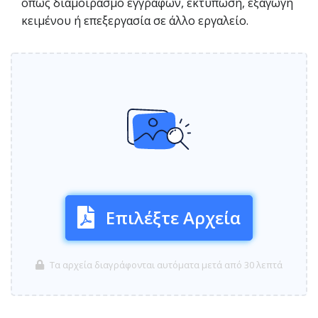
όπως διαμοιρασμό εγγράφων, εκτύπωση, εξαγωγή
κειμένου ή επεξεργασία σε άλλο εργαλείο.
Επιλέξτε Αρχεία
Τα αρχεία διαγράφονται αυτόματα μετά από 30 λεπτά