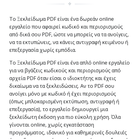
✧
Το Ξεκλείδωμα PDF είναι ένα δωρεάν online
εργαλείο που αφαιρεί κωδικό και περιορισμούς
από δικά σου PDF, ώστε να μπορείς να τα ανοίγεις,
να τα εκτυπώνεις, να κάνεις αντιγραφή κειμένου ή
επεξεργασία χωρίς εμπόδια.
Το Ξεκλείδωμα PDF είναι ένα απλό online εργαλείο
για να βγάζεις κωδικούς και περιορισμούς από
αρχεία PDF όταν είσαι ο ιδιοκτήτης και έχεις
δικαίωμα να τα ξεκλειδώσεις. Αν το PDF σου
ανοίγει μόνο με κωδικό ή έχει περιορισμούς
(όπως μπλοκαρισμένη εκτύπωση, αντιγραφή ή
επεξεργασία), το εργαλείο δημιουργεί μια
ξεκλείδωτη έκδοση για πιο εύκολη χρήση. Όλα
γίνονται online, χωρίς εγκατάσταση
προγράμματος, ιδανικό για καθημερινές δουλειές