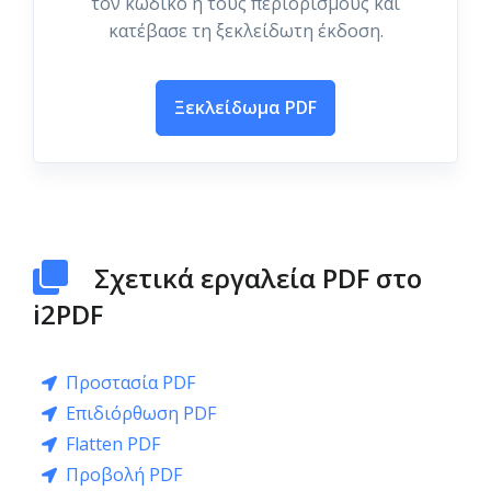
τον κωδικό ή τους περιορισμούς και
κατέβασε τη ξεκλείδωτη έκδοση.
Ξεκλείδωμα PDF
Σχετικά εργαλεία PDF στο
i2PDF
Προστασία PDF
Επιδιόρθωση PDF
Flatten PDF
Προβολή PDF