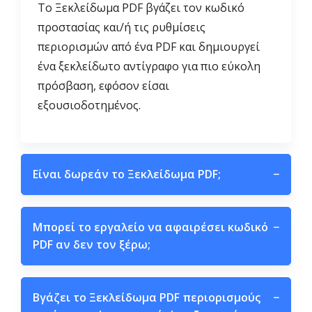
Το Ξεκλείδωμα PDF βγάζει τον κωδικό
προστασίας και/ή τις ρυθμίσεις
περιορισμών από ένα PDF και δημιουργεί
ένα ξεκλείδωτο αντίγραφο για πιο εύκολη
πρόσβαση, εφόσον είσαι
εξουσιοδοτημένος.
Είναι δωρεάν το Ξεκλείδωμα PDF;
−
Μπορεί το εργαλείο να αφαιρέσει κωδικό
−
PDF αν δεν τον ξέρω;
Βγάζει το Ξεκλείδωμα PDF περιορισμούς
−