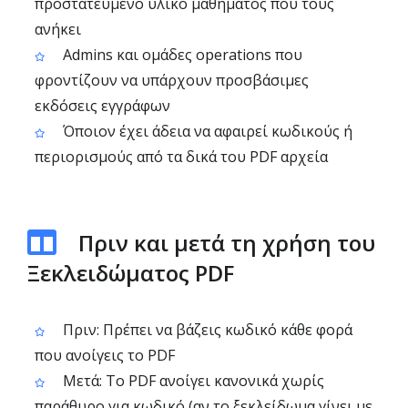
προστατευμένο υλικό μαθήματος που τους
ανήκει
Admins και ομάδες operations που
φροντίζουν να υπάρχουν προσβάσιμες
εκδόσεις εγγράφων
Όποιον έχει άδεια να αφαιρεί κωδικούς ή
περιορισμούς από τα δικά του PDF αρχεία
Πριν και μετά τη χρήση του
Ξεκλειδώματος PDF
Πριν: Πρέπει να βάζεις κωδικό κάθε φορά
που ανοίγεις το PDF
Μετά: Το PDF ανοίγει κανονικά χωρίς
παράθυρο για κωδικό (αν το ξεκλείδωμα γίνει με