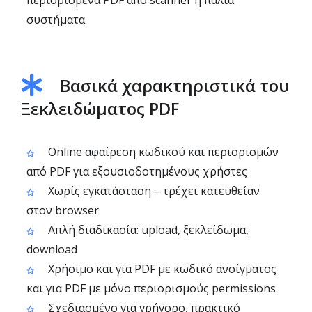
περιορισμένα PDF από scanner ή παλιά
συστήματα
Βασικά χαρακτηριστικά του
Ξεκλειδώματος PDF
Online αφαίρεση κωδικού και περιορισμών
από PDF για εξουσιοδοτημένους χρήστες
Χωρίς εγκατάσταση – τρέχει κατευθείαν
στον browser
Απλή διαδικασία: upload, ξεκλείδωμα,
download
Χρήσιμο και για PDF με κωδικό ανοίγματος
και για PDF με μόνο περιορισμούς permissions
Σχεδιασμένο για γρήγορο, πρακτικό