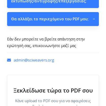
εκτύπωσης/αντιγραφής/επεξεργασίας;
Θα αλλάξει το περιεχόμενο του PDF μου;
−
Εάν δεν μπορείτε να βρείτε απάντηση στην
ερώτησή σας, επικοινωνήστε μαζί μας
admin@sciweavers.org
Ξεκλείδωσε τώρα το PDF σου
Κάνε upload το PDF σου για να αφαιρέσεις