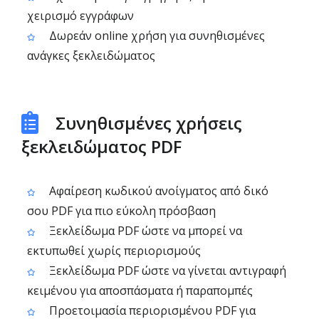
χειρισμό εγγράφων
Δωρεάν online χρήση για συνηθισμένες
ανάγκες ξεκλειδώματος
Συνηθισμένες χρήσεις
ξεκλειδώματος PDF
Αφαίρεση κωδικού ανοίγματος από δικό
σου PDF για πιο εύκολη πρόσβαση
Ξεκλείδωμα PDF ώστε να μπορεί να
εκτυπωθεί χωρίς περιορισμούς
Ξεκλείδωμα PDF ώστε να γίνεται αντιγραφή
κειμένου για αποσπάσματα ή παραπομπές
Προετοιμασία περιορισμένου PDF για