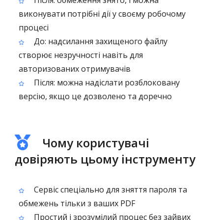
Після: обмеження знято, і можна
виконувати потрібні дії у своєму робочому
процесі
До: надсилання захищеного файлу
створює незручності навіть для
авторизованих отримувачів
Після: можна надіслати розблоковану
версію, якщо це дозволено та доречно
Чому користувачі
довіряють цьому інструменту
Сервіс спеціально для зняття пароля та
обмежень тільки з ваших PDF
Простий і зрозумілий процес без зайвих