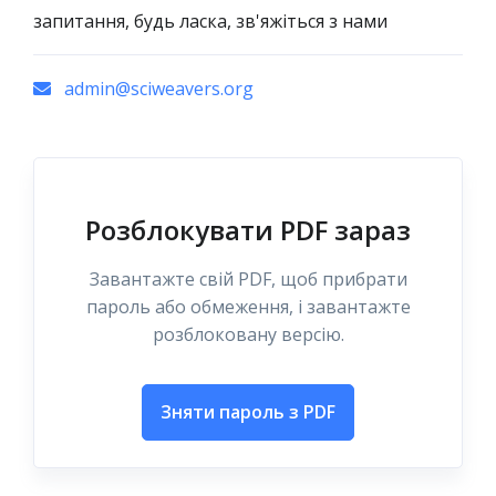
запитання, будь ласка, зв'яжіться з нами
admin@sciweavers.org
Розблокувати PDF зараз
Завантажте свій PDF, щоб прибрати
пароль або обмеження, і завантажте
розблоковану версію.
Зняти пароль з PDF