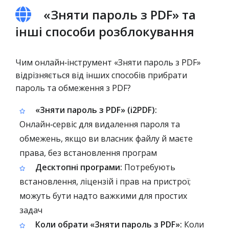
«Зняти пароль з PDF» та
інші способи розблокування
Чим онлайн‑інструмент «Зняти пароль з PDF»
відрізняється від інших способів прибрати
пароль та обмеження з PDF?
«Зняти пароль з PDF» (i2PDF):
Онлайн‑сервіс для видалення пароля та
обмежень, якщо ви власник файлу й маєте
права, без встановлення програм
Десктопні програми:
Потребують
встановлення, ліцензій і прав на пристрої;
можуть бути надто важкими для простих
задач
Коли обрати «Зняти пароль з PDF»:
Коли