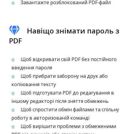
Завантажте розблокований PDF‑файл
Навіщо знімати пароль з
PDF
Щоб відкривати свій PDF без постійного
введення пароля
Щоб прибрати заборону на друк або
копіювання тексту
Щоб підготувати PDF до редагування в
іншому редакторі після зняття обмежень
Щоб спростити обмін файлами та спільну
роботу в авторизованій команді
Щоб вирішити проблеми з обмеженими