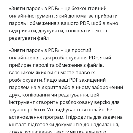
«Зняти пароль з PDF» – це безкоштовний
онлайн‑інструмент, який допомагає прибрати
пароль і обмеження з вашого PDF, щоб вільно
відкривати, друкувати, копіювати текст і
редагувати файл.
«Зняти пароль з PDF» – це простий
онлайн‑сервіс для розблокування PDF, який
прибирає паролі та обмеження з файлів,
власником яких ви є і маєте право їх
розблокувати. Якщо ваш PDF захищений
паролем на відкриття або в ньому заборонений
друк, копіювання чи редагування, цей
інструмент створить розблоковану версію для
зручної роботи. Усе відбувається онлайн, без
встановлення програм, і підходить для задач на
кшталт підготовки документів до надсилання,
друку, копіювання тексту чи подальшого