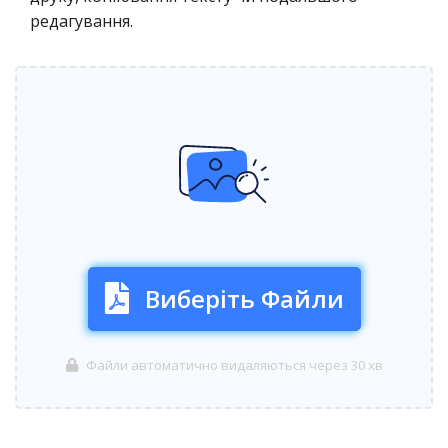
редагування.
Виберіть Файли
Файли автоматично видаляються через 30 хв