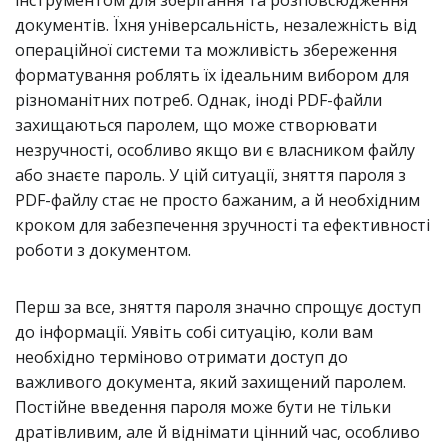
інструментом для зберігання та розповсюдження
документів. Їхня універсальність, незалежність від
операційної системи та можливість збереження
форматування роблять їх ідеальним вибором для
різноманітних потреб. Однак, іноді PDF-файли
захищаються паролем, що може створювати
незручності, особливо якщо ви є власником файлу
або знаєте пароль. У цій ситуації, зняття пароля з
PDF-файлу стає не просто бажаним, а й необхідним
кроком для забезпечення зручності та ефективності
роботи з документом.
Перш за все, зняття пароля значно спрощує доступ
до інформації. Уявіть собі ситуацію, коли вам
необхідно терміново отримати доступ до
важливого документа, який захищений паролем.
Постійне введення пароля може бути не тільки
дратівливим, але й віднімати цінний час, особливо