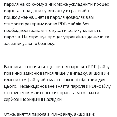
пароля на кожному з них може ускладнити процес
відновлення даних у випадку втрати або
пошкодження. Зняття пароля дозволяє вам
створити резервну копію PDF-файлів без
необхідності запам'ятовувати велику кількість
паролів. Це спрощує процес управління даними та
забезпечує їхню безпеку.
Важливо зазначити, що зняття пароля з PDF-файлу
повинно здійснюватися лише у випадку, якщо ви є
власником файлу або маєте законні підстави для
цього. Несанкціоноване зняття пароля з PDF-файлу
є порушенням авторських прав та може мати
серйозні юридичні наслідки.
Отже, зняття пароля з PDF-файлу, якщо ви є