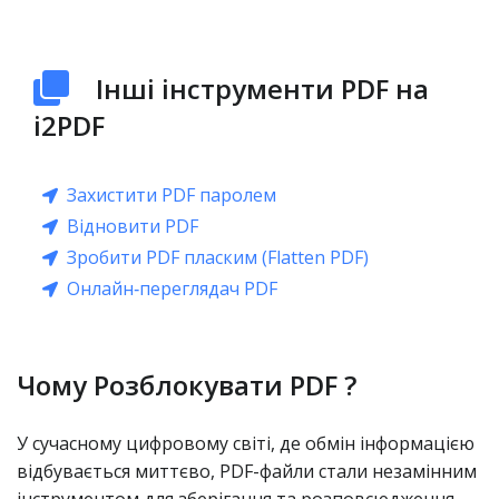
Інші інструменти PDF на
i2PDF
Захистити PDF паролем
Відновити PDF
Зробити PDF пласким (Flatten PDF)
Онлайн‑переглядач PDF
Чому Розблокувати PDF ?
У сучасному цифровому світі, де обмін інформацією
відбувається миттєво, PDF-файли стали незамінним