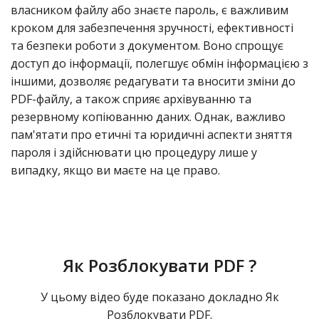
власником файлу або знаєте пароль, є важливим
кроком для забезпечення зручності, ефективності
та безпеки роботи з документом. Воно спрощує
доступ до інформації, полегшує обмін інформацією з
іншими, дозволяє редагувати та вносити зміни до
PDF-файлу, а також сприяє архівуванню та
резервному копіюванню даних. Однак, важливо
пам'ятати про етичні та юридичні аспекти зняття
пароля і здійснювати цю процедуру лише у
випадку, якщо ви маєте на це право.
Як Розблокувати PDF ?
У цьому відео буде показано докладно Як
Розблокувати PDF.