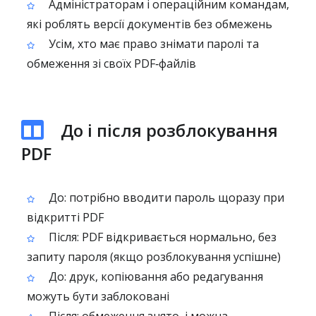
Адміністраторам і операційним командам,
які роблять версії документів без обмежень
Усім, хто має право знімати паролі та
обмеження зі своїх PDF‑файлів
До і після розблокування
PDF
До: потрібно вводити пароль щоразу при
відкритті PDF
Після: PDF відкривається нормально, без
запиту пароля (якщо розблокування успішне)
До: друк, копіювання або редагування
можуть бути заблоковані