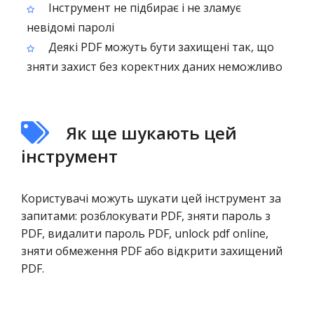
Інструмент не підбирає і не зламує
невідомі паролі
Деякі PDF можуть бути захищені так, що
зняти захист без коректних даних неможливо
Як ще шукають цей
інструмент
Користувачі можуть шукати цей інструмент за
запитами: розблокувати PDF, зняти пароль з
PDF, видалити пароль PDF, unlock pdf online,
зняти обмеження PDF або відкрити захищений
PDF.