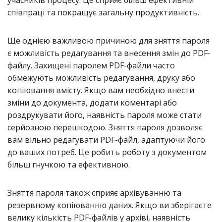
учасників процесу. Це сприяє більш ефективній
співпраці та покращує загальну продуктивність.
Ще однією важливою причиною для зняття пароля
є можливість редагування та внесення змін до PDF-
файлу. Захищені паролем PDF-файли часто
обмежують можливість редагування, друку або
копіювання вмісту. Якщо вам необхідно внести
зміни до документа, додати коментарі або
роздрукувати його, наявність пароля може стати
серйозною перешкодою. Зняття пароля дозволяє
вам вільно редагувати PDF-файл, адаптуючи його
до ваших потреб. Це робить роботу з документом
більш гнучкою та ефективною.
Зняття пароля також сприяє архівуванню та
резервному копіюванню даних. Якщо ви зберігаєте
велику кількість PDF-файлів у архіві, наявність