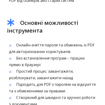
PDF від сканерів або старих систем
Основні можливості
інструмента
Онлайн‑зняття пароля та обмежень із PDF
для авторизованих користувачів
Без встановлення програм – працює
прямо в браузері
Простий процес: завантажити,
розблокувати, завантажити назад
Підходить для PDF з паролем на відкриття
та з обмеженнями за правами
Створений для швидкої та зручної роботи
з документами