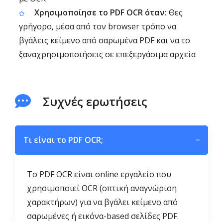
Χρησιμοποίησε το PDF OCR όταν:
Θες
γρήγορο, μέσα από τον browser τρόπο να
βγάλεις κείμενο από σαρωμένα PDF και να το
ξαναχρησιμοποιήσεις σε επεξεργάσιμα αρχεία
Συχνές ερωτήσεις
Τι είναι το PDF OCR;
−
Το PDF OCR είναι online εργαλείο που
χρησιμοποιεί OCR (οπτική αναγνώριση
χαρακτήρων) για να βγάλει κείμενο από
σαρωμένες ή εικόνα-based σελίδες PDF.