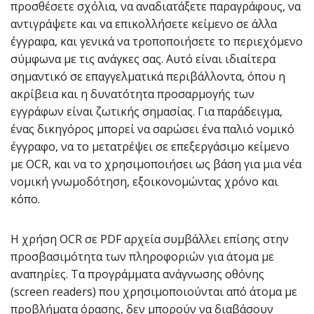
προσθέσετε σχόλια, να αναδιατάξετε παραγράφους, να
αντιγράψετε και να επικολλήσετε κείμενο σε άλλα
έγγραφα, και γενικά να τροποποιήσετε το περιεχόμενο
σύμφωνα με τις ανάγκες σας. Αυτό είναι ιδιαίτερα
σημαντικό σε επαγγελματικά περιβάλλοντα, όπου η
ακρίβεια και η δυνατότητα προσαρμογής των
εγγράφων είναι ζωτικής σημασίας. Για παράδειγμα,
ένας δικηγόρος μπορεί να σαρώσει ένα παλιό νομικό
έγγραφο, να το μετατρέψει σε επεξεργάσιμο κείμενο
με OCR, και να το χρησιμοποιήσει ως βάση για μια νέα
νομική γνωμοδότηση, εξοικονομώντας χρόνο και
κόπο.
Η χρήση OCR σε PDF αρχεία συμβάλλει επίσης στην
προσβασιμότητα των πληροφοριών για άτομα με
αναπηρίες. Τα προγράμματα ανάγνωσης οθόνης
(screen readers) που χρησιμοποιούνται από άτομα με
προβλήματα όρασης, δεν μπορούν να διαβάσουν