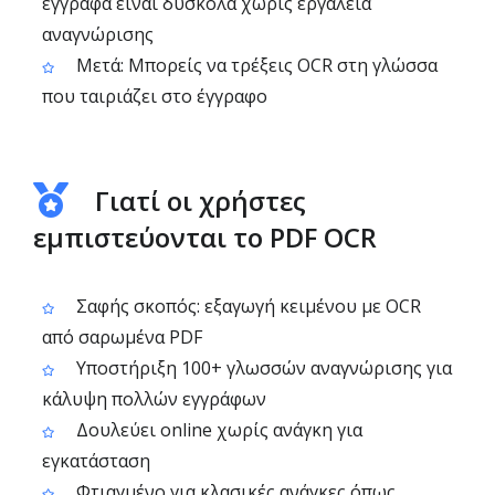
έγγραφα είναι δύσκολα χωρίς εργαλεία
αναγνώρισης
Μετά: Μπορείς να τρέξεις OCR στη γλώσσα
που ταιριάζει στο έγγραφο
Γιατί οι χρήστες
εμπιστεύονται το PDF OCR
Σαφής σκοπός: εξαγωγή κειμένου με OCR
από σαρωμένα PDF
Υποστήριξη 100+ γλωσσών αναγνώρισης για
κάλυψη πολλών εγγράφων
Δουλεύει online χωρίς ανάγκη για
εγκατάσταση
Φτιαγμένο για κλασικές ανάγκες όπως