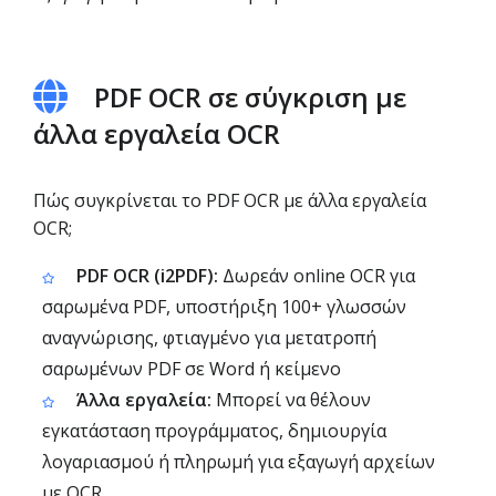
PDF OCR σε σύγκριση με
άλλα εργαλεία OCR
Πώς συγκρίνεται το PDF OCR με άλλα εργαλεία
OCR;
PDF OCR (i2PDF):
Δωρεάν online OCR για
σαρωμένα PDF, υποστήριξη 100+ γλωσσών
αναγνώρισης, φτιαγμένο για μετατροπή
σαρωμένων PDF σε Word ή κείμενο
Άλλα εργαλεία:
Μπορεί να θέλουν
εγκατάσταση προγράμματος, δημιουργία
λογαριασμού ή πληρωμή για εξαγωγή αρχείων
με OCR