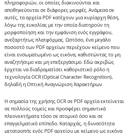
πληροφοριών, οι οποίες διακινούνται και
αποθηκεύονται σε διάφορες μορφές. Ανάμεσα σε
αυτές, τα αρχεία PDF κατέχουν μια κυρίαρχη θέση,
λόγω της ευκολίας με την οποία διατηρούν τη
μορφοποίηση και την εμφάνιση ενός εγγράφου,
ανεξαρτήτως πλατφόρμας. Ωστόσο, ένα μεγάλο
ποσοστό των PDF αρχείων περιέχουν κείμενο που
είναι ενσωματωμένο ως εικόνα, καθιστώντας το μη
αναζητήσιμο και μη επεξεργάσιμο. Εδώ ακριβώς
έρχεται να διαδραματίσει καθοριστικό ρόλο η
τεχνολογία OCR (Optical Character Recognition),
δηλαδή η Οπτική Αναγνώριση Χαρακτήρων.
Η σημασία της χρήσης OCR σε PDF αρχεία εκτείνεται
σε πολλούς τομείς και προσφέρει σημαντικά
πλεονεκτήματα τόσο σε ατομικό όσο και σε
επαγγελματικό επίπεδο. Καταρχάς, η δυνατότητα
μετατροπής ενός PDF αρχείου με κείμενο ως εικόνα