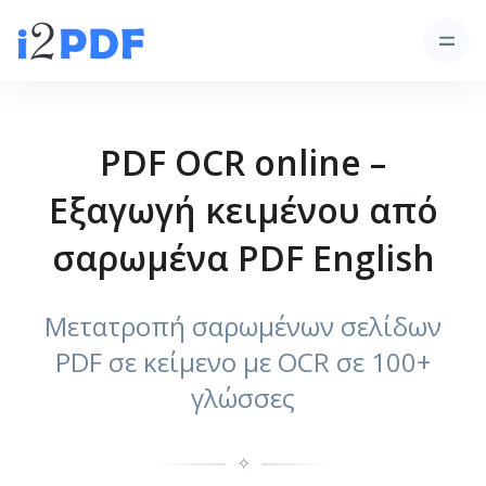
PDF OCR online –
Εξαγωγή κειμένου από
σαρωμένα PDF English
Μετατροπή σαρωμένων σελίδων
PDF σε κείμενο με OCR σε 100+
γλώσσες
✧