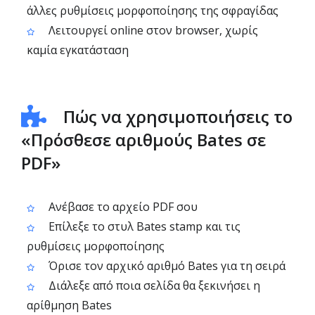
άλλες ρυθμίσεις μορφοποίησης της σφραγίδας
Λειτουργεί online στον browser, χωρίς
καμία εγκατάσταση
Πώς να χρησιμοποιήσεις το
«Πρόσθεσε αριθμούς Bates σε
PDF»
Ανέβασε το αρχείο PDF σου
Επίλεξε το στυλ Bates stamp και τις
ρυθμίσεις μορφοποίησης
Όρισε τον αρχικό αριθμό Bates για τη σειρά
Διάλεξε από ποια σελίδα θα ξεκινήσει η
αρίθμηση Bates