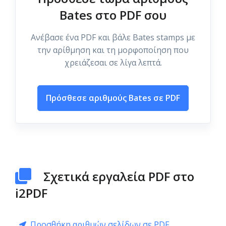
Bates στο PDF σου
Ανέβασε ένα PDF και βάλε Bates stamps με
την αρίθμηση και τη μορφοποίηση που
χρειάζεσαι σε λίγα λεπτά.
Πρόσθεσε αριθμούς Bates σε PDF
Σχετικά εργαλεία PDF στο
i2PDF
Προσθήκη αριθμών σελίδων σε PDF