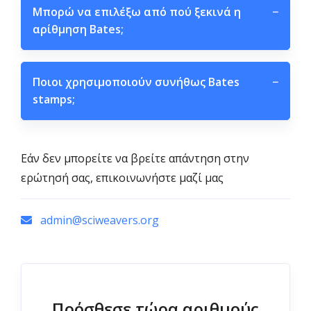
Μπορώ να επιλέξω από πού ξεκινά η
−
αρίθμηση Bates;
Ποιοι χρησιμοποιούν συνήθως Bates
−
stamps;
Εάν δεν μπορείτε να βρείτε απάντηση στην
ερώτησή σας, επικοινωνήστε μαζί μας
admin@sciweavers.org
Πρόσθεσε τώρα αριθμούς