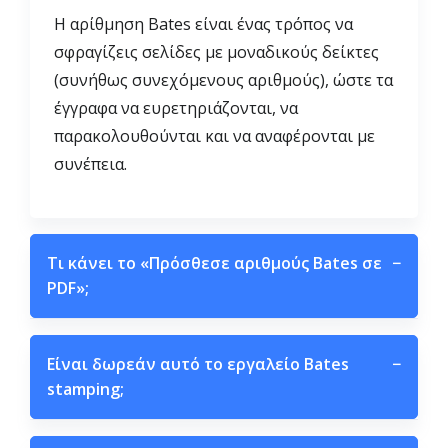
Η αρίθμηση Bates είναι ένας τρόπος να
σφραγίζεις σελίδες με μοναδικούς δείκτες
(συνήθως συνεχόμενους αριθμούς), ώστε τα
έγγραφα να ευρετηριάζονται, να
παρακολουθούνται και να αναφέρονται με
συνέπεια.
Τι κάνει το «Πρόσθεσε αριθμούς Bates σε
−
PDF»;
Είναι δωρεάν αυτό το εργαλείο Bates
−
stamping;