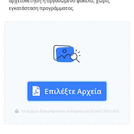
αρχειοθέτηση ή οργανωμένο φάκελο, χωρίς
εγκατάσταση προγράμματος.
Επιλέξτε Αρχεία
Τα αρχεία διαγράφονται αυτόματα μετά από 30 λεπτά