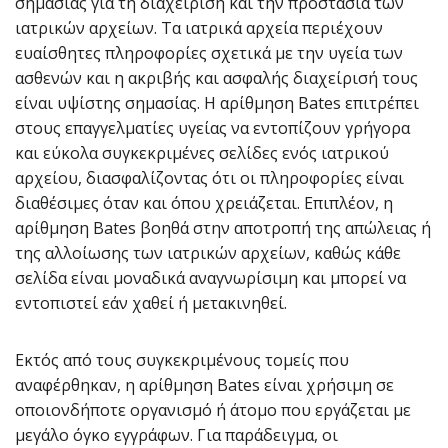
σημασίας για τη διαχείριση και την προστασία των
ιατρικών αρχείων. Τα ιατρικά αρχεία περιέχουν
ευαίσθητες πληροφορίες σχετικά με την υγεία των
ασθενών και η ακριβής και ασφαλής διαχείρισή τους
είναι υψίστης σημασίας. Η αρίθμηση Bates επιτρέπει
στους επαγγελματίες υγείας να εντοπίζουν γρήγορα
και εύκολα συγκεκριμένες σελίδες ενός ιατρικού
αρχείου, διασφαλίζοντας ότι οι πληροφορίες είναι
διαθέσιμες όταν και όπου χρειάζεται. Επιπλέον, η
αρίθμηση Bates βοηθά στην αποτροπή της απώλειας ή
της αλλοίωσης των ιατρικών αρχείων, καθώς κάθε
σελίδα είναι μοναδικά αναγνωρίσιμη και μπορεί να
εντοπιστεί εάν χαθεί ή μετακινηθεί.
Εκτός από τους συγκεκριμένους τομείς που
αναφέρθηκαν, η αρίθμηση Bates είναι χρήσιμη σε
οποιονδήποτε οργανισμό ή άτομο που εργάζεται με
μεγάλο όγκο εγγράφων. Για παράδειγμα, οι