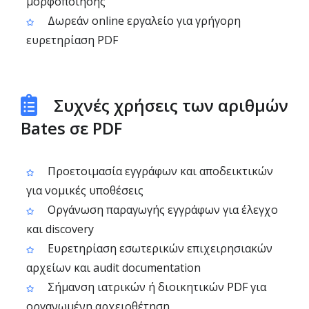
μορφοποίησης
Δωρεάν online εργαλείο για γρήγορη
ευρετηρίαση PDF
Συχνές χρήσεις των αριθμών
Bates σε PDF
Προετοιμασία εγγράφων και αποδεικτικών
για νομικές υποθέσεις
Οργάνωση παραγωγής εγγράφων για έλεγχο
και discovery
Ευρετηρίαση εσωτερικών επιχειρησιακών
αρχείων και audit documentation
Σήμανση ιατρικών ή διοικητικών PDF για
οργανωμένη αρχειοθέτηση