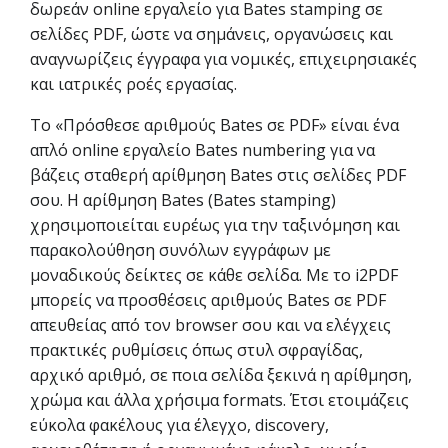
δωρεάν online εργαλείο για Bates stamping σε
σελίδες PDF, ώστε να σημάνεις, οργανώσεις και
αναγνωρίζεις έγγραφα για νομικές, επιχειρησιακές
και ιατρικές ροές εργασίας.
Το «Πρόσθεσε αριθμούς Bates σε PDF» είναι ένα
απλό online εργαλείο Bates numbering για να
βάζεις σταθερή αρίθμηση Bates στις σελίδες PDF
σου. Η αρίθμηση Bates (Bates stamping)
χρησιμοποιείται ευρέως για την ταξινόμηση και
παρακολούθηση συνόλων εγγράφων με
μοναδικούς δείκτες σε κάθε σελίδα. Με το i2PDF
μπορείς να προσθέσεις αριθμούς Bates σε PDF
απευθείας από τον browser σου και να ελέγχεις
πρακτικές ρυθμίσεις όπως στυλ σφραγίδας,
αρχικό αριθμό, σε ποια σελίδα ξεκινά η αρίθμηση,
χρώμα και άλλα χρήσιμα formats. Έτσι ετοιμάζεις
εύκολα φακέλους για έλεγχο, discovery,