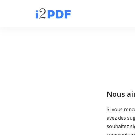
Nous ai
Si vous renc
avez des sug
souhaitez si
commentaires