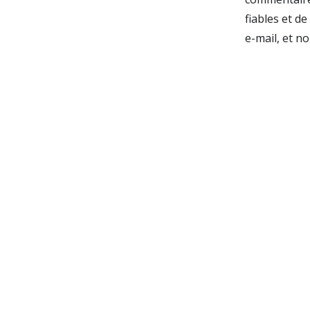
fiables et d
e-mail, et n