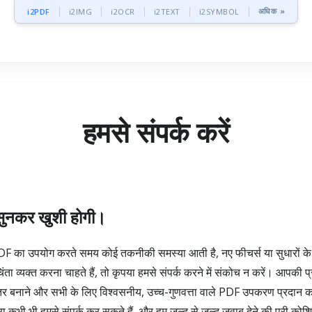
अधिक »
i2PDF
i2IMG
i2OCR
i2TEXT
i2SYMBOL
हमसे संपर्क करें
 सुनकर खुशी होगी।
 का उपयोग करते समय कोई तकनीकी समस्या आती है, नए फीचर्स या सुधारों के
ंता व्यक्त करना चाहते हैं, तो कृपया हमसे संपर्क करने में संकोच न करें। आपकी प्र
ेहतर बनाने और सभी के लिए विश्वसनीय, उच्च-गुणवत्ता वाले PDF उपकरण प्रदान क
ारा कभी भी हमसे संपर्क कर सकते हैं, और हम जल्द से जल्द जवाब देने की पूरी कोशि