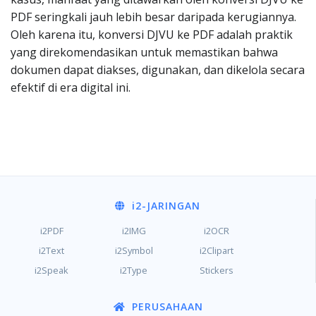
PDF seringkali jauh lebih besar daripada kerugiannya.
Oleh karena itu, konversi DJVU ke PDF adalah praktik
yang direkomendasikan untuk memastikan bahwa
dokumen dapat diakses, digunakan, dan dikelola secara
efektif di era digital ini.
i2
-JARINGAN
i2PDF
i2IMG
i2OCR
i2Text
i2Symbol
i2Clipart
i2Speak
i2Type
Stickers
PERUSAHAAN