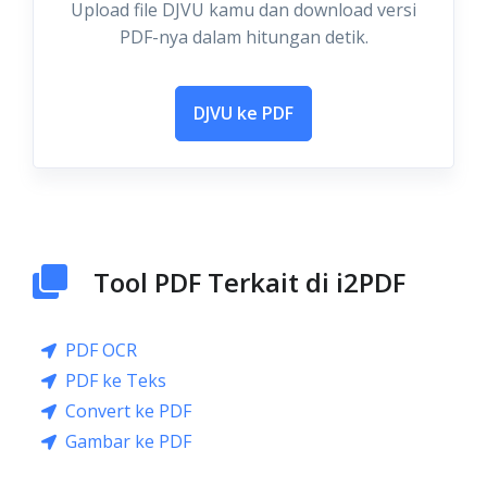
Upload file DJVU kamu dan download versi
PDF-nya dalam hitungan detik.
DJVU ke PDF
Tool PDF Terkait di i2PDF
PDF OCR
PDF ke Teks
Convert ke PDF
Gambar ke PDF