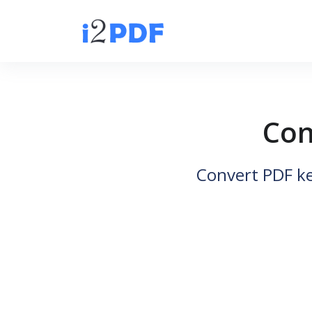
Con
Convert PDF ke