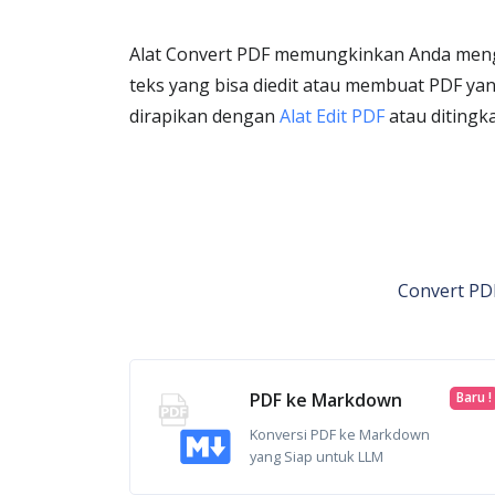
Alat Convert PDF memungkinkan Anda mengu
teks yang bisa diedit atau membuat PDF yang 
dirapikan dengan
Alat Edit PDF
atau ditingk
Convert PDF
PDF ke Markdown
Baru !
Konversi PDF ke Markdown
yang Siap untuk LLM