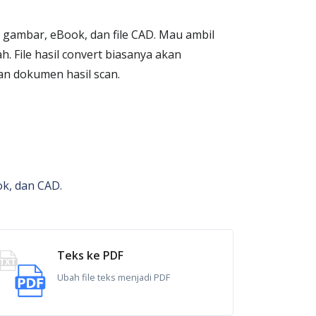
gambar, eBook, dan file CAD. Mau ambil
h. File hasil convert biasanya akan
an dokumen hasil scan.
ok, dan CAD.
Teks ke PDF
Ubah file teks menjadi PDF