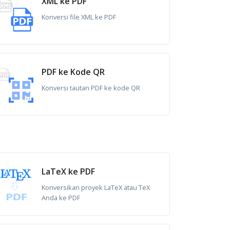
XML ke PDF
Konversi file XML ke PDF
PDF ke Kode QR
Konversi tautan PDF ke kode QR
LaTeX ke PDF
Konversikan proyek LaTeX atau TeX
Anda ke PDF