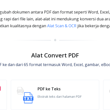
bah dokumen antara PDF dan format seperti Word, Excel, 
rapi dari file lain, alat‑alat ini mendukung konversi dua ara
atkan kualitasnya dengan
Alat Scan & OCR
jika bekerja deng
✧
Alat Convert PDF
 ke dan dari 65 format termasuk Word, Excel, gambar, eBo
PDF ke Teks
Ekstrak teks dari halaman PDF