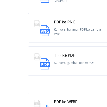
.xls) ke PDF
PDF ke PNG
Konversi halaman PDF ke gambar
PNG
TIFF ke PDF
Konversi gambar TIFF ke PDF
PDF ke WEBP