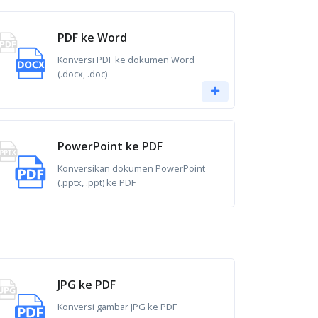
PDF ke Word
Konversi PDF ke dokumen Word
(.docx, .doc)
PowerPoint ke PDF
Konversikan dokumen PowerPoint
(.pptx, .ppt) ke PDF
JPG ke PDF
Konversi gambar JPG ke PDF