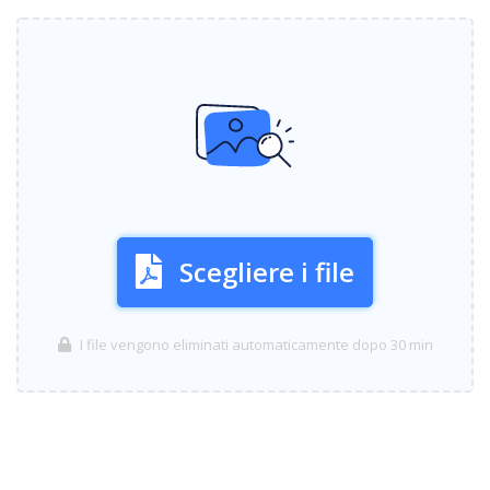
Scegliere i file
I file vengono eliminati automaticamente dopo 30 min