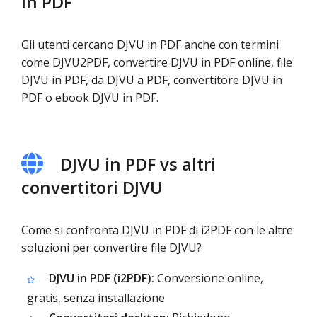
in PDF
Gli utenti cercano DJVU in PDF anche con termini
come DJVU2PDF, convertire DJVU in PDF online, file
DJVU in PDF, da DJVU a PDF, convertitore DJVU in
PDF o ebook DJVU in PDF.
DJVU in PDF vs altri
convertitori DJVU
Come si confronta DJVU in PDF di i2PDF con le altre
soluzioni per convertire file DJVU?
DJVU in PDF (i2PDF):
Conversione online,
gratis, senza installazione