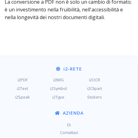
La conversione a PDF non è solo un cambio di formato;
è un investimento nella fruibilità, nell'accessibilità e
nella longevità dei nostri documenti digitali.
i2
-RETE
i2PDF
i2IMG
i2OCR
i2Text
i2Symbol
i2Clipart
i2Speak
i2Type
Stickers
AZIENDA
Di
Contattaci