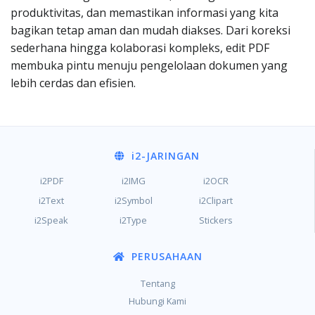
produktivitas, dan memastikan informasi yang kita
bagikan tetap aman dan mudah diakses. Dari koreksi
sederhana hingga kolaborasi kompleks, edit PDF
membuka pintu menuju pengelolaan dokumen yang
lebih cerdas dan efisien.
i2
-JARINGAN
i2PDF
i2IMG
i2OCR
i2Text
i2Symbol
i2Clipart
i2Speak
i2Type
Stickers
PERUSAHAAN
Tentang
Hubungi Kami