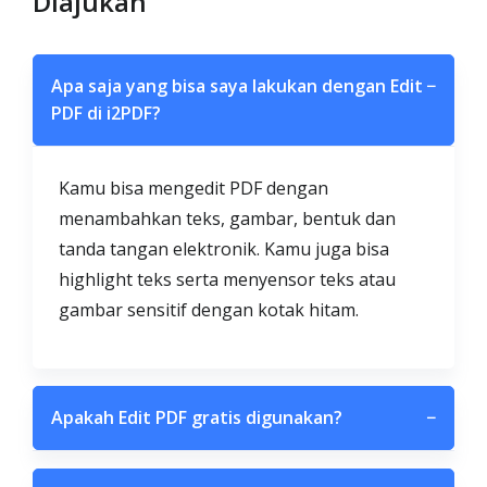
Diajukan
Apa saja yang bisa saya lakukan dengan Edit
−
PDF di i2PDF?
Kamu bisa mengedit PDF dengan
menambahkan teks, gambar, bentuk dan
tanda tangan elektronik. Kamu juga bisa
highlight teks serta menyensor teks atau
gambar sensitif dengan kotak hitam.
Apakah Edit PDF gratis digunakan?
−