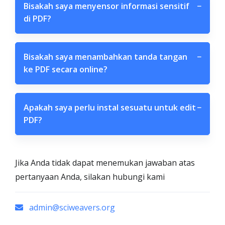
Bisakah saya menyensor informasi sensitif
−
di PDF?
Bisakah saya menambahkan tanda tangan
−
ke PDF secara online?
Apakah saya perlu instal sesuatu untuk edit
−
PDF?
Jika Anda tidak dapat menemukan jawaban atas
pertanyaan Anda, silakan hubungi kami
admin@sciweavers.org