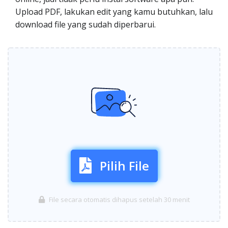
Upload PDF, lakukan edit yang kamu butuhkan, lalu
download file yang sudah diperbarui.
Pilih File
File secara otomatis dihapus setelah 30 menit