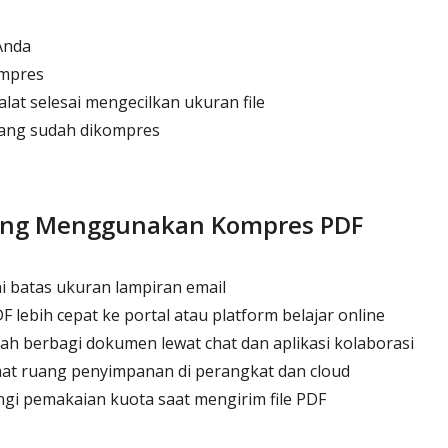
Anda
ompres
at selesai mengecilkan ukuran file
ang sudah dikompres
ang Menggunakan Kompres PDF
batas ukuran lampiran email
 lebih cepat ke portal atau platform belajar online
h berbagi dokumen lewat chat dan aplikasi kolaborasi
 ruang penyimpanan di perangkat dan cloud
i pemakaian kuota saat mengirim file PDF