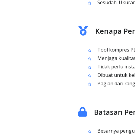
Sesudah: Ukuran 
Kenapa Pe
Tool kompres PD
Menjaga kualitas
Tidak perlu inst
Dibuat untuk keb
Bagian dari rang
Batasan Pe
Besarnya pengur