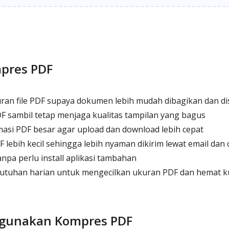
pres PDF
an file PDF supaya dokumen lebih mudah dibagikan dan d
sambil tetap menjaga kualitas tampilan yang bagus
si PDF besar agar upload dan download lebih cepat
 lebih kecil sehingga lebih nyaman dikirim lewat email dan 
npa perlu install aplikasi tambahan
uhan harian untuk mengecilkan ukuran PDF dan hemat k
gunakan Kompres PDF