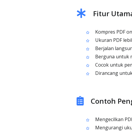
Fitur Utam
Kompres PDF onli
Ukuran PDF lebih
Berjalan langsun
Berguna untuk m
Cocok untuk pem
Dirancang untuk 
Contoh Pen
Mengecilkan PDF
Mengurangi ukur