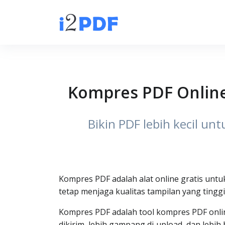
Kompres PDF Online 
Bikin PDF lebih kecil un
Kompres PDF adalah alat online gratis untu
tetap menjaga kualitas tampilan yang tinggi
Kompres PDF adalah tool kompres PDF onli
dikirim, lebih gampang di‑upload, dan lebi