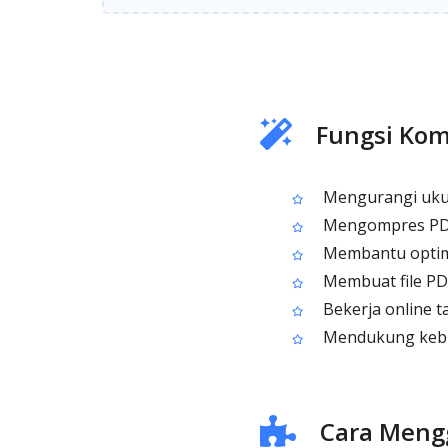
Fungsi Kom
Mengurangi ukur
Mengompres PDF 
Membantu optima
Membuat file PDF
Bekerja online ta
Mendukung kebut
Cara Meng