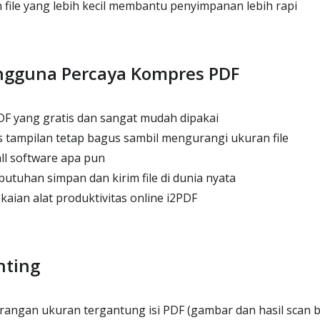
file yang lebih kecil membantu penyimpanan lebih rapi
ngguna Percaya Kompres PDF
F yang gratis dan sangat mudah dipakai
 tampilan tetap bagus sambil mengurangi ukuran file
all software apa pun
utuhan simpan dan kirim file di dunia nyata
kaian alat produktivitas online i2PDF
nting
angan ukuran tergantung isi PDF (gambar dan hasil scan 