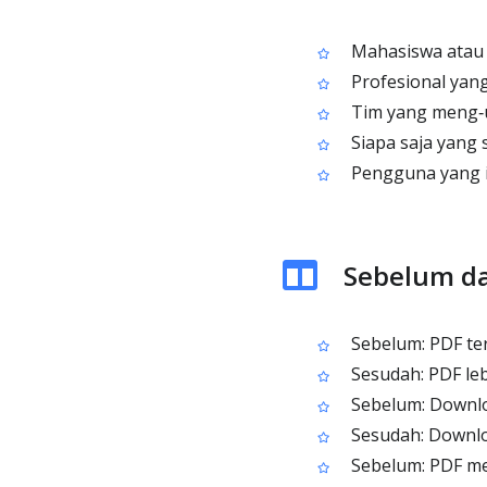
Mahasiswa atau p
Profesional yang
Tim yang meng‑u
Siapa saja yang 
Pengguna yang i
Sebelum da
Sebelum: PDF terl
Sesudah: PDF leb
Sebelum: Downlo
Sesudah: Download
Sebelum: PDF me