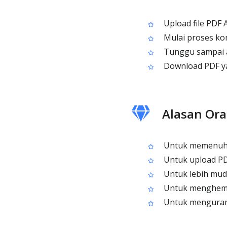
Upload file PDF 
Mulai proses k
Tunggu sampai al
Download PDF y
Alasan Or
Untuk memenuhi 
Untuk upload PDF
Untuk lebih muda
Untuk menghemat
Untuk mengurang