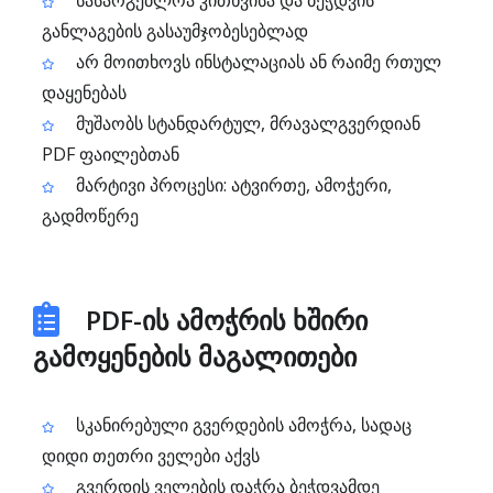
სასარგებლოა კითხვისა და ბეჭდვის
განლაგების გასაუმჯობესებლად
არ მოითხოვს ინსტალაციას ან რაიმე რთულ
დაყენებას
მუშაობს სტანდარტულ, მრავალგვერდიან
PDF ფაილებთან
მარტივი პროცესი: ატვირთე, ამოჭერი,
გადმოწერე
PDF-ის ამოჭრის ხშირი
გამოყენების მაგალითები
სკანირებული გვერდების ამოჭრა, სადაც
დიდი თეთრი ველები აქვს
გვერდის ველების დაჭრა ბეჭდვამდე