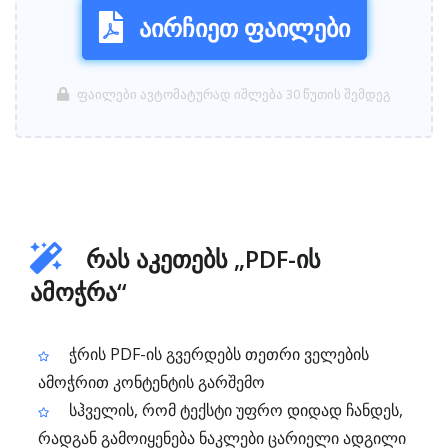
აირჩიეთ ფაილები
ფაილები ავტომატურად იშლება 30 წუთის შემდეგ
რას აკეთებს „PDF-ის
ამოჭრა“
ჭრის PDF-ის გვერდებს თეთრი ველების
ამოჭრით კონტენტის გარშემო
სჰველის, რომ ტექსტი უფრო დიდად ჩანდეს,
რადგან გამოიყენება ნაკლები ცარიელი ადგილი