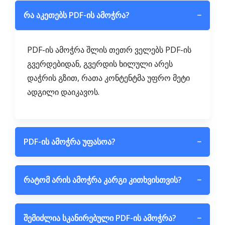
რა აკეთებს PDF-ის ამოჭრა?
−
PDF-ის ამოჭრა შლის თეთრ ველებს PDF-ის
გვერდებიდან, გვერდის ხილული არეს
დაჭრის გზით, რათა კონტენტმა უფრო მეტი
ადგილი დაიკავოს.
PDF-ის ამოჭრა უფასოა?
−
რატომ არის ამოჭრა კარგი კითხვისთვის?
−
შემიძლია სკანირებული PDF-ის ამოჭრა?
−