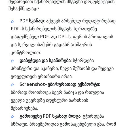
შედარებით სქანირებულის მსგავსი დოკუმენტების
შესაქმნელად?
PDF სკანად:
აქცევს არსებულ რედაქტირებად
PDF–ს სქანირებულის მსგავს, სურათებზე
დაფუძნებულ PDF–ად DPI–ს, ფერის პროფილის
და სურვილისამებრ გადახრა/ხმაურის
კონტროლით.
დაბეჭდვა და სკანირება:
სჭირდება
პრინტერი და სკანერი, ნელა მუშაობს და შედეგი
ყოველთვის ერთნაირი არაა.
Screenshot–ები/სურათად ექსპორტი:
ხშირად მოითხოვს ბევრ ნაბიჯს და რთულია
ყველა გვერდზე იდენტური ხარისხის
შენარჩუნება.
გამოიყენე PDF სკანად როცა:
გჭირდება
სწრაფი, ბრაუზერიდან გამოსაყენებელი გზა, რომ