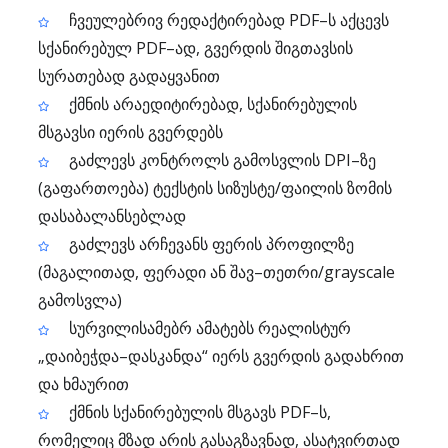
ჩვეულებრივ რედაქტირებად PDF–ს აქცევს
სქანირებულ PDF–ად, გვერდის შიგთავსის
სურათებად გადაყვანით
ქმნის არაედიტირებად, სქანირებულის
მსგავსი იერის გვერდებს
გაძლევს კონტროლს გამოსვლის DPI–ზე
(გაფართოება) ტექსტის სიზუსტე/ფაილის ზომის
დასაბალანსებლად
გაძლევს არჩევანს ფერის პროფილზე
(მაგალითად, ფერადი ან შავ–თეთრი/grayscale
გამოსვლა)
სურვილისამებრ ამატებს რეალისტურ
„დაიბეჭდა–დასკანდა“ იერს გვერდის გადახრით
და ხმაურით
ქმნის სქანირებულის მსგავს PDF–ს,
რომელიც მზად არის გასაგზავნად, ასატვირთად