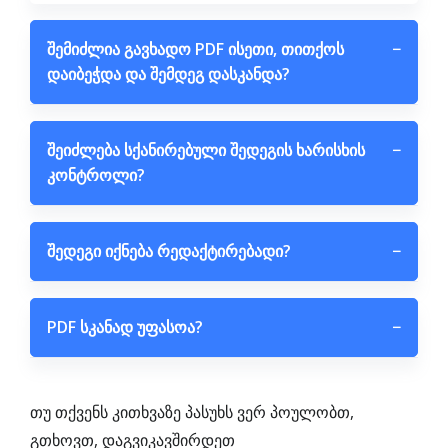
შემიძლია გავხადო PDF ისეთი, თითქოს
−
დაიბეჭდა და შემდეგ დასკანდა?
შეიძლება სქანირებული შედეგის ხარისხის
−
კონტროლი?
შედეგი იქნება რედაქტირებადი?
−
PDF სკანად უფასოა?
−
თუ თქვენს კითხვაზე პასუხს ვერ პოულობთ,
გთხოვთ, დაგვიკავშირდეთ