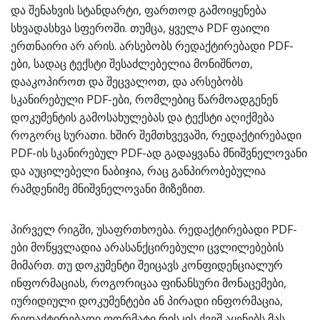
და შენახვის სტანდარტი, ფართოდ გამოიყენება
სხვადასხვა სფეროში. თუმცა, ყველა PDF ფაილი
ერთნაირი არ არის. არსებობს რედაქტირებადი PDF-
ები, სადაც ტექსტი შესაძლებელია მონიშნოთ,
დააკოპიროთ და შეცვალოთ, და არსებობს
სკანირებული PDF-ები, რომლებიც წარმოადგენენ
დოკუმენტის გამოსახულებას და ტექსტი აღიქმება
როგორც სურათი. ხშირ შემთხვევაში, რედაქტირებადი
PDF-ის სკანირებულ PDF-ად გადაყვანა მნიშვნელოვანი
და აუცილებელი ნაბიჯია, რაც განპირობებულია
რამდენიმე მნიშვნელოვანი მიზეზით.
პირველ რიგში, უსაფრთხოება. რედაქტირებადი PDF-
ები მოწყვლადია არასანქცირებული ცვლილებების
მიმართ. თუ დოკუმენტი შეიცავს კონფიდენციალურ
ინფორმაციას, როგორიცაა ფინანსური მონაცემები,
იურიდიული დოკუმენტები ან პირადი ინფორმაცია,
რედაქტირებადი ფორმატი რისკის ქვეშ აყენებს მას.