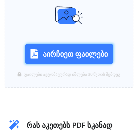
აირჩიეთ ფაილები
ფაილები ავტომატურად იშლება 30 წუთის შემდეგ
რას აკეთებს PDF სკანად