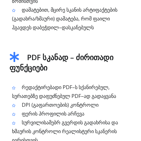
ზომისთვის
დამატებით, მცირე სკანის არტიფაქტების
(გადახრა/ხმაური) დამატება, რომ ფაილი
ჰგავდეს დაბეჭდილ–დასკანებულს
PDF სკანად – ძირითადი
ფუნქციები
რედაქტირებადი PDF–ს სქანირებულ,
სურათებზე დაფუძნებულ PDF–ად გადაყვანა
DPI (გაფართოების) კონტროლი
ფერის პროფილის არჩევა
სურვილისამებრ გვერდის გადახრისა და
ხმაურის კონტროლი რეალისტური სკანერის
იერისთვის