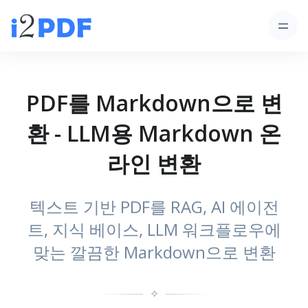
PDF를 Markdown으로 변
환 - LLM용 Markdown 온
라인 변환
텍스트 기반 PDF를 RAG, AI 에이전
트, 지식 베이스, LLM 워크플로우에
맞는 깔끔한 Markdown으로 변환
✧