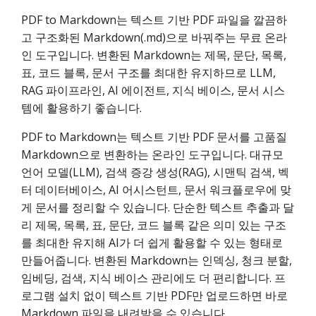
PDF to Markdown는 텍스트 기반 PDF 파일을 깔끔하
고 구조화된 Markdown(.md)으로 바꿔주는 무료 온라
인 도구입니다. 변환된 Markdown는 제목, 문단, 목록,
표, 코드 블록, 문서 구조를 최대한 유지하므로 LLM,
RAG 파이프라인, AI 에이전트, 지식 베이스, 문서 시스
템에 활용하기 좋습니다.
PDF to Markdown는 텍스트 기반 PDF 문서를 고품질
Markdown으로 변환하는 온라인 도구입니다. 대규모
언어 모델(LLM), 검색 증강 생성(RAG), 시맨틱 검색, 벡
터 데이터베이스, AI 어시스턴트, 문서 워크플로우에 맞
게 문서를 정리할 수 있습니다. 단순한 텍스트 추출과 달
리 제목, 목록, 표, 문단, 코드 블록 같은 의미 있는 구조
를 최대한 유지해 AI가 더 쉽게 활용할 수 있는 형태로
만들어줍니다. 변환된 Markdown는 인덱싱, 청크 분할,
임베딩, 검색, 지식 베이스 관리에도 더 편리합니다. 프
로그램 설치 없이 텍스트 기반 PDF만 업로드하면 바로
Markdown 파일을 내려받을 수 있습니다.