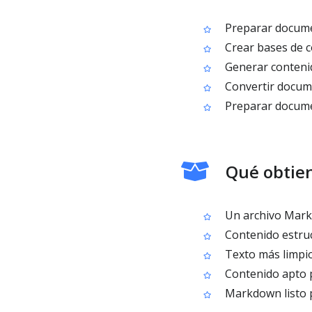
Preparar docume
Crear bases de c
Generar contenid
Convertir docum
Preparar docume
Qué obtien
Un archivo Mark
Contenido estruc
Texto más limpio
Contenido apto 
Markdown listo 