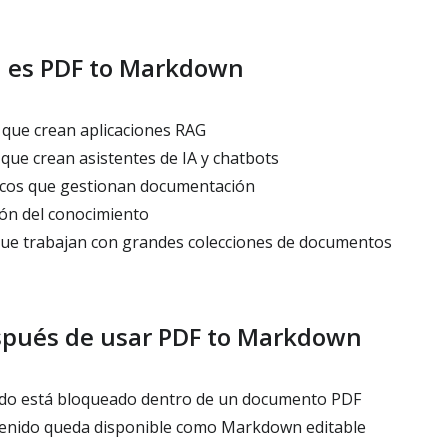
n es PDF to Markdown
 que crean aplicaciones RAG
que crean asistentes de IA y chatbots
icos que gestionan documentación
ón del conocimiento
ue trabajan con grandes colecciones de documentos
spués de usar PDF to Markdown
ido está bloqueado dentro de un documento PDF
tenido queda disponible como Markdown editable