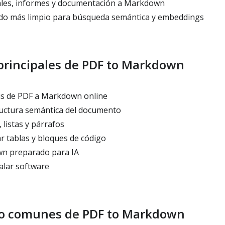
les, informes y documentación a Markdown
do más limpio para búsqueda semántica y embeddings
principales de PDF to Markdown
is de PDF a Markdown online
uctura semántica del documento
 listas y párrafos
r tablas y bloques de código
n preparado para IA
alar software
so comunes de PDF to Markdown