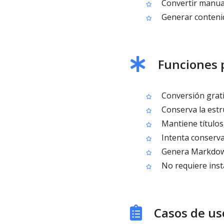
Convertir manua
Generar conteni
Funciones 
Conversión grat
Conserva la estr
Mantiene títulos,
Intenta conserva
Genera Markdow
No requiere inst
Casos de u