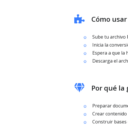
Cómo usar
Sube tu archivo 
Inicia la convers
Espera a que la 
Descarga el arc
Por qué la
Preparar documen
Crear contenido 
Construir bases 