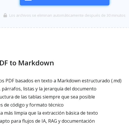
Los archivos se eliminan automáticamente después de 30 minutos
PDF to Markdown
os PDF basados en texto a Markdown estructurado (.md)
 párrafos, listas y la jerarquía del documento
uctura de las tablas siempre que sea posible
 de código y formato técnico
 más limpia que la extracción básica de texto
to para flujos de IA, RAG y documentación