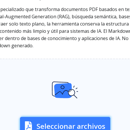
pecializado que transforma documentos PDF basados en tex
l-Augmented Generation (RAG), búsqueda semántica, bases de
aer solo texto plano, la herramienta conserva la estructura se
ontenido más limpio y útil para sistemas de IA. El Markdown 
r dentro de bases de conocimiento y aplicaciones de IA. No 
kdown generado.
Seleccionar archivos