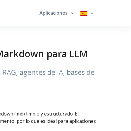
Aplicaciones
 Markdown para LLM
RAG, agentes de IA, bases de
M
own (.md) limpio y estructurado. El
mento, por lo que es ideal para aplicaciones