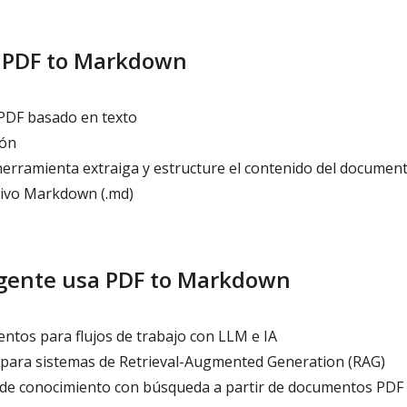
 PDF to Markdown
PDF basado en texto
ión
herramienta extraiga y estructure el contenido del documen
hivo Markdown (.md)
 gente usa PDF to Markdown
tos para flujos de trabajo con LLM e IA
para sistemas de Retrieval-Augmented Generation (RAG)
de conocimiento con búsqueda a partir de documentos PDF