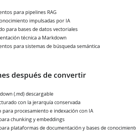
ntos para pipelines RAG
onocimiento impulsadas por IA
o para bases de datos vectoriales
entación técnica a Markdown
ntos para sistemas de búsqueda semántica
es después de convertir
down (.md) descargable
turado con la jerarquía conservada
 para procesamiento e indexación con IA
para chunking y embeddings
para plataformas de documentación y bases de conocimient