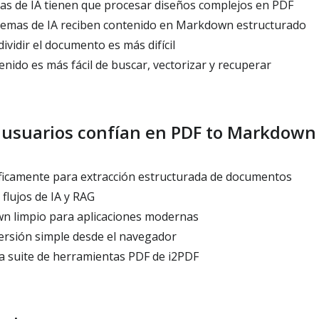
mas de IA tienen que procesar diseños complejos en PDF
temas de IA reciben contenido en Markdown estructurado
dividir el documento es más difícil
nido es más fácil de buscar, vectorizar y recuperar
s usuarios confían en PDF to Markdown
icamente para extracción estructurada de documentos
flujos de IA y RAG
 limpio para aplicaciones modernas
rsión simple desde el navegador
a suite de herramientas PDF de i2PDF