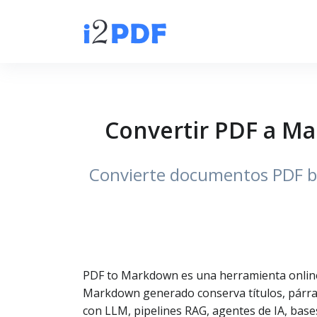
Convertir PDF a M
Convierte documentos PDF ba
PDF to Markdown es una herramienta online 
Markdown generado conserva títulos, párrafos
con LLM, pipelines RAG, agentes de IA, bas