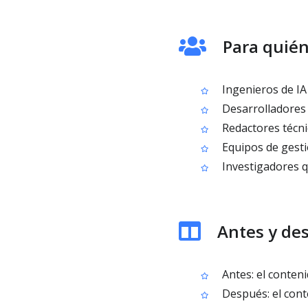
Para quié
Ingenieros de IA
Desarrolladores 
Redactores técn
Equipos de gesti
Investigadores q
Antes y de
Antes: el conten
Después: el con