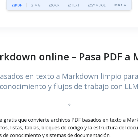
Más »
i2PDF
i2IMG
i2OCR
i2TEXT
i2SYMBOL
arkdown online – Pasa PDF a
sados en texto a Markdown limpio para 
conocimiento y flujos de trabajo con LL
✧
gratis que convierte archivos PDF basados en texto a Markd
, listas, tablas, bloques de código y la estructura del docu
es de conocimiento y sistemas de documentación.