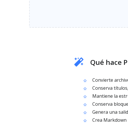
Qué hace 
Convierte archiv
Conserva títulos,
Mantiene la estr
Conserva bloques
Genera una salida
Crea Markdown ap