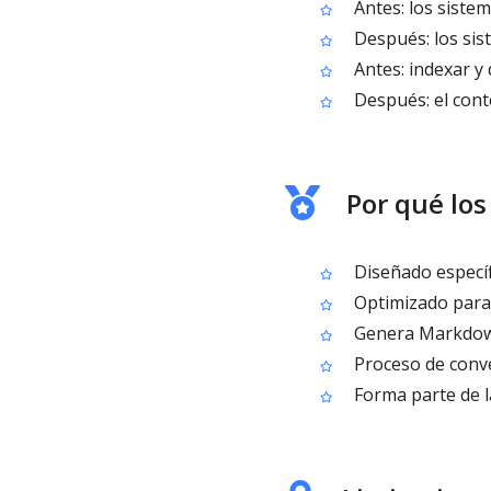
Antes: los siste
Después: los sis
Antes: indexar y 
Después: el conte
Por qué lo
Diseñado específ
Optimizado para 
Genera Markdown
Proceso de conve
Forma parte de l