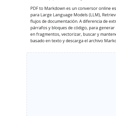
PDF to Markdown es un conversor online es
para Large Language Models (LLM), Retrieva
flujos de documentación. A diferencia de extr
párrafos y bloques de código, para generar c
en fragmentos, vectorizar, buscar y mantene
basado en texto y descarga el archivo Mar