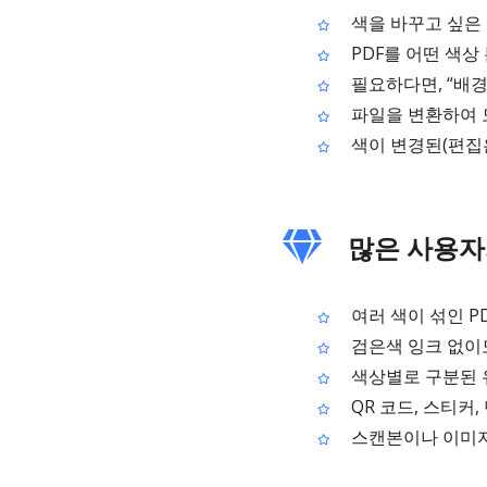
색을 바꾸고 싶은 
PDF를 어떤 색상
필요하다면, “배경
파일을 변환하여 
색이 변경된(편집은
많은 사용자가
여러 색이 섞인 P
검은색 잉크 없이도
색상별로 구분된 유
QR 코드, 스티커
스캔본이나 이미지가