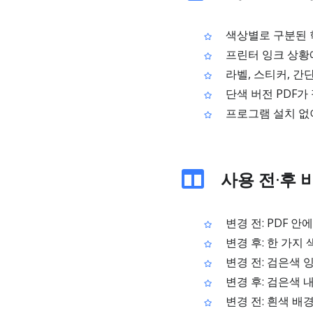
색상별로 구분된 학
프린터 잉크 상황
라벨, 스티커, 간
단색 버전 PDF가
프로그램 설치 없이
사용 전·후 
변경 전: PDF 안
변경 후: 한 가지
변경 전: 검은색 
변경 후: 검은색 
변경 전: 흰색 배