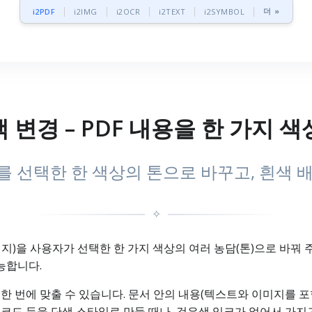
더 »
i2PDF
i2IMG
i2OCR
i2TEXT
i2SYMBOL
색 변경 – PDF 내용을 한 가지 
를 선택한 한 색상의 톤으로 바꾸고, 흰색
✧
이미지)을 사용자가 선택한 한 가지 색상의 여러 농담(톤)으로 바꿔
능합니다.
을 한 번에 맞출 수 있습니다. 문서 안의 내용(텍스트와 이미지를 포
QR 코드 등을 단색 스타일로 만들 때나, 검은색 잉크가 없어서 가