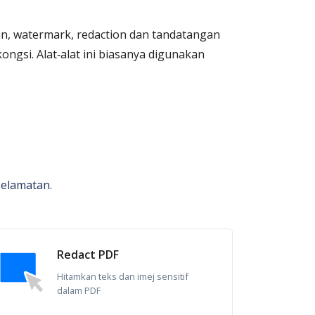
n, watermark, redaction dan tandatangan
ongsi. Alat‑alat ini biasanya digunakan
selamatan.
Redact PDF
Hitamkan teks dan imej sensitif
dalam PDF