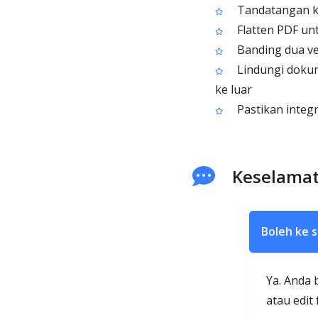
Tandatangan kon
Flatten PDF un
Banding dua ve
Lindungi dokum
ke luar
Pastikan integr
Keselamat
Boleh ke s
Ya. Anda 
atau edit f