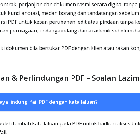
trak, perjanjian dan dokumen rasmi secara digital tanpa p
tuk kunci anotasi, medan borang dan tandatangan sebelum
rsi PDF untuk kesan perubahan, edit atau pindaan tanpa 
en perniagaan, undang‑undang dan akademik sebelum diar
iti dokumen bila bertukar PDF dengan klien atau rakan kon
an & Perlindungan PDF – Soalan Lazim
aya lindungi fail PDF dengan kata laluan?
boleh tambah kata laluan pada PDF untuk hadkan akses buk
ail.