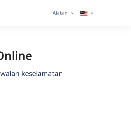
Alatan
Online
kawalan keselamatan