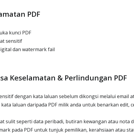
lamatan PDF
uka kunci PDF
t sensitif
gital dan watermark fail
asa Keselamatan & Perlindungan PDF
nsitif dengan kata laluan sebelum dikongsi melalui email 
ata laluan daripada PDF milik anda untuk benarkan edit, ce
 sulit seperti data peribadi, butiran kewangan atau nota 
rk pada PDF untuk tunjuk pemilikan, kerahsiaan atau stat