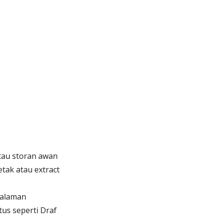
atau storan awan
tak atau extract
dalaman
us seperti Draf