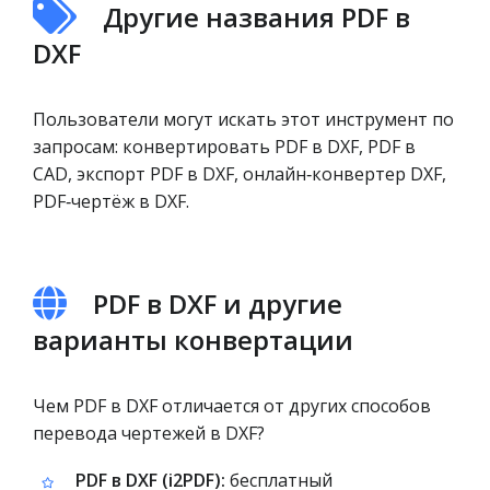
Другие названия PDF в
DXF
Пользователи могут искать этот инструмент по
запросам: конвертировать PDF в DXF, PDF в
CAD, экспорт PDF в DXF, онлайн‑конвертер DXF,
PDF‑чертёж в DXF.
PDF в DXF и другие
варианты конвертации
Чем PDF в DXF отличается от других способов
перевода чертежей в DXF?
PDF в DXF (i2PDF):
бесплатный