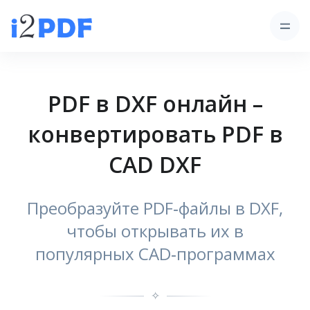
PDF в DXF онлайн –
конвертировать PDF в
CAD DXF
Преобразуйте PDF‑файлы в DXF,
чтобы открывать их в
популярных CAD‑программах
✧