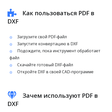
Как пользоваться PDF в
DXF
Загрузите свой PDF‑файл
Запустите конвертацию в DXF
Подождите, пока инструмент обработает
файл
Скачайте готовый DXF‑файл
Откройте DXF в своей CAD‑программе
Зачем используют PDF в
DXF