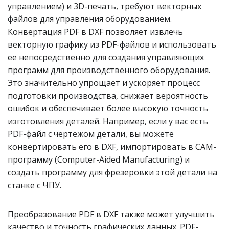
управлением) и 3D-печать, требуют векторных
файлов для управления оборудованием.
Конвертация PDF в DXF позволяет извлечь
векторную графику из PDF-файлов и использовать
ее непосредственно для создания управляющих
программ для производственного оборудования.
Это значительно упрощает и ускоряет процесс
подготовки производства, снижает вероятность
ошибок и обеспечивает более высокую точность
изготовления деталей. Например, если у вас есть
PDF-файл с чертежом детали, вы можете
конвертировать его в DXF, импортировать в CAM-
программу (Computer-Aided Manufacturing) и
создать программу для фрезеровки этой детали на
станке с ЧПУ.
Преобразование PDF в DXF также может улучшить
качество и точность графических данных. PDF-