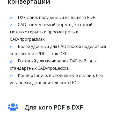
конвертации
DXF‑файл, полученный из вашего PDF
CAD‑совместимый формат, который
можно открыть и просмотреть в
CAD‑программах
Более удобный для CAD способ поделиться
чертежом из PDF — как DXF
Готовый для скачивания DXF‑файл для
стандартных CAD‑процессов
Конвертацию, выполненную онлайн, без
установки дополнительного ПО
Для кого PDF в DXF