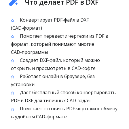
Что делает PDF в DXF
Конвертирует PDF‑файл в DXF
(CAD‑формат)
Помогает перевести чертежи из PDF в
формат, который понимают многие
CAD‑программы
Создаёт DXF‑файл, который можно
открыть и просмотреть в CAD‑софте
Работает онлайн в браузере, без
установки
Даёт бесплатный способ конвертировать
PDF в DXF для типичных CAD‑задач
Помогает готовить PDF‑чертежи к обмену
в удобном CAD‑формате