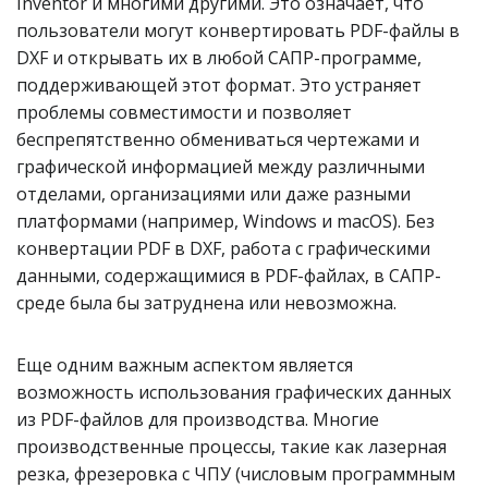
Inventor и многими другими. Это означает, что
пользователи могут конвертировать PDF-файлы в
DXF и открывать их в любой САПР-программе,
поддерживающей этот формат. Это устраняет
проблемы совместимости и позволяет
беспрепятственно обмениваться чертежами и
графической информацией между различными
отделами, организациями или даже разными
платформами (например, Windows и macOS). Без
конвертации PDF в DXF, работа с графическими
данными, содержащимися в PDF-файлах, в САПР-
среде была бы затруднена или невозможна.
Еще одним важным аспектом является
возможность использования графических данных
из PDF-файлов для производства. Многие
производственные процессы, такие как лазерная
резка, фрезеровка с ЧПУ (числовым программным