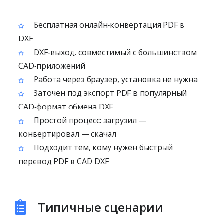
Бесплатная онлайн‑конвертация PDF в
DXF
DXF‑выход, совместимый с большинством
CAD‑приложений
Работа через браузер, установка не нужна
Заточен под экспорт PDF в популярный
CAD‑формат обмена DXF
Простой процесс: загрузил —
конвертировал — скачал
Подходит тем, кому нужен быстрый
перевод PDF в CAD DXF
Типичные сценарии