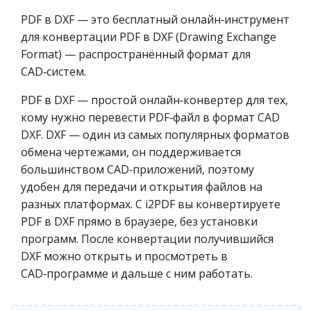
PDF в DXF — это бесплатный онлайн‑инструмент
для конвертации PDF в DXF (Drawing Exchange
Format) — распространённый формат для
CAD‑систем.
PDF в DXF — простой онлайн‑конвертер для тех,
кому нужно перевести PDF‑файл в формат CAD
DXF. DXF — один из самых популярных форматов
обмена чертежами, он поддерживается
большинством CAD‑приложений, поэтому
удобен для передачи и открытия файлов на
разных платформах. С i2PDF вы конвертируете
PDF в DXF прямо в браузере, без установки
программ. После конвертации получившийся
DXF можно открыть и просмотреть в
CAD‑программе и дальше с ним работать.