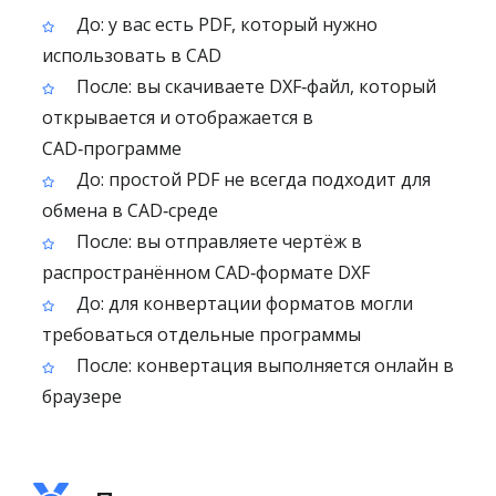
До: у вас есть PDF, который нужно
использовать в CAD
После: вы скачиваете DXF‑файл, который
открывается и отображается в
CAD‑программе
До: простой PDF не всегда подходит для
обмена в CAD‑среде
После: вы отправляете чертёж в
распространённом CAD‑формате DXF
До: для конвертации форматов могли
требоваться отдельные программы
После: конвертация выполняется онлайн в
браузере