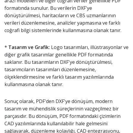
arazi modelleri ve diğer coğrafi veriler genellikle PDF
formatında sunulur. Bu verilerin DXF'ye
dönüştürülmesi, haritacıların ve CBS uzmanlarının
verileri düzenlemesine, analizler yapmasına ve farklı
coğrafi bilgi sistemlerinde kullanmasına olanak tanır.
*
Tasarım ve Grafik:
Logo tasarımları, illüstrasyonlar ve
diğer grafik tasarımlar genellikle PDF formatında
saklanır. Bu tasarımların DXF'ye dönüştürülmesi,
tasarımcıların tasarımları düzenlemesine,
ölçeklendirmesine ve farklı tasarım yazılımlarında
kullanmasına olanak tanır.
Sonuç olarak, PDF'den DXF'ye dönüşüm, modern
tasarım ve mühendislik süreçlerinin vazgeçilmez bir
parçasıdır. Bu dönüşüm, PDF formatındaki çizimlerin
CAD yazılımlarında kullanılabilir hale gelmesini
sağlayarak, düzenleme kolaylığı, CAD entegrasyonu,