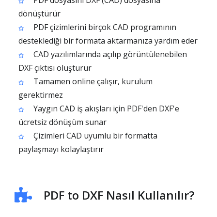
PDF dosyasını DXF (CAD) dosyasına
dönüştürür
PDF çizimlerini birçok CAD programının
desteklediği bir formata aktarmanıza yardım eder
CAD yazılımlarında açılıp görüntülenebilen
DXF çıktısı oluşturur
Tamamen online çalışır, kurulum
gerektirmez
Yaygın CAD iş akışları için PDF'den DXF'e
ücretsiz dönüşüm sunar
Çizimleri CAD uyumlu bir formatta
paylaşmayı kolaylaştırır
PDF to DXF Nasıl Kullanılır?