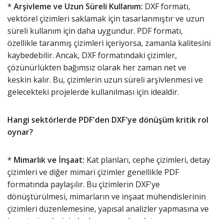
*
Arşivleme ve Uzun Süreli Kullanım:
DXF formatı,
vektörel çizimleri saklamak için tasarlanmıştır ve uzun
süreli kullanım için daha uygundur. PDF formatı,
özellikle taranmış çizimleri içeriyorsa, zamanla kalitesini
kaybedebilir. Ancak, DXF formatındaki çizimler,
çözünürlükten bağımsız olarak her zaman net ve
keskin kalır. Bu, çizimlerin uzun süreli arşivlenmesi ve
gelecekteki projelerde kullanılması için idealdir.
Hangi sektörlerde PDF'den DXF'ye dönüşüm kritik rol
oynar?
*
Mimarlık ve İnşaat:
Kat planları, cephe çizimleri, detay
çizimleri ve diğer mimari çizimler genellikle PDF
formatında paylaşılır. Bu çizimlerin DXF'ye
dönüştürülmesi, mimarların ve inşaat mühendislerinin
çizimleri düzenlemesine, yapısal analizler yapmasına ve