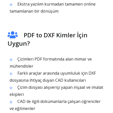
Ekstra yazılım kurmadan tamamen online
tamamlanan bir dönüşüm
PDF to DXF Kimler İçin
Uygun?
Çizimleri PDF formatında alan mimar ve
mühendisler
Farklı araçlar arasında uyumluluk için DXF
dosyasına ihtiyaç duyan CAD kullanıcıları
Çizim dosyası alışverişi yapan inşaat ve imalat
ekipleri
CAD ile ilgili dokümanlarla çalışan öğrenciler
ve eğitmenler