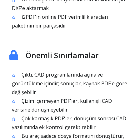
DXF'e aktarmak
i2PDF'in online PDF verimlilik araçları
paketinin bir parçasıdır
Önemli Sınırlamalar
Çıktı, CAD programlarında açma ve
görüntüleme içindir; sonuçlar, kaynak PDF'e göre
değişebilir
Çizim içermeyen PDF'ler, kullanışlı CAD
verisine dönüşmeyebilir
Çok karmaşık PDF'ler, dönüşüm sonrası CAD
yazılımında ek kontrol gerektirebilir
Bu araç sadece dosya formatını dönüştürür,