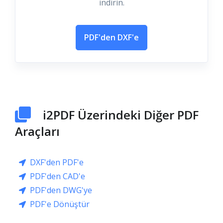
indirin.
PDF'den DXF'e
i2PDF Üzerindeki Diğer PDF
Araçları
DXF'den PDF'e
PDF'den CAD'e
PDF'den DWG'ye
PDF'e Dönüştür