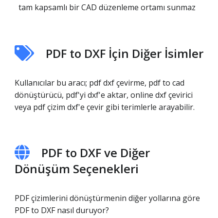
tam kapsamlı bir CAD düzenleme ortamı sunmaz
PDF to DXF İçin Diğer İsimler
Kullanıcılar bu aracı; pdf dxf çevirme, pdf to cad
dönüştürücü, pdf'yi dxf'e aktar, online dxf çevirici
veya pdf çizim dxf'e çevir gibi terimlerle arayabilir.
PDF to DXF ve Diğer
Dönüşüm Seçenekleri
PDF çizimlerini dönüştürmenin diğer yollarına göre
PDF to DXF nasıl duruyor?