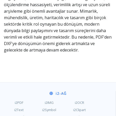
ölçülendirme hassasiyeti, verimlilik artışı ve uzun süreli
arşivleme gibi önemli avantajlar sunar. Mimarlık,
mühendislik, üretim, haritacılık ve tasarım gibi birçok
sektörde kritik rol oynayan bu dönüşüm, modern
dünyada bilgi paylaşımını ve tasarım süreçlerini daha
verimli ve etkili hale getirmektedir. Bu nedenle, PDF'den
DXF'ye dönüşümün önemi giderek artmakta ve
gelecekte de artmaya devam edecektir.
i2
-AĞ
i2PDF
i2IMG
i2OCR
i2Text
i2Symbol
i2Clipart