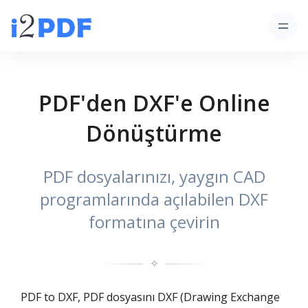
PDF'den DXF'e Online
Dönüştürme
PDF dosyalarınızı, yaygın CAD
programlarında açılabilen DXF
formatına çevirin
✧
PDF to DXF, PDF dosyasını DXF (Drawing Exchange