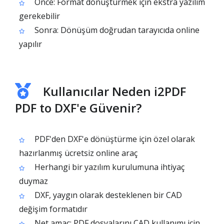
Önce: Format dönüştürmek için ekstra yazılım
gerekebilir
Sonra: Dönüşüm doğrudan tarayıcıda online
yapılır
Kullanıcılar Neden i2PDF
PDF to DXF'e Güvenir?
PDF'den DXF'e dönüştürme için özel olarak
hazırlanmış ücretsiz online araç
Herhangi bir yazılım kurulumuna ihtiyaç
duymaz
DXF, yaygın olarak desteklenen bir CAD
değişim formatıdır
Net amaç: PDF dosyalarını CAD kullanımı için