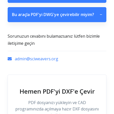
Bu araçla PDF'yi DWG'ye çevirebilir miyim?
−
Sorunuzun cevabını bulamazsanız lütfen bizimle
iletişime geçin
admin@sciweavers.org
Hemen PDF'yi DXF'e Çevir
PDF dosyanızı yükleyin ve CAD
programınızda açılmaya hazır DXF dosyasını