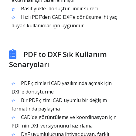
aktarmak için tasarlanmıştır
Basit yükle–dönüştür–indir süreci
Hızlı PDF'den CAD DXF'e dönüşüme ihtiyaç
duyan kullanıcılar için uygundur
PDF to DXF Sık Kullanım
Senaryoları
PDF çizimleri CAD yazılımında açmak için
DXF'e dönüştürme
Bir PDF çizimi CAD uyumlu bir değişim
formatında paylaşma
CAD'de görüntüleme ve koordinasyon için
PDF'nin DXF versiyonunu hazırlama
DXF uyumluluğuna ihtiyaç duyan, farklı