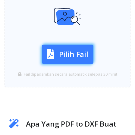
Pilih Fail
Fail dipadamkan secara automatik selepas 30 minit
Apa Yang PDF to DXF Buat