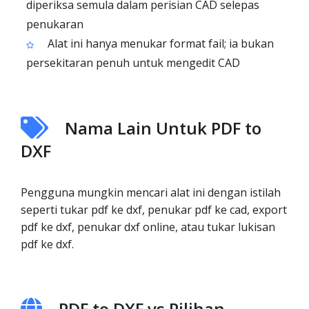
diperiksa semula dalam perisian CAD selepas
penukaran
Alat ini hanya menukar format fail; ia bukan
persekitaran penuh untuk mengedit CAD
Nama Lain Untuk PDF to
DXF
Pengguna mungkin mencari alat ini dengan istilah
seperti tukar pdf ke dxf, penukar pdf ke cad, export
pdf ke dxf, penukar dxf online, atau tukar lukisan
pdf ke dxf.
PDF to DXF vs Pilihan