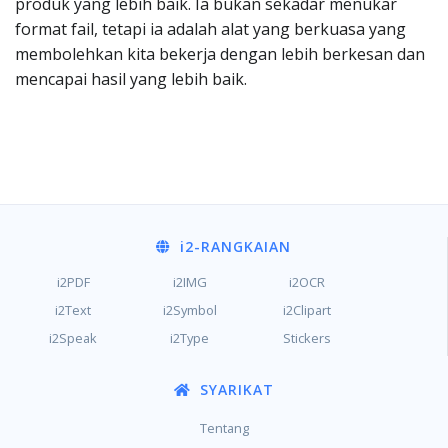
produk yang lebih baik. Ia bukan sekadar menukar
format fail, tetapi ia adalah alat yang berkuasa yang
membolehkan kita bekerja dengan lebih berkesan dan
mencapai hasil yang lebih baik.
i2
-RANGKAIAN
i2PDF
i2IMG
i2OCR
i2Text
i2Symbol
i2Clipart
i2Speak
i2Type
Stickers
SYARIKAT
Tentang