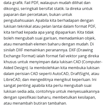
data grafik. Fail PDF, walaupun mudah dilihat dan
dikongsi, seringkali bersifat statik. Ia direka untuk
paparan dan percetakan, bukan untuk
pengubahsuaian. Apabila kita berhadapan dengan
lukisan teknikal atau pelan lantai dalam format PDF,
kita terhad kepada apa yang dipaparkan. Kita tidak
boleh mengubah suai garisan, memadamkan objek,
atau menambah elemen baharu dengan mudah. Di
sinilah DXF memainkan peranannya. DXF (Drawing
Exchange Format) ialah format fail vektor yang direka
khusus untuk menyimpan data lukisan CAD (Computer-
Aided Design). Ia membolehkan kita membuka lukisan
dalam perisian CAD seperti AutoCAD, DraftSight, atau
LibreCAD, dan mengeditnya mengikut keperluan. Ini
sangat penting apabila kita perlu mengubah suai
lukisan sedia ada, contohnya untuk menyesuaikannya
dengan spesifikasi baharu, membetulkan kesilapan,
atau menambah butiran tambahan.