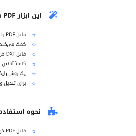
این ابزار PDF به DXF چه کار می‌کند؟
فایل PDF را به فایل DXF (فایل CAD) تبدیل می‌کند
کمک می‌کند نقشه‌های PDF را به فرمتی تبدیل کن
فایل DXF خروجی را طوری می‌سازد که در نرم‌افزارهای CAD قابل باز شدن و نمایش باشد
کاملاً آنلاین 
یک روش رایگان برای تبدیل PDF به F
برای تبدیل و اشتر
نحوه استفاده از PDF ب
فایل PDF خود را آپلود کنید