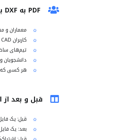
PDF به DXF برای چه کسانی مناسب است؟
معماران و مهندسان
کاربران CAD که برای هماهنگی بین نرم‌افزارها به فایل DXF نیاز دارند
تیم‌های ساخت
دانشجویان و مدرسی
هر کسی که به یک تب
قبل و بعد از استفاد
قبل: یک فایل PDF دارید که باید در نرم‌افزار CAD استفا
بعد: یک فایل DXF دانلود می‌کنید که در برنامه‌های CAD باز و نمایش داده 
قبل: اشتراک‌گذاری PDF شاید مطابق استاندارد 