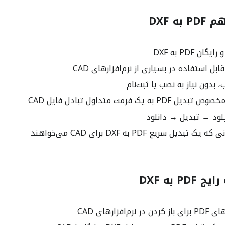
ه DXF
ان PDF به DXF
 بدون نیاز به نصب یا ثبت‌نام
ه یک فرمت متداول تبادل فایل CAD
پلود → تبدیل → دانلود
دیل سریع PDF به DXF برای CAD می‌خواهند
P به DXF
‌افزارهای CAD