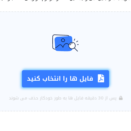
فایل ها را انتخاب کنید
پس از 30 دقیقه فایل ها به طور خودکار حذف می شوند