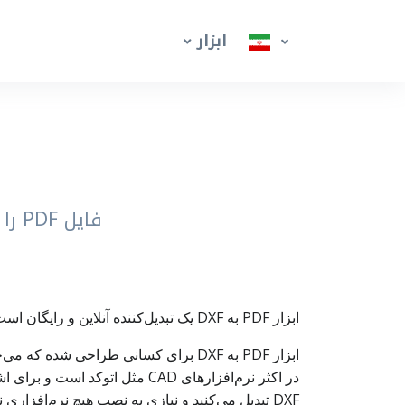
ابزار
فایل PDF را به DXF قابل باز شدن در اتوکد و نرم‌افزارهای CAD تبدیل کنید
ابزار PDF به DXF یک تبدیل‌کننده آنلاین و رایگان است که فایل PDF نقشه را به فایل DXF (فرمت رایج در نرم‌افزارهای CAD) تبدیل می‌کند.
DXF تبدیل می‌کنید و نیازی به نصب هیچ نرم‌افزاری ندارید. بعد از تبدیل، می‌توانید فایل DXF را در نرم‌افزارهای CAD باز کنید، ببینید و روی آن کار ادامه دهید.