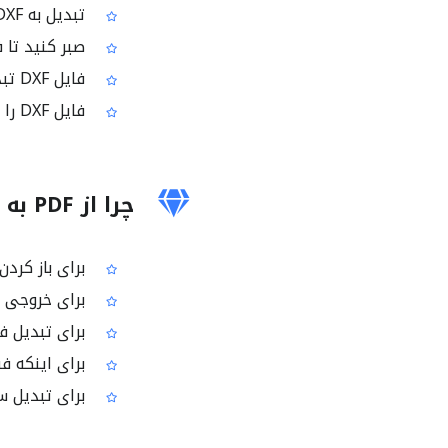
تبدیل به DXF را شروع کنید
صبر کنید تا 
فایل DXF تبدیل‌شده را دانلود کنید
فایل DXF را در نرم‌افزار CAD دلخواه خود باز کنید
چرا از PDF به DXF استفاده می‌شود؟
برای باز کردن نقشه‌های PDF در نرم‌
برای خروجی گر
برای تبدیل فایل‌های PDF به فایل‌های مناسب 
برای اینکه فق
برای تبدیل سر