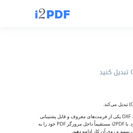
ابزار PDF به DXF برای کسانی طراحی شده که می‌خواهند نقشه یا فایل PDF خود را به فایل CAD با فرمت DXF تبدیل کنند. DXF یکی از فرمت‌های معروف و قابل پشتیبانی
در اکثر نرم‌افزارهای CAD مثل اتوکد است و برای اشتراک‌گذاری و باز کردن نقشه‌ها بین برنامه‌های مختلف استفاده می‌شود. با i2PDF مستقیماً داخل مرورگر PDF خود را به