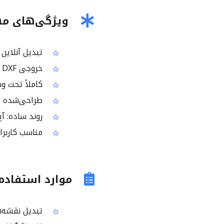
ویژگی‌های مهم PDF ب
تبدیل آنلاین و رایگ
خروجی DXF قابل استفاده در بسیاری از نرم‌افزارهای CAD
کاملاً تحت وب،
طراحی‌شده مخصوص تبدیل PDF ب
روند ساده: آ
مناسب کاربرانی که یک تب
موارد استفاده رایج DF
تبدیل نقشه‌های PDF برای باز کردن در نرم