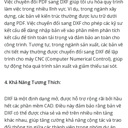
Việc chuyển đổi PDF sang DXF giúp tối ưu hóa quy trình
làm việc trong nhiều lĩnh vực. Ví dụ, trong ngành xây
dựng, các bản vẽ kiến trúc thường được lưu trữ dưới
dạng PDF. Việc chuyển đổi sang DXF cho phép các kỹ sư
kết cấu dễ dàng nhập bản vẽ vào phần mềm phân tích
kết cấu để tính toán tải trọng và đảm bảo an toàn cho
công trình. Tương tự, trong ngành sản xuất, các bản vẽ
chi tiết máy thường được chuyển đổi sang DXF để lập
trình cho máy CNC (Computer Numerical Control), giúp
tự động hóa quá trình sản xuất và giảm thiểu sai sót.
4. Khả Năng Tương Thích:
DXF là một định dạng mở, được hỗ trợ rộng rãi bởi hầu
hết các phần mềm CAD. Điều này đảm bảo rằng bản vẽ
DXF có thể được chia sẻ và mở trên nhiều nền tảng
khác nhau, giúp tăng cường khả năng cộng tác và trao
đổi thông tin giữa các thành viên trong nhóm dự án.