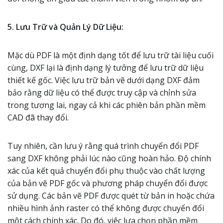
5. Lưu Trữ và Quản Lý Dữ Liệu:
Mặc dù PDF là một định dạng tốt để lưu trữ tài liệu cuối
cùng, DXF lại là định dạng lý tưởng để lưu trữ dữ liệu
thiết kế gốc. Việc lưu trữ bản vẽ dưới dạng DXF đảm
bảo rằng dữ liệu có thể được truy cập và chỉnh sửa
trong tương lai, ngay cả khi các phiên bản phần mềm
CAD đã thay đổi.
Tuy nhiên, cần lưu ý rằng quá trình chuyển đổi PDF
sang DXF không phải lúc nào cũng hoàn hảo. Độ chính
xác của kết quả chuyển đổi phụ thuộc vào chất lượng
của bản vẽ PDF gốc và phương pháp chuyển đổi được
sử dụng. Các bản vẽ PDF được quét từ bản in hoặc chứa
nhiều hình ảnh raster có thể không được chuyển đổi
một cách chính xác. Do đó, việc lựa chọn phần mềm