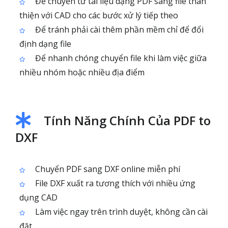
Để chuyển từ tài liệu dạng PDF sang file thân
thiện với CAD cho các bước xử lý tiếp theo
Để tránh phải cài thêm phần mềm chỉ để đổi
định dạng file
Để nhanh chóng chuyển file khi làm việc giữa
nhiều nhóm hoặc nhiều địa điểm
Tính Năng Chính Của PDF to
DXF
Chuyển PDF sang DXF online miễn phí
File DXF xuất ra tương thích với nhiều ứng
dụng CAD
Làm việc ngay trên trình duyệt, không cần cài
đặt