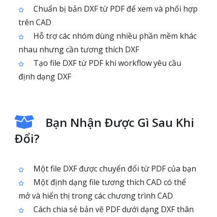
Chuẩn bị bản DXF từ PDF để xem và phối hợp
trên CAD
Hỗ trợ các nhóm dùng nhiều phần mềm khác
nhau nhưng cần tương thích DXF
Tạo file DXF từ PDF khi workflow yêu cầu
định dạng DXF
Bạn Nhận Được Gì Sau Khi
Đổi?
Một file DXF được chuyển đổi từ PDF của bạn
Một định dạng file tương thích CAD có thể
mở và hiển thị trong các chương trình CAD
Cách chia sẻ bản vẽ PDF dưới dạng DXF thân