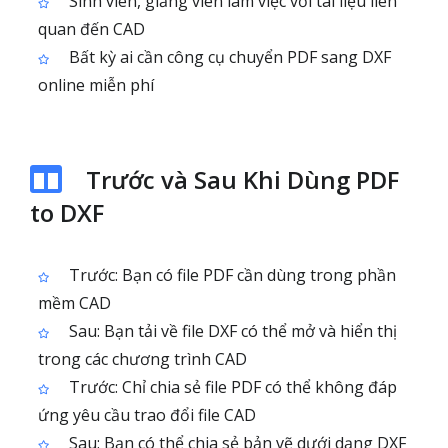
Sinh viên, giảng viên làm việc với tài liệu liên
quan đến CAD
Bất kỳ ai cần công cụ chuyển PDF sang DXF
online miễn phí
Trước và Sau Khi Dùng PDF
to DXF
Trước: Bạn có file PDF cần dùng trong phần
mềm CAD
Sau: Bạn tải về file DXF có thể mở và hiển thị
trong các chương trình CAD
Trước: Chỉ chia sẻ file PDF có thể không đáp
ứng yêu cầu trao đổi file CAD
Sau: Bạn có thể chia sẻ bản vẽ dưới dạng DXF