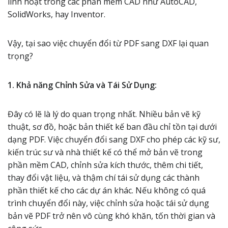
linh hoạt trong các phần mềm CAD như AutoCAD,
SolidWorks, hay Inventor.
Vậy, tại sao việc chuyển đổi từ PDF sang DXF lại quan
trọng?
1. Khả năng Chỉnh Sửa và Tái Sử Dụng:
Đây có lẽ là lý do quan trọng nhất. Nhiều bản vẽ kỹ
thuật, sơ đồ, hoặc bản thiết kế ban đầu chỉ tồn tại dưới
dạng PDF. Việc chuyển đổi sang DXF cho phép các kỹ sư,
kiến trúc sư và nhà thiết kế có thể mở bản vẽ trong
phần mềm CAD, chỉnh sửa kích thước, thêm chi tiết,
thay đổi vật liệu, và thậm chí tái sử dụng các thành
phần thiết kế cho các dự án khác. Nếu không có quá
trình chuyển đổi này, việc chỉnh sửa hoặc tái sử dụng
bản vẽ PDF trở nên vô cùng khó khăn, tốn thời gian và