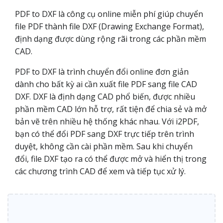
PDF to DXF là công cụ online miễn phí giúp chuyển
file PDF thành file DXF (Drawing Exchange Format),
định dạng được dùng rộng rãi trong các phần mềm
CAD.
PDF to DXF là trình chuyển đổi online đơn giản
dành cho bất kỳ ai cần xuất file PDF sang file CAD
DXF. DXF là định dạng CAD phổ biến, được nhiều
phần mềm CAD lớn hỗ trợ, rất tiện để chia sẻ và mở
bản vẽ trên nhiều hệ thống khác nhau. Với i2PDF,
bạn có thể đổi PDF sang DXF trực tiếp trên trình
duyệt, không cần cài phần mềm. Sau khi chuyển
đổi, file DXF tạo ra có thể được mở và hiển thị trong
các chương trình CAD để xem và tiếp tục xử lý.