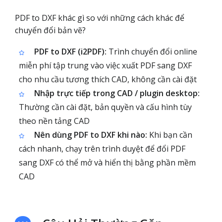
PDF to DXF khác gì so với những cách khác để
chuyển đổi bản vẽ?
PDF to DXF (i2PDF):
Trình chuyển đổi online
miễn phí tập trung vào việc xuất PDF sang DXF
cho nhu cầu tương thích CAD, không cần cài đặt
Nhập trực tiếp trong CAD / plugin desktop:
Thường cần cài đặt, bản quyền và cấu hình tùy
theo nền tảng CAD
Nên dùng PDF to DXF khi nào:
Khi bạn cần
cách nhanh, chạy trên trình duyệt để đổi PDF
sang DXF có thể mở và hiển thị bằng phần mềm
CAD