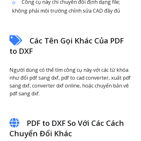
Công cụ này chỉ chuyển đổi định dạng file;
không phải môi trường chỉnh sửa CAD đầy đủ
Các Tên Gọi Khác Của PDF
to DXF
Người dùng có thể tìm công cụ này với các từ khóa
như đổi pdf sang dxf, pdf to cad converter, xuất pdf
sang dxf, converter dxf online, hoặc chuyển bản vẽ
pdf sang dxf.
PDF to DXF So Với Các Cách
Chuyển Đổi Khác