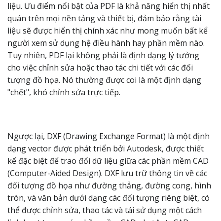
liệu. Ưu điểm nổi bật của PDF là khả năng hiển thị nhất
quán trên mọi nền tảng và thiết bị, đảm bảo rằng tài
liệu sẽ được hiển thị chính xác như mong muốn bất kể
người xem sử dụng hệ điều hành hay phần mềm nào.
Tuy nhiên, PDF lại không phải là định dạng lý tưởng
cho việc chỉnh sửa hoặc thao tác chi tiết với các đối
tượng đồ họa. Nó thường được coi là một định dạng
"chết", khó chỉnh sửa trực tiếp.
Ngược lại, DXF (Drawing Exchange Format) là một định
dạng vector được phát triển bởi Autodesk, được thiết
kế đặc biệt để trao đổi dữ liệu giữa các phần mềm CAD
(Computer-Aided Design). DXF lưu trữ thông tin về các
đối tượng đồ họa như đường thẳng, đường cong, hình
tròn, và văn bản dưới dạng các đối tượng riêng biệt, có
thể được chỉnh sửa, thao tác và tái sử dụng một cách