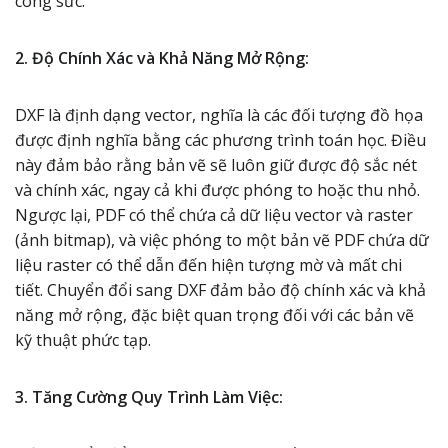
công sức.
2. Độ Chính Xác và Khả Năng Mở Rộng:
DXF là định dạng vector, nghĩa là các đối tượng đồ họa
được định nghĩa bằng các phương trình toán học. Điều
này đảm bảo rằng bản vẽ sẽ luôn giữ được độ sắc nét
và chính xác, ngay cả khi được phóng to hoặc thu nhỏ.
Ngược lại, PDF có thể chứa cả dữ liệu vector và raster
(ảnh bitmap), và việc phóng to một bản vẽ PDF chứa dữ
liệu raster có thể dẫn đến hiện tượng mờ và mất chi
tiết. Chuyển đổi sang DXF đảm bảo độ chính xác và khả
năng mở rộng, đặc biệt quan trọng đối với các bản vẽ
kỹ thuật phức tạp.
3. Tăng Cường Quy Trình Làm Việc: