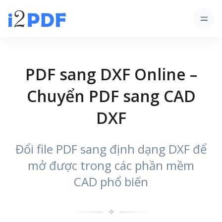
PDF sang DXF Online –
Chuyển PDF sang CAD
DXF
Đổi file PDF sang định dạng DXF để
mở được trong các phần mềm
CAD phổ biến
✧