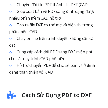
Chuyển đổi file PDF thành file DXF (CAD)
Giúp xuất bản vẽ PDF sang định dạng được
nhiều phần mềm CAD hỗ trợ
Tạo ra file DXF có thể mở và hiển thị trong
phần mềm CAD
Chạy online trên trình duyệt, không cần cài
đặt
Cung cấp cách đổi PDF sang DXF miễn phí
cho các quy trình CAD phổ biến
Hỗ trợ chuyển PDF để chia sẻ bản vẽ ở định
dạng thân thiện với CAD
Cách Sử Dụng PDF to DXF