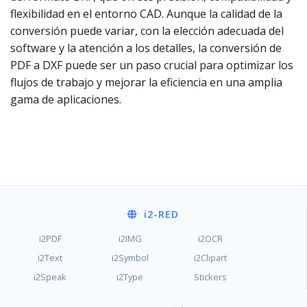
flexibilidad en el entorno CAD. Aunque la calidad de la
conversión puede variar, con la elección adecuada del
software y la atención a los detalles, la conversión de
PDF a DXF puede ser un paso crucial para optimizar los
flujos de trabajo y mejorar la eficiencia en una amplia
gama de aplicaciones.
i2
-RED
i2PDF
i2IMG
i2OCR
i2Text
i2Symbol
i2Clipart
i2Speak
i2Type
Stickers