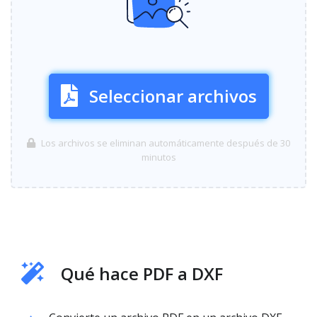
Seleccionar archivos
Los archivos se eliminan automáticamente después de 30
minutos
Qué hace PDF a DXF