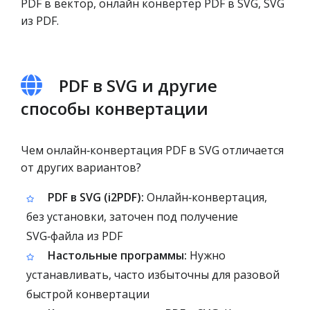
PDF в вектор, онлайн конвертер PDF в SVG, SVG
из PDF.
PDF в SVG и другие
способы конвертации
Чем онлайн‑конвертация PDF в SVG отличается
от других вариантов?
PDF в SVG (i2PDF):
Онлайн‑конвертация,
без установки, заточен под получение
SVG‑файла из PDF
Настольные программы:
Нужно
устанавливать, часто избыточны для разовой
быстрой конвертации