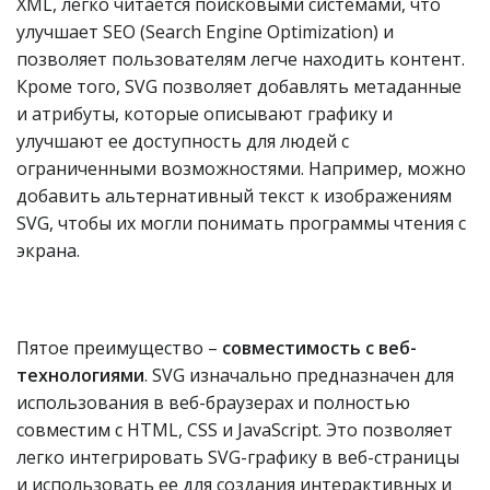
XML, легко читается поисковыми системами, что
улучшает SEO (Search Engine Optimization) и
позволяет пользователям легче находить контент.
Кроме того, SVG позволяет добавлять метаданные
и атрибуты, которые описывают графику и
улучшают ее доступность для людей с
ограниченными возможностями. Например, можно
добавить альтернативный текст к изображениям
SVG, чтобы их могли понимать программы чтения с
экрана.
Пятое преимущество –
совместимость с веб-
технологиями
. SVG изначально предназначен для
использования в веб-браузерах и полностью
совместим с HTML, CSS и JavaScript. Это позволяет
легко интегрировать SVG-графику в веб-страницы
и использовать ее для создания интерактивных и