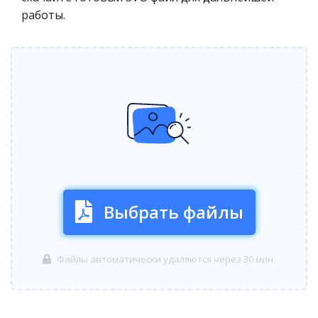
работы.
Выбрать файлы
Файлы автоматически удаляются через 30 мин.