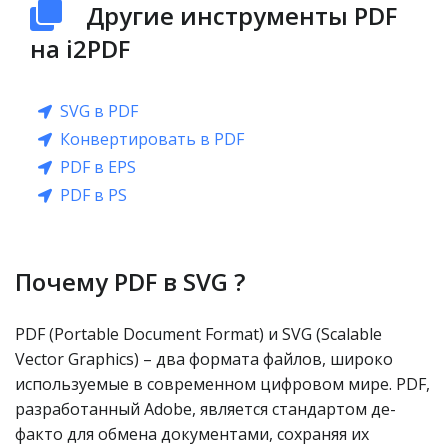
Другие инструменты PDF
на i2PDF
SVG в PDF
Конвертировать в PDF
PDF в EPS
PDF в PS
Почему PDF в SVG ?
PDF (Portable Document Format) и SVG (Scalable
Vector Graphics) – два формата файлов, широко
используемые в современном цифровом мире. PDF,
разработанный Adobe, является стандартом де-
факто для обмена документами, сохраняя их