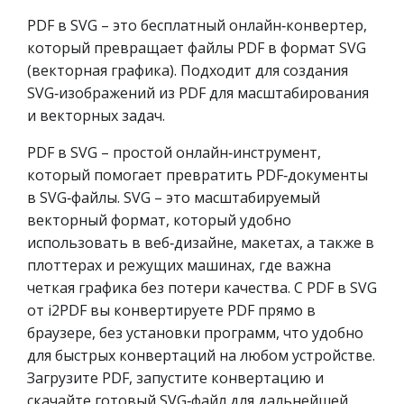
PDF в SVG – это бесплатный онлайн‑конвертер,
который превращает файлы PDF в формат SVG
(векторная графика). Подходит для создания
SVG‑изображений из PDF для масштабирования
и векторных задач.
PDF в SVG – простой онлайн‑инструмент,
который помогает превратить PDF‑документы
в SVG‑файлы. SVG – это масштабируемый
векторный формат, который удобно
использовать в веб‑дизайне, макетах, а также в
плоттерах и режущих машинах, где важна
четкая графика без потери качества. С PDF в SVG
от i2PDF вы конвертируете PDF прямо в
браузере, без установки программ, что удобно
для быстрых конвертаций на любом устройстве.
Загрузите PDF, запустите конвертацию и
скачайте готовый SVG‑файл для дальнейшей