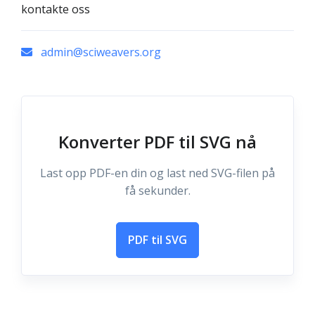
kontakte oss
admin@sciweavers.org
Konverter PDF til SVG nå
Last opp PDF-en din og last ned SVG-filen på
få sekunder.
PDF til SVG