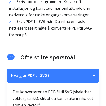
Skrivebordsprogrammer:
Krever ofte
installasjon og kan være mer omfattende enn
nødvendig for raske engangskonverteringer
Bruk PDF til SVG når:
Du vil ha en rask,
nettleserbasert måte å konvertere PDF til SVG-
format på
Ofte stilte spørsmål
Hva gjør PDF til SVG?
−
Det konverterer en PDF-fil til SVG (skalerbar
vektorgrafikk), slik at du kan bruke innholdet
som en vektorfil.