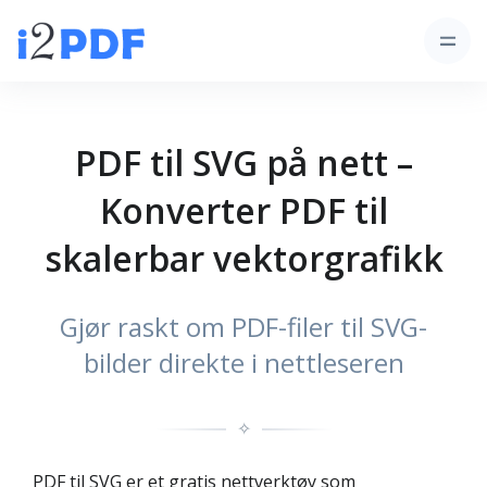
PDF til SVG på nett –
Konverter PDF til
skalerbar vektorgrafikk
Gjør raskt om PDF-filer til SVG-
bilder direkte i nettleseren
✧
PDF til SVG er et gratis nettverktøy som