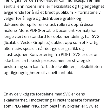
I en digital verden hvor visuell kommunikasjon er mer
sentral enn noensinne, er fleksibilitet og tilgjengelighet
avgjørende for å nå et bredt publikum. Filformatene vi
velger for å lagre og distribuere grafikk og
dokumenter spiller en kritisk rolle i å oppnå disse
målene. Mens PDF (Portable Document Format) har
lenge vært en standard for dokumentdeling, har SVG
(Scalable Vector Graphics) dukket opp som et kraftig
alternativ, spesielt når det gjelder grafikk og
illustrasjoner. Konvertering fra PDF til SVG er derfor
ikke bare en teknisk prosess, men en strategisk
beslutning som kan forbedre kvaliteten, fleksibiliteten
og tilgjengeligheten til visuelt innhold.
En av de viktigste fordelene med SVG er dens
skalerbarhet. I motsetning til rasterbaserte formater
som JPEG eller PNG, som består av piksler, er SVG et