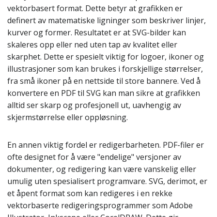
vektorbasert format. Dette betyr at grafikken er
definert av matematiske ligninger som beskriver linjer,
kurver og former. Resultatet er at SVG-bilder kan
skaleres opp eller ned uten tap av kvalitet eller
skarphet. Dette er spesielt viktig for logoer, ikoner og
illustrasjoner som kan brukes i forskjellige størrelser,
fra små ikoner på en nettside til store bannere. Ved å
konvertere en PDF til SVG kan man sikre at grafikken
alltid ser skarp og profesjonell ut, uavhengig av
skjermstørrelse eller oppløsning.
En annen viktig fordel er redigerbarheten. PDF-filer er
ofte designet for å være "endelige" versjoner av
dokumenter, og redigering kan være vanskelig eller
umulig uten spesialisert programvare. SVG, derimot, er
et åpent format som kan redigeres i en rekke
vektorbaserte redigeringsprogrammer som Adobe