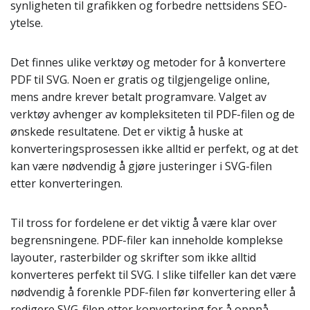
synligheten til grafikken og forbedre nettsidens SEO-
ytelse.
Det finnes ulike verktøy og metoder for å konvertere
PDF til SVG. Noen er gratis og tilgjengelige online,
mens andre krever betalt programvare. Valget av
verktøy avhenger av kompleksiteten til PDF-filen og de
ønskede resultatene. Det er viktig å huske at
konverteringsprosessen ikke alltid er perfekt, og at det
kan være nødvendig å gjøre justeringer i SVG-filen
etter konverteringen.
Til tross for fordelene er det viktig å være klar over
begrensningene. PDF-filer kan inneholde komplekse
layouter, rasterbilder og skrifter som ikke alltid
konverteres perfekt til SVG. I slike tilfeller kan det være
nødvendig å forenkle PDF-filen før konvertering eller å
redigere SVG-filen etter konvertering for å oppnå