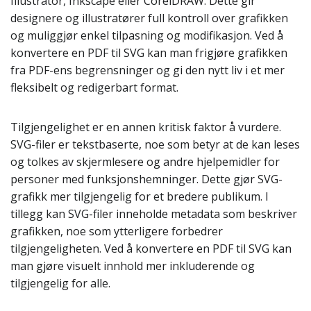
Illustrator, Inkscape eller CorelDRAW. Dette gir
designere og illustratører full kontroll over grafikken
og muliggjør enkel tilpasning og modifikasjon. Ved å
konvertere en PDF til SVG kan man frigjøre grafikken
fra PDF-ens begrensninger og gi den nytt liv i et mer
fleksibelt og redigerbart format.
Tilgjengelighet er en annen kritisk faktor å vurdere.
SVG-filer er tekstbaserte, noe som betyr at de kan leses
og tolkes av skjermlesere og andre hjelpemidler for
personer med funksjonshemninger. Dette gjør SVG-
grafikk mer tilgjengelig for et bredere publikum. I
tillegg kan SVG-filer inneholde metadata som beskriver
grafikken, noe som ytterligere forbedrer
tilgjengeligheten. Ved å konvertere en PDF til SVG kan
man gjøre visuelt innhold mer inkluderende og
tilgjengelig for alle.