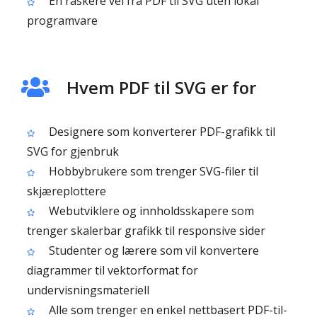
En raskere vei fra PDF til SVG uten lokal
programvare
Hvem PDF til SVG er for
Designere som konverterer PDF-grafikk til
SVG for gjenbruk
Hobbybrukere som trenger SVG-filer til
skjæreplottere
Webutviklere og innholdsskapere som
trenger skalerbar grafikk til responsive sider
Studenter og lærere som vil konvertere
diagrammer til vektorformat for
undervisningsmateriell
Alle som trenger en enkel nettbasert PDF-til-