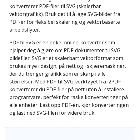
konverterer PDF-filer til SVG (skalerbar
vektorgrafikk). Bruk det til å lage SVG-bilder fra
PDF-er for fleksibel skalering og vektorbaserte
arbeidsflyter.
PDF til SVG er en enkel online-konverter som
hjelper deg å gjøre om PDF-dokumenter til SVG-
bildefiler. SVG er et skalerbart vektorformat som
brukes mye i design, på nett og i skjæremaskiner,
der du trenger grafikk som er skarp i alle
størrelser. Med PDF-til-SVG-verktøyet fra i2PDF
konverterer du PDF-filer på nett uten å installere
programvare, perfekt for raske konverteringer på
alle enheter. Last opp PDF-en, kjør konverteringen
og last ned SVG-filen for videre bruk.