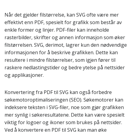
Når det gjelder filstørrelse, kan SVG ofte være mer
effektivt enn PDF, spesielt for grafikk som består av
enkle former og linjer. PDF-filer kan inneholde
rasterbilder, skrifter og annen informasjon som øker
filstørrelsen. SVG, derimot, lagrer kun den nødvendige
informasjonen for å beskrive grafikken. Dette kan
resultere i mindre filstørrelser, som igjen fører til
raskere nedlastingstider og bedre ytelse på nettsider
og applikasjoner.
Konvertering fra PDF til SVG kan også forbedre
søkemotoroptimaliseringen (SEO). Søkemotorer kan
indeksere teksten i SVG-filer, noe som gjør grafikken
mer synlig i søkeresultatene. Dette kan være spesielt
viktig for logoer og ikoner som brukes på nettsider.
Ved å konvertere en PDF til SVG kan man øke