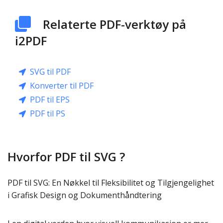
Relaterte PDF-verktøy på
i2PDF
SVG til PDF
Konverter til PDF
PDF til EPS
PDF til PS
Hvorfor PDF til SVG ?
PDF til SVG: En Nøkkel til Fleksibilitet og Tilgjengelighet
i Grafisk Design og Dokumenthåndtering