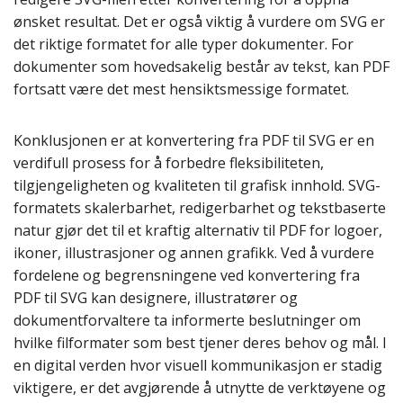
ønsket resultat. Det er også viktig å vurdere om SVG er
det riktige formatet for alle typer dokumenter. For
dokumenter som hovedsakelig består av tekst, kan PDF
fortsatt være det mest hensiktsmessige formatet.
Konklusjonen er at konvertering fra PDF til SVG er en
verdifull prosess for å forbedre fleksibiliteten,
tilgjengeligheten og kvaliteten til grafisk innhold. SVG-
formatets skalerbarhet, redigerbarhet og tekstbaserte
natur gjør det til et kraftig alternativ til PDF for logoer,
ikoner, illustrasjoner og annen grafikk. Ved å vurdere
fordelene og begrensningene ved konvertering fra
PDF til SVG kan designere, illustratører og
dokumentforvaltere ta informerte beslutninger om
hvilke filformater som best tjener deres behov og mål. I
en digital verden hvor visuell kommunikasjon er stadig
viktigere, er det avgjørende å utnytte de verktøyene og