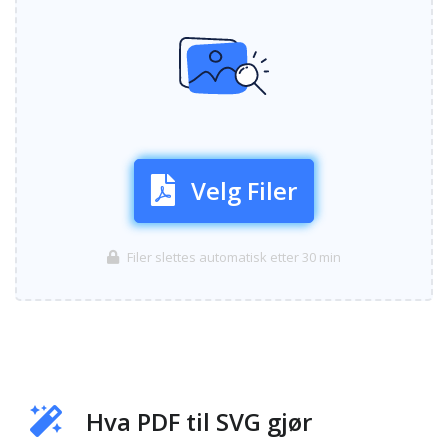
Velg Filer
Filer slettes automatisk etter 30 min
Hva PDF til SVG gjør