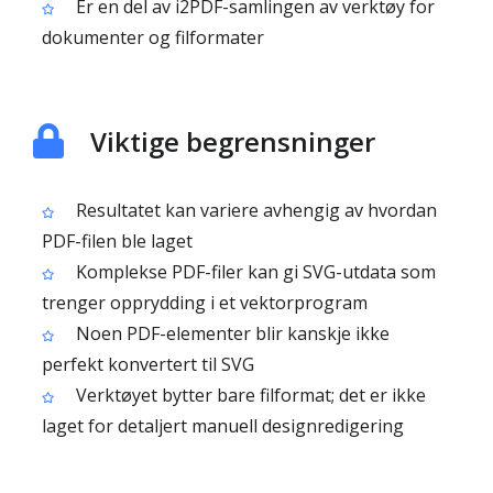
Er en del av i2PDF-samlingen av verktøy for
dokumenter og filformater
Viktige begrensninger
Resultatet kan variere avhengig av hvordan
PDF-filen ble laget
Komplekse PDF-filer kan gi SVG-utdata som
trenger opprydding i et vektorprogram
Noen PDF-elementer blir kanskje ikke
perfekt konvertert til SVG
Verktøyet bytter bare filformat; det er ikke
laget for detaljert manuell designredigering