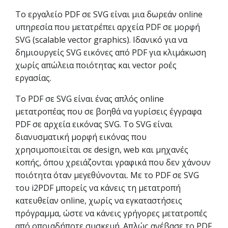
Το εργαλείο PDF σε SVG είναι μια δωρεάν online
υπηρεσία που μετατρέπει αρχεία PDF σε μορφή
SVG (scalable vector graphics). Ιδανικό για να
δημιουργείς SVG εικόνες από PDF για κλιμάκωση
χωρίς απώλεια ποιότητας και vector ροές
εργασίας.
Το PDF σε SVG είναι ένας απλός online
μετατροπέας που σε βοηθά να γυρίσεις έγγραφα
PDF σε αρχεία εικόνας SVG. Το SVG είναι
διανυσματική μορφή εικόνας που
χρησιμοποιείται σε design, web και μηχανές
κοπής, όπου χρειάζονται γραφικά που δεν χάνουν
ποιότητα όταν μεγεθύνονται. Με το PDF σε SVG
του i2PDF μπορείς να κάνεις τη μετατροπή
κατευθείαν online, χωρίς να εγκαταστήσεις
πρόγραμμα, ώστε να κάνεις γρήγορες μετατροπές
από οποιαδήποτε συσκευή. Απλώς ανέβασε το PDF