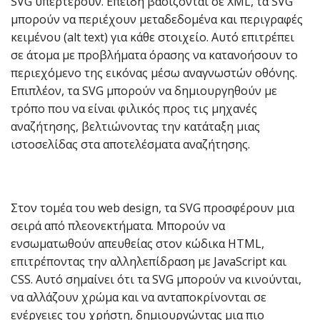
SVG υπερτερούν. Επειδή βασίζονται σε XML, τα SVG
μπορούν να περιέχουν μεταδεδομένα και περιγραφές
κειμένου (alt text) για κάθε στοιχείο. Αυτό επιτρέπει
σε άτομα με προβλήματα όρασης να κατανοήσουν το
περιεχόμενο της εικόνας μέσω αναγνωστών οθόνης.
Επιπλέον, τα SVG μπορούν να δημιουργηθούν με
τρόπο που να είναι φιλικός προς τις μηχανές
αναζήτησης, βελτιώνοντας την κατάταξη μιας
ιστοσελίδας στα αποτελέσματα αναζήτησης.
Στον τομέα του web design, τα SVG προσφέρουν μια
σειρά από πλεονεκτήματα. Μπορούν να
ενσωματωθούν απευθείας στον κώδικα HTML,
επιτρέποντας την αλληλεπίδραση με JavaScript και
CSS. Αυτό σημαίνει ότι τα SVG μπορούν να κινούνται,
να αλλάζουν χρώμα και να ανταποκρίνονται σε
ενέργειες του χρήστη, δημιουργώντας μια πιο