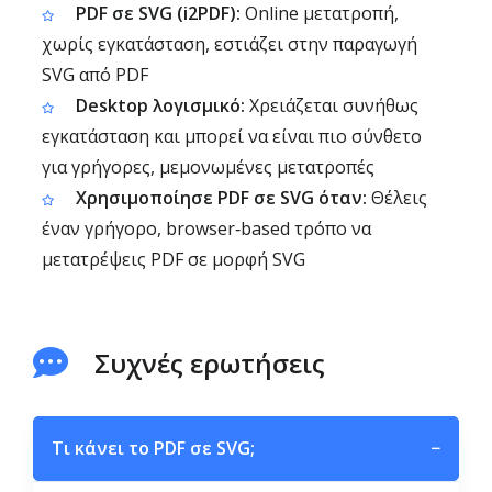
PDF σε SVG (i2PDF):
Online μετατροπή,
χωρίς εγκατάσταση, εστιάζει στην παραγωγή
SVG από PDF
Desktop λογισμικό:
Χρειάζεται συνήθως
εγκατάσταση και μπορεί να είναι πιο σύνθετο
για γρήγορες, μεμονωμένες μετατροπές
Χρησιμοποίησε PDF σε SVG όταν:
Θέλεις
έναν γρήγορο, browser‑based τρόπο να
μετατρέψεις PDF σε μορφή SVG
Συχνές ερωτήσεις
Τι κάνει το PDF σε SVG;
−