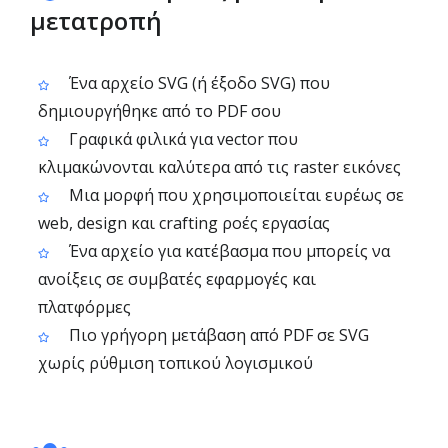
μετατροπή
Ένα αρχείο SVG (ή έξοδο SVG) που
δημιουργήθηκε από το PDF σου
Γραφικά φιλικά για vector που
κλιμακώνονται καλύτερα από τις raster εικόνες
Μια μορφή που χρησιμοποιείται ευρέως σε
web, design και crafting ροές εργασίας
Ένα αρχείο για κατέβασμα που μπορείς να
ανοίξεις σε συμβατές εφαρμογές και
πλατφόρμες
Πιο γρήγορη μετάβαση από PDF σε SVG
χωρίς ρύθμιση τοπικού λογισμικού