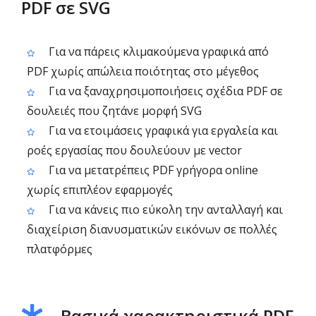
PDF σε SVG
Για να πάρεις κλιμακούμενα γραφικά από
PDF χωρίς απώλεια ποιότητας στο μέγεθος
Για να ξαναχρησιμοποιήσεις σχέδια PDF σε
δουλειές που ζητάνε μορφή SVG
Για να ετοιμάσεις γραφικά για εργαλεία και
ροές εργασίας που δουλεύουν με vector
Για να μετατρέπεις PDF γρήγορα online
χωρίς επιπλέον εφαρμογές
Για να κάνεις πιο εύκολη την ανταλλαγή και
διαχείριση διανυσματικών εικόνων σε πολλές
πλατφόρμες
Βασικά χαρακτηριστικά PDF