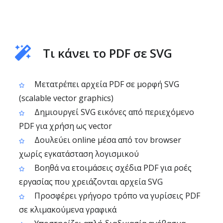
Τι κάνει το PDF σε SVG
Μετατρέπει αρχεία PDF σε μορφή SVG
(scalable vector graphics)
Δημιουργεί SVG εικόνες από περιεχόμενο
PDF για χρήση ως vector
Δουλεύει online μέσα από τον browser
χωρίς εγκατάσταση λογισμικού
Βοηθά να ετοιμάσεις σχέδια PDF για ροές
εργασίας που χρειάζονται αρχεία SVG
Προσφέρει γρήγορο τρόπο να γυρίσεις PDF
σε κλιμακούμενα γραφικά