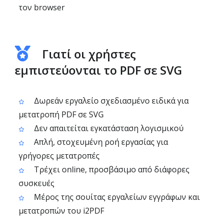
τον browser
Γιατί οι χρήστες
εμπιστεύονται το PDF σε SVG
Δωρεάν εργαλείο σχεδιασμένο ειδικά για
μετατροπή PDF σε SVG
Δεν απαιτείται εγκατάσταση λογισμικού
Απλή, στοχευμένη ροή εργασίας για
γρήγορες μετατροπές
Τρέχει online, προσβάσιμο από διάφορες
συσκευές
Μέρος της σουίτας εργαλείων εγγράφων και
μετατροπών του i2PDF