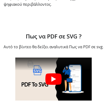
ψηφιακού περιβάλλοντος.
Πως να PDF σε SVG ?
Αυτό το βίντεο θα δείξει αναλυτικά Πως να PDF σε svg.