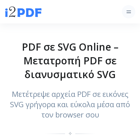
PDF σε SVG Online –
Μετατροπή PDF σε
διανυσματικό SVG
Μετέτρεψε αρχεία PDF σε εικόνες
SVG γρήγορα και εύκολα μέσα από
τον browser σου
✧