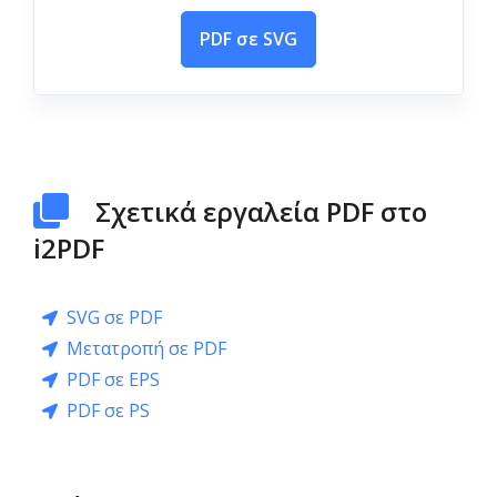
PDF σε SVG
Σχετικά εργαλεία PDF στο
i2PDF
SVG σε PDF
Μετατροπή σε PDF
PDF σε EPS
PDF σε PS