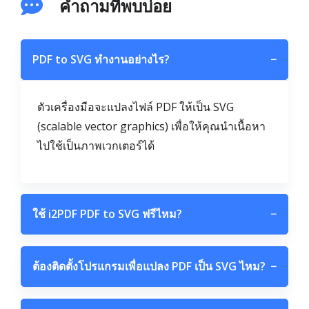
คำถามที่พบบ่อย
PDF to SVG ทำงานอย่างไร?
−
ตัวเครื่องมือจะแปลงไฟล์ PDF ให้เป็น SVG
(scalable vector graphics) เพื่อให้คุณนำเนื้อหา
ไปใช้เป็นภาพเวกเตอร์ได้
ใช้ i2PDF PDF to SVG ฟรีไหม?
−
ต้องติดตั้งโปรแกรมเพื่อแปลง PDF เป็น SVG ไหม?
−