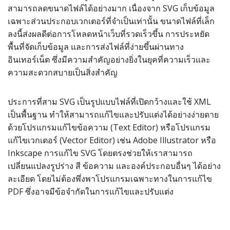
สามารถลดขนาดไฟล์ได้อย่างมาก เนื่องจาก SVG เก็บข้อมูล
เฉพาะส่วนประกอบเวกเตอร์ที่จำเป็นเท่านั้น ขนาดไฟล์ที่เล็ก
ลงนี้ส่งผลดีต่อการโหลดหน้าเว็บที่รวดเร็วขึ้น การประหยัด
พื้นที่จัดเก็บข้อมูล และการส่งไฟล์ที่ง่ายขึ้นผ่านทาง
อินเทอร์เน็ต ซึ่งมีความสำคัญอย่างยิ่งในยุคที่ความเร็วและ
ความสะดวกสบายเป็นสิ่งสำคัญ
ประการที่สาม SVG เป็นรูปแบบไฟล์ที่เปิดกว้างและใช้ XML
เป็นพื้นฐาน ทำให้สามารถแก้ไขและปรับแต่งได้อย่างง่ายดาย
ด้วยโปรแกรมแก้ไขข้อความ (Text Editor) หรือโปรแกรม
แก้ไขเวกเตอร์ (Vector Editor) เช่น Adobe Illustrator หรือ
Inkscape การแก้ไข SVG โดยตรงช่วยให้เราสามารถ
เปลี่ยนแปลงรูปร่าง สี ข้อความ และองค์ประกอบอื่นๆ ได้อย่าง
ละเอียด โดยไม่ต้องพึ่งพาโปรแกรมเฉพาะทางในการแก้ไข
PDF ซึ่งอาจมีข้อจำกัดในการแก้ไขและปรับแต่ง