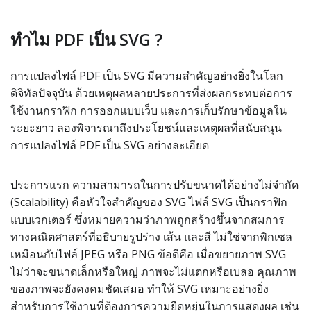
ทำไม PDF เป็น SVG ?
การแปลงไฟล์ PDF เป็น SVG มีความสำคัญอย่างยิ่งในโลก
ดิจิทัลปัจจุบัน ด้วยเหตุผลหลายประการที่ส่งผลกระทบต่อการ
ใช้งานกราฟิก การออกแบบเว็บ และการเก็บรักษาข้อมูลใน
ระยะยาว ลองพิจารณาถึงประโยชน์และเหตุผลที่สนับสนุน
การแปลงไฟล์ PDF เป็น SVG อย่างละเอียด
ประการแรก ความสามารถในการปรับขนาดได้อย่างไม่จำกัด
(Scalability) คือหัวใจสำคัญของ SVG ไฟล์ SVG เป็นกราฟิก
แบบเวกเตอร์ ซึ่งหมายความว่าภาพถูกสร้างขึ้นจากสมการ
ทางคณิตศาสตร์ที่อธิบายรูปร่าง เส้น และสี ไม่ใช่จากพิกเซล
เหมือนกับไฟล์ JPEG หรือ PNG ข้อดีคือ เมื่อขยายภาพ SVG
ไม่ว่าจะขนาดเล็กหรือใหญ่ ภาพจะไม่แตกหรือเบลอ คุณภาพ
ของภาพจะยังคงคมชัดเสมอ ทำให้ SVG เหมาะอย่างยิ่ง
สำหรับการใช้งานที่ต้องการความยืดหยุ่นในการแสดงผล เช่น