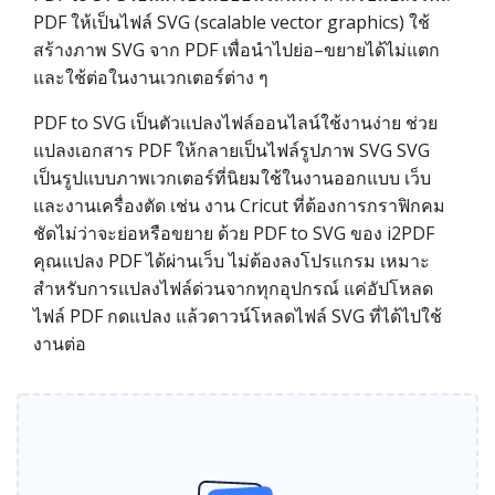
PDF ให้เป็นไฟล์ SVG (scalable vector graphics) ใช้
สร้างภาพ SVG จาก PDF เพื่อนำไปย่อ–ขยายได้ไม่แตก
และใช้ต่อในงานเวกเตอร์ต่าง ๆ
PDF to SVG เป็นตัวแปลงไฟล์ออนไลน์ใช้งานง่าย ช่วย
แปลงเอกสาร PDF ให้กลายเป็นไฟล์รูปภาพ SVG SVG
เป็นรูปแบบภาพเวกเตอร์ที่นิยมใช้ในงานออกแบบ เว็บ
และงานเครื่องตัด เช่น งาน Cricut ที่ต้องการกราฟิกคม
ชัดไม่ว่าจะย่อหรือขยาย ด้วย PDF to SVG ของ i2PDF
คุณแปลง PDF ได้ผ่านเว็บ ไม่ต้องลงโปรแกรม เหมาะ
สำหรับการแปลงไฟล์ด่วนจากทุกอุปกรณ์ แค่อัปโหลด
ไฟล์ PDF กดแปลง แล้วดาวน์โหลดไฟล์ SVG ที่ได้ไปใช้
งานต่อ