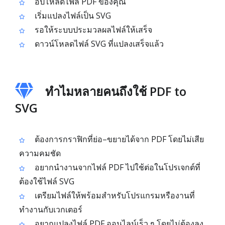
อัปโหลดไฟล์ PDF ของคุณ
เริ่มแปลงไฟล์เป็น SVG
รอให้ระบบประมวลผลไฟล์ให้เสร็จ
ดาวน์โหลดไฟล์ SVG ที่แปลงเสร็จแล้ว
ทำไมหลายคนถึงใช้ PDF to
SVG
ต้องการกราฟิกที่ย่อ–ขยายได้จาก PDF โดยไม่เสีย
ความคมชัด
อยากนำงานจากไฟล์ PDF ไปใช้ต่อในโปรเจกต์ที่
ต้องใช้ไฟล์ SVG
เตรียมไฟล์ให้พร้อมสำหรับโปรแกรมหรืองานที่
ทำงานกับเวกเตอร์
อยากแปลงไฟล์ PDF ออนไลน์เร็ว ๆ โดยไม่ต้องลง