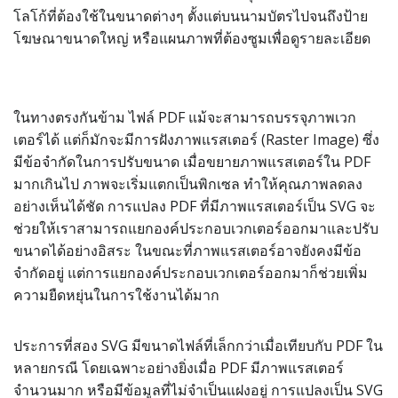
โลโก้ที่ต้องใช้ในขนาดต่างๆ ตั้งแต่บนนามบัตรไปจนถึงป้าย
โฆษณาขนาดใหญ่ หรือแผนภาพที่ต้องซูมเพื่อดูรายละเอียด
ในทางตรงกันข้าม ไฟล์ PDF แม้จะสามารถบรรจุภาพเวก
เตอร์ได้ แต่ก็มักจะมีการฝังภาพแรสเตอร์ (Raster Image) ซึ่ง
มีข้อจำกัดในการปรับขนาด เมื่อขยายภาพแรสเตอร์ใน PDF
มากเกินไป ภาพจะเริ่มแตกเป็นพิกเซล ทำให้คุณภาพลดลง
อย่างเห็นได้ชัด การแปลง PDF ที่มีภาพแรสเตอร์เป็น SVG จะ
ช่วยให้เราสามารถแยกองค์ประกอบเวกเตอร์ออกมาและปรับ
ขนาดได้อย่างอิสระ ในขณะที่ภาพแรสเตอร์อาจยังคงมีข้อ
จำกัดอยู่ แต่การแยกองค์ประกอบเวกเตอร์ออกมาก็ช่วยเพิ่ม
ความยืดหยุ่นในการใช้งานได้มาก
ประการที่สอง SVG มีขนาดไฟล์ที่เล็กกว่าเมื่อเทียบกับ PDF ใน
หลายกรณี โดยเฉพาะอย่างยิ่งเมื่อ PDF มีภาพแรสเตอร์
จำนวนมาก หรือมีข้อมูลที่ไม่จำเป็นแฝงอยู่ การแปลงเป็น SVG