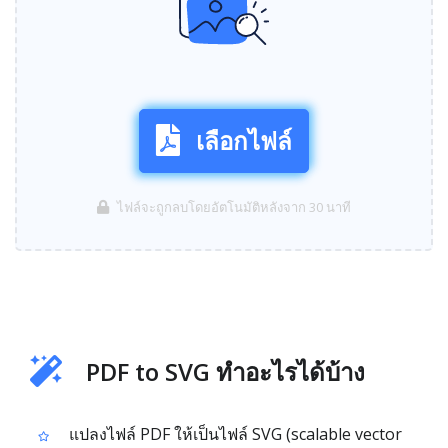
เลือกไฟล์
ไฟล์จะถูกลบโดยอัตโนมัติหลังจาก 30 นาที
PDF to SVG ทำอะไรได้บ้าง
แปลงไฟล์ PDF ให้เป็นไฟล์ SVG (scalable vector