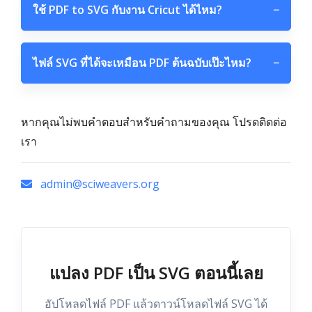
ใช้ PDF to SVG กับงาน Cricut ได้ไหม?
−
ไฟล์ SVG ที่ได้จะเหมือน PDF ต้นฉบับเป๊ะไหม?
−
หากคุณไม่พบคำตอบสำหรับคำถามของคุณ โปรดติดต่อ
เรา
admin@sciweavers.org
แปลง PDF เป็น SVG ตอนนี้เลย
อัปโหลดไฟล์ PDF แล้วดาวน์โหลดไฟล์ SVG ได้