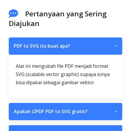
Pertanyaan yang Sering
Diajukan
PDF to SVG itu buat apa?
−
Alat ini mengubah file PDF menjadi format
SVG (scalable vector graphic) supaya isinya
bisa dipakai sebagai gambar vektor.
Apakah i2PDF PDF to SVG gratis?
−