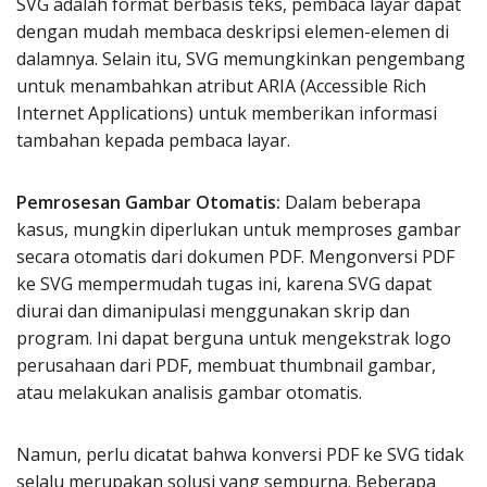
SVG adalah format berbasis teks, pembaca layar dapat
dengan mudah membaca deskripsi elemen-elemen di
dalamnya. Selain itu, SVG memungkinkan pengembang
untuk menambahkan atribut ARIA (Accessible Rich
Internet Applications) untuk memberikan informasi
tambahan kepada pembaca layar.
Pemrosesan Gambar Otomatis:
Dalam beberapa
kasus, mungkin diperlukan untuk memproses gambar
secara otomatis dari dokumen PDF. Mengonversi PDF
ke SVG mempermudah tugas ini, karena SVG dapat
diurai dan dimanipulasi menggunakan skrip dan
program. Ini dapat berguna untuk mengekstrak logo
perusahaan dari PDF, membuat thumbnail gambar,
atau melakukan analisis gambar otomatis.
Namun, perlu dicatat bahwa konversi PDF ke SVG tidak
selalu merupakan solusi yang sempurna. Beberapa