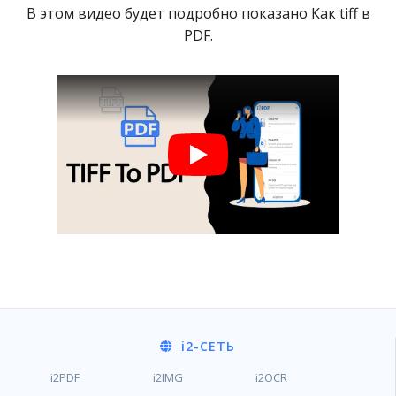
В этом видео будет подробно показано Как tiff в
PDF.
i2
-СЕТЬ
i2PDF
i2IMG
i2OCR