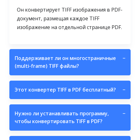
Он конвертирует TIFF изображения в PDF-
документ, размещая каждое TIFF
изображение на отдельной странице PDF.
Поддерживает ли он многостраничные
−
(multi-frame) TIFF файлы?
Этот конвертер TIFF в PDF бесплатный?
−
Нужно ли устанавливать программу,
−
чтобы конвертировать TIFF в PDF?