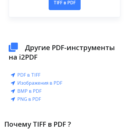
TIFF в PDF
Другие PDF-инструменты
на i2PDF
PDF в TIFF
Изображения в PDF
BMP в PDF
PNG в PDF
Почему TIFF в PDF ?