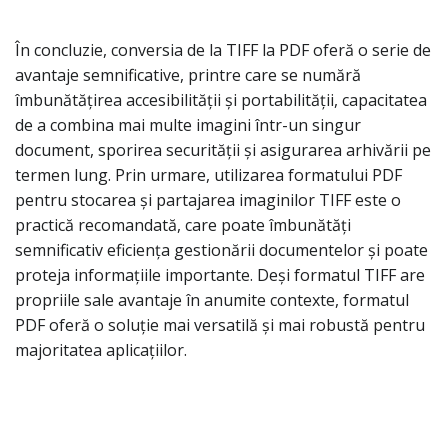
În concluzie, conversia de la TIFF la PDF oferă o serie de
avantaje semnificative, printre care se numără
îmbunătățirea accesibilității și portabilității, capacitatea
de a combina mai multe imagini într-un singur
document, sporirea securității și asigurarea arhivării pe
termen lung. Prin urmare, utilizarea formatului PDF
pentru stocarea și partajarea imaginilor TIFF este o
practică recomandată, care poate îmbunătăți
semnificativ eficiența gestionării documentelor și poate
proteja informațiile importante. Deși formatul TIFF are
propriile sale avantaje în anumite contexte, formatul
PDF oferă o soluție mai versatilă și mai robustă pentru
majoritatea aplicațiilor.