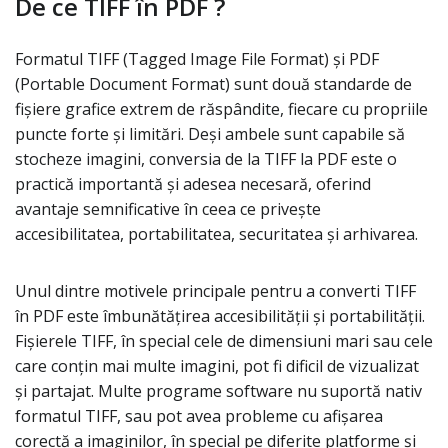
De ce TIFF în PDF ?
Formatul TIFF (Tagged Image File Format) și PDF
(Portable Document Format) sunt două standarde de
fișiere grafice extrem de răspândite, fiecare cu propriile
puncte forte și limitări. Deși ambele sunt capabile să
stocheze imagini, conversia de la TIFF la PDF este o
practică importantă și adesea necesară, oferind
avantaje semnificative în ceea ce privește
accesibilitatea, portabilitatea, securitatea și arhivarea.
Unul dintre motivele principale pentru a converti TIFF
în PDF este îmbunătățirea accesibilității și portabilității.
Fișierele TIFF, în special cele de dimensiuni mari sau cele
care conțin mai multe imagini, pot fi dificil de vizualizat
și partajat. Multe programe software nu suportă nativ
formatul TIFF, sau pot avea probleme cu afișarea
corectă a imaginilor, în special pe diferite platforme și