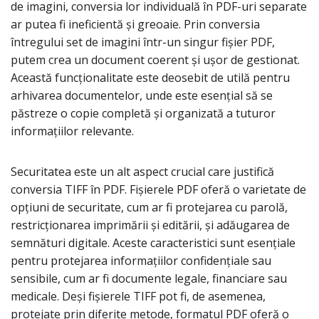
de imagini, conversia lor individuală în PDF-uri separate
ar putea fi ineficientă și greoaie. Prin conversia
întregului set de imagini într-un singur fișier PDF,
putem crea un document coerent și ușor de gestionat.
Această funcționalitate este deosebit de utilă pentru
arhivarea documentelor, unde este esențial să se
păstreze o copie completă și organizată a tuturor
informațiilor relevante.
Securitatea este un alt aspect crucial care justifică
conversia TIFF în PDF. Fișierele PDF oferă o varietate de
opțiuni de securitate, cum ar fi protejarea cu parolă,
restricționarea imprimării și editării, și adăugarea de
semnături digitale. Aceste caracteristici sunt esențiale
pentru protejarea informațiilor confidențiale sau
sensibile, cum ar fi documente legale, financiare sau
medicale. Deși fișierele TIFF pot fi, de asemenea,
protejate prin diferite metode, formatul PDF oferă o