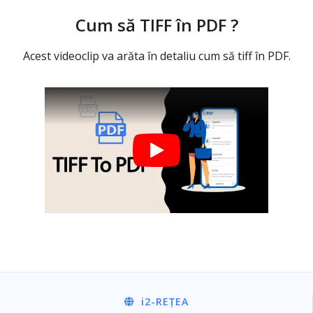
Cum să TIFF în PDF ?
Acest videoclip va arăta în detaliu cum să tiff în PDF.
i2
-REȚEA