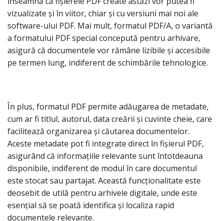
înseamnă că fișierele PDF create astăzi vor putea fi
vizualizate și în viitor, chiar și cu versiuni mai noi ale
software-ului PDF. Mai mult, formatul PDF/A, o variantă
a formatului PDF special concepută pentru arhivare,
asigură că documentele vor rămâne lizibile și accesibile
pe termen lung, indiferent de schimbările tehnologice.
În plus, formatul PDF permite adăugarea de metadate,
cum ar fi titlul, autorul, data creării și cuvinte cheie, care
facilitează organizarea și căutarea documentelor.
Aceste metadate pot fi integrate direct în fișierul PDF,
asigurând că informațiile relevante sunt întotdeauna
disponibile, indiferent de modul în care documentul
este stocat sau partajat. Această funcționalitate este
deosebit de utilă pentru arhivele digitale, unde este
esențial să se poată identifica și localiza rapid
documentele relevante.