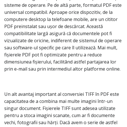
sisteme de operare. Pe de altă parte, formatul PDF este
universal compatibil. Aproape orice dispozitiv, de la
computere desktop la telefoane mobile, are un cititor
PDF preinstalat sau ușor de descărcat. Această
compatibilitate largă asigură că documentele pot fi
vizualizate de oricine, indiferent de sistemul de operare
sau software-ul specific pe care îl utilizează. Mai mult,
fișierele PDF pot fi optimizate pentru a reduce
dimensiunea fișierului, facilitând astfel partajarea lor
prin e-mail sau prin intermediul altor platforme online.
Un alt avantaj important al conversiei TIFF în PDF este
capacitatea de a combina mai multe imagini într-un
singur document. Fișierele TIFF sunt adesea utilizate
pentru a stoca imagini scanate, cum ar fi documente
vechi, fotografii sau hărți. Dacă avem o serie de astfel