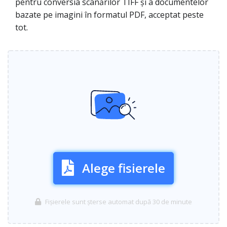
pentru conversia scanărilor TIFF și a documentelor
bazate pe imagini în formatul PDF, acceptat peste
tot.
Alege fisierele
Fișierele sunt șterse automat după 30 de minute