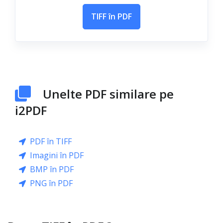
TIFF în PDF
Unelte PDF similare pe
i2PDF
PDF în TIFF
Imagini în PDF
BMP în PDF
PNG în PDF