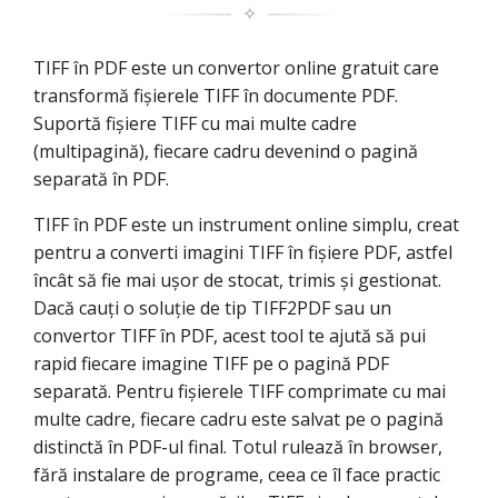
✧
TIFF în PDF este un convertor online gratuit care
transformă fișierele TIFF în documente PDF.
Suportă fișiere TIFF cu mai multe cadre
(multipagină), fiecare cadru devenind o pagină
separată în PDF.
TIFF în PDF este un instrument online simplu, creat
pentru a converti imagini TIFF în fișiere PDF, astfel
încât să fie mai ușor de stocat, trimis și gestionat.
Dacă cauți o soluție de tip TIFF2PDF sau un
convertor TIFF în PDF, acest tool te ajută să pui
rapid fiecare imagine TIFF pe o pagină PDF
separată. Pentru fișierele TIFF comprimate cu mai
multe cadre, fiecare cadru este salvat pe o pagină
distinctă în PDF-ul final. Totul rulează în browser,
fără instalare de programe, ceea ce îl face practic