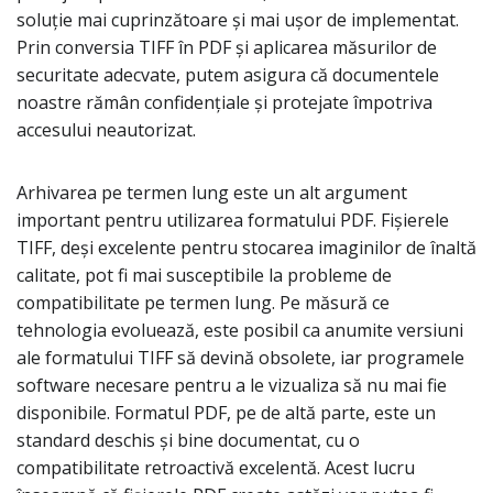
soluție mai cuprinzătoare și mai ușor de implementat.
Prin conversia TIFF în PDF și aplicarea măsurilor de
securitate adecvate, putem asigura că documentele
noastre rămân confidențiale și protejate împotriva
accesului neautorizat.
Arhivarea pe termen lung este un alt argument
important pentru utilizarea formatului PDF. Fișierele
TIFF, deși excelente pentru stocarea imaginilor de înaltă
calitate, pot fi mai susceptibile la probleme de
compatibilitate pe termen lung. Pe măsură ce
tehnologia evoluează, este posibil ca anumite versiuni
ale formatului TIFF să devină obsolete, iar programele
software necesare pentru a le vizualiza să nu mai fie
disponibile. Formatul PDF, pe de altă parte, este un
standard deschis și bine documentat, cu o
compatibilitate retroactivă excelentă. Acest lucru