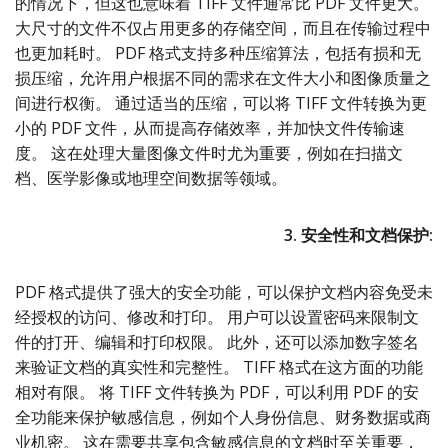
的情况下，但这也意味着 TIFF 文件通常比 PDF 文件更大。
大尺寸的文件不仅占用更多的存储空间，而且在传输过程中
也更加耗时。 PDF 格式支持多种压缩算法，包括有损和无
损压缩，允许用户根据不同的需求在文件大小和图像质量之
间进行权衡。 通过适当的压缩，可以将 TIFF 文件转换为更
小的 PDF 文件，从而提高存储效率，并加快文件传输速
度。 这在处理大量图像文件时尤为重要，例如在扫描文
档、医学影像或地理空间数据等领域。
3. 安全性和文档保护:
PDF 格式提供了强大的安全功能，可以保护文档内容免受未
经授权的访问、修改和打印。 用户可以设置密码来限制文
件的打开、编辑和打印权限。 此外，还可以添加数字签名
来验证文档的真实性和完整性。 TIFF 格式在这方面的功能
相对有限。 将 TIFF 文件转换为 PDF，可以利用 PDF 的安
全功能来保护敏感信息，例如个人身份信息、财务数据或商
业机密。 这在需要共享包含敏感信息的文档时至关重要，