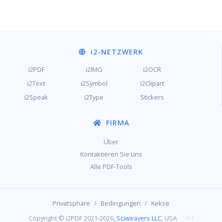
i2
-NETZWERK
i2PDF
i2IMG
i2OCR
i2Text
i2Symbol
i2Clipart
i2Speak
i2Type
Stickers
FIRMA
Über
Kontaktieren Sie uns
Alle PDF-Tools
/
/
Privatsphäre
Bedingungen
Kekse
Copyright © i2PDF 2021-2026,
Sciweavers LLC
, USA
191