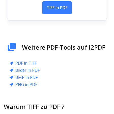
TIFF in PDF
Weitere PDF‑Tools auf i2PDF
PDF in TIFF
Bilder in PDF
BMP in PDF
PNG in PDF
Warum TIFF zu PDF ?