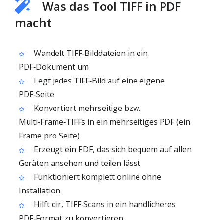
Was das Tool TIFF in PDF
macht
Wandelt TIFF‑Bilddateien in ein
PDF‑Dokument um
Legt jedes TIFF‑Bild auf eine eigene
PDF‑Seite
Konvertiert mehrseitige bzw.
Multi‑Frame‑TIFFs in ein mehrseitiges PDF (ein
Frame pro Seite)
Erzeugt ein PDF, das sich bequem auf allen
Geräten ansehen und teilen lässt
Funktioniert komplett online ohne
Installation
Hilft dir, TIFF‑Scans in ein handlicheres
PDF‑Format zu konvertieren