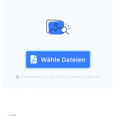
Wähle Dateien
Dateien werden nach 30 min automatisch gelöscht