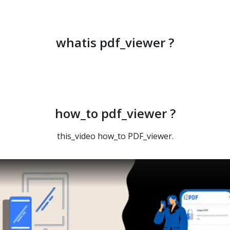
whatis pdf_viewer ?
how_to pdf_viewer ?
this_video how_to PDF_viewer.