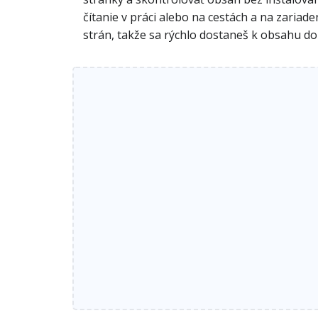
čítanie v práci alebo na cestách a na zaria
strán, takže sa rýchlo dostaneš k obsahu d