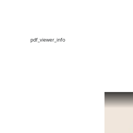
pdf_viewer_info