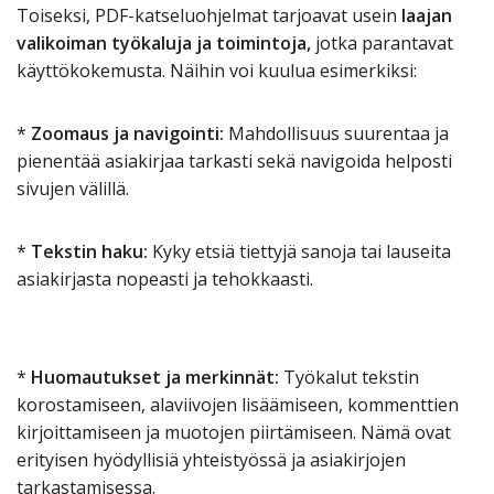
Toiseksi, PDF-katseluohjelmat tarjoavat usein
laajan
valikoiman työkaluja ja toimintoja,
jotka parantavat
käyttökokemusta. Näihin voi kuulua esimerkiksi:
*
Zoomaus ja navigointi:
Mahdollisuus suurentaa ja
pienentää asiakirjaa tarkasti sekä navigoida helposti
sivujen välillä.
*
Tekstin haku:
Kyky etsiä tiettyjä sanoja tai lauseita
asiakirjasta nopeasti ja tehokkaasti.
*
Huomautukset ja merkinnät:
Työkalut tekstin
korostamiseen, alaviivojen lisäämiseen, kommenttien
kirjoittamiseen ja muotojen piirtämiseen. Nämä ovat
erityisen hyödyllisiä yhteistyössä ja asiakirjojen
tarkastamisessa.