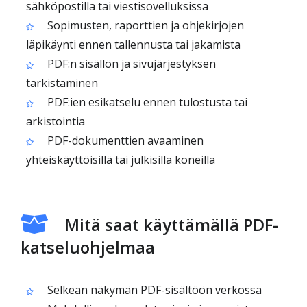
sähköpostilla tai viestisovelluksissa
Sopimusten, raporttien ja ohjekirjojen
läpikäynti ennen tallennusta tai jakamista
PDF:n sisällön ja sivujärjestyksen
tarkistaminen
PDF:ien esikatselu ennen tulostusta tai
arkistointia
PDF-dokumenttien avaaminen
yhteiskäyttöisillä tai julkisilla koneilla
Mitä saat käyttämällä PDF-
katseluohjelmaa
Selkeän näkymän PDF-sisältöön verkossa