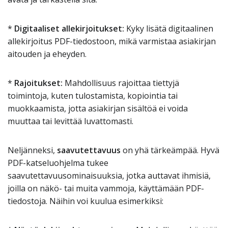
*
Digitaaliset allekirjoitukset:
Kyky lisätä digitaalinen
allekirjoitus PDF-tiedostoon, mikä varmistaa asiakirjan
aitouden ja eheyden.
*
Rajoitukset:
Mahdollisuus rajoittaa tiettyjä
toimintoja, kuten tulostamista, kopiointia tai
muokkaamista, jotta asiakirjan sisältöä ei voida
muuttaa tai levittää luvattomasti.
Neljänneksi,
saavutettavuus
on yhä tärkeämpää. Hyvä
PDF-katseluohjelma tukee
saavutettavuusominaisuuksia, jotka auttavat ihmisiä,
joilla on näkö- tai muita vammoja, käyttämään PDF-
tiedostoja. Näihin voi kuulua esimerkiksi: