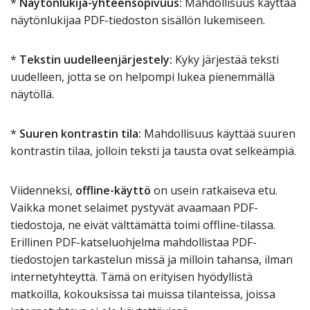
*
Näytönlukija-yhteensopivuus:
Mahdollisuus käyttää
näytönlukijaa PDF-tiedoston sisällön lukemiseen.
*
Tekstin uudelleenjärjestely:
Kyky järjestää teksti
uudelleen, jotta se on helpompi lukea pienemmällä
näytöllä.
*
Suuren kontrastin tila:
Mahdollisuus käyttää suuren
kontrastin tilaa, jolloin teksti ja tausta ovat selkeämpiä.
Viidenneksi,
offline-käyttö
on usein ratkaiseva etu.
Vaikka monet selaimet pystyvät avaamaan PDF-
tiedostoja, ne eivät välttämättä toimi offline-tilassa.
Erillinen PDF-katseluohjelma mahdollistaa PDF-
tiedostojen tarkastelun missä ja milloin tahansa, ilman
internetyhteyttä. Tämä on erityisen hyödyllistä
matkoilla, kokouksissa tai muissa tilanteissa, joissa