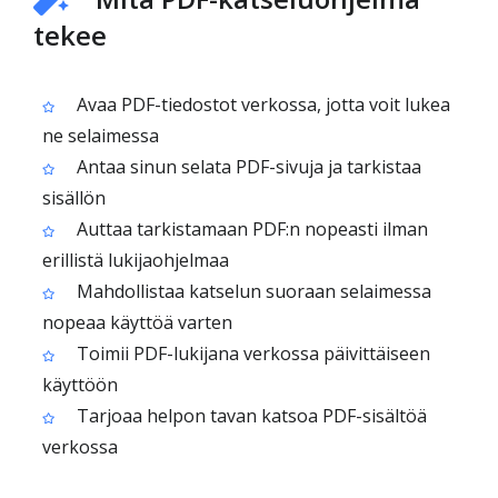
tekee
Avaa PDF-tiedostot verkossa, jotta voit lukea
ne selaimessa
Antaa sinun selata PDF-sivuja ja tarkistaa
sisällön
Auttaa tarkistamaan PDF:n nopeasti ilman
erillistä lukijaohjelmaa
Mahdollistaa katselun suoraan selaimessa
nopeaa käyttöä varten
Toimii PDF-lukijana verkossa päivittäiseen
käyttöön
Tarjoaa helpon tavan katsoa PDF-sisältöä
verkossa