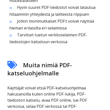
muokkaukseen
Hyvin suuret PDF-tiedostot voivat latautua
hitaammin yhteydestä ja laitteesta riippuen
Jotkin monimutkaiset PDF:t voivat näyttää
hieman erilaisilta eri selaimissa
Tarvitset tuetun verkkoselaimen PDF-
tiedostojen katseluun verkossa
Muita nimiä PDF-
katseluohjelmalle
Käyttäjät voivat etsiä PDF-katseluohjelmaa
hakusanoilla kuten online PDF-lukija, PDF-
tiedoston katselu, avaa PDF online, lue PDF
verkossa, selaa PDF verkossa tai PDF-