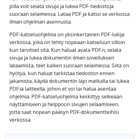
jolla voit selata sivuja ja lukea PDF-tiedostoja
suoraan selaimessa. Lataa PDF ja katso se verkossa
ilman ohjelman asennusta.
PDF-katseluohjelma on yksinkertainen PDF-lukija
verkossa, joka on tehty nopeaan katseluun silloin
kun tarvitset sitä. Kun haluat avata PDF:n, selata
sivuja ja lukea dokumentin ilman sovelluksen
lataamista, teet kaiken suoraan selaimessa. Siitä on
hyötyä, kun haluat tarkistaa tiedoston ennen
jakamista, käydä dokumentin läpi matkalla tai lukea
PDF:iä laitteella, johon et voi tai halua asentaa
ohjelmia. PDF-katseluohjelma keskittyy selkeään
näyttämiseen ja helppoon sivujen selaamiseen,
jotta saat nopean pääsyn PDF-dokumentteihisi
verkossa.