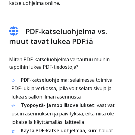
katseluohjelma online.
PDF-katseluohjelma vs.
muut tavat lukea PDF:iä
Miten PDF-katseluohjelma vertautuu muihin
tapoihin lukea PDF-tiedostoja?
PDF-katseluohjelma:
selaimessa toimiva
PDF-lukija verkossa, jolla voit selata sivuja ja
lukea sisällön ilman asennusta
Työpöytä- ja mobiilisovellukset:
vaativat
usein asennuksen ja päivityksiä, eikä niitä ole
jokaisella käyttämälläsi laitteella
Käytä PDF-katseluohjelmaa, kun:
haluat