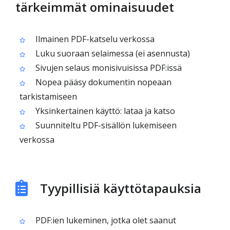
tärkeimmät ominaisuudet
Ilmainen PDF-katselu verkossa
Luku suoraan selaimessa (ei asennusta)
Sivujen selaus monisivuisissa PDF:issä
Nopea pääsy dokumentin nopeaan
tarkistamiseen
Yksinkertainen käyttö: lataa ja katso
Suunniteltu PDF-sisällön lukemiseen
verkossa
Tyypillisiä käyttötapauksia
PDF:ien lukeminen, jotka olet saanut