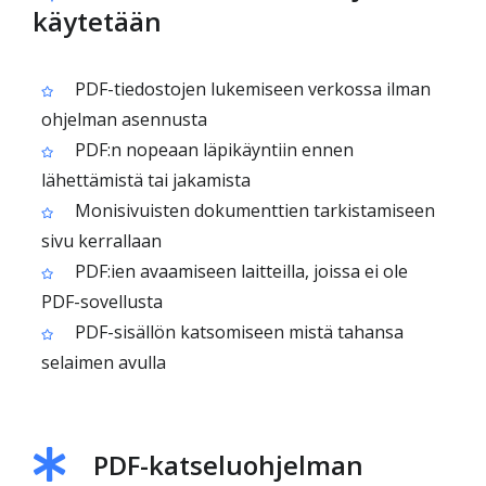
käytetään
PDF-tiedostojen lukemiseen verkossa ilman
ohjelman asennusta
PDF:n nopeaan läpikäyntiin ennen
lähettämistä tai jakamista
Monisivuisten dokumenttien tarkistamiseen
sivu kerrallaan
PDF:ien avaamiseen laitteilla, joissa ei ole
PDF-sovellusta
PDF-sisällön katsomiseen mistä tahansa
selaimen avulla
PDF-katseluohjelman