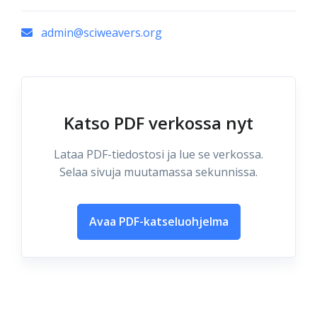
admin@sciweavers.org
Katso PDF verkossa nyt
Lataa PDF-tiedostosi ja lue se verkossa.
Selaa sivuja muutamassa sekunnissa.
Avaa PDF-katseluohjelma