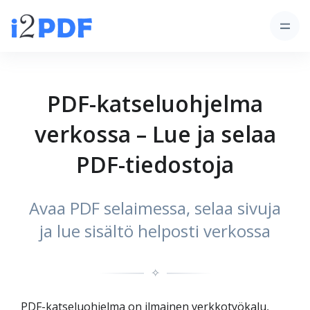
PDF-katseluohjelma
verkossa – Lue ja selaa
PDF-tiedostoja
Avaa PDF selaimessa, selaa sivuja
ja lue sisältö helposti verkossa
✧
PDF-katseluohjelma on ilmainen verkkotyökalu,