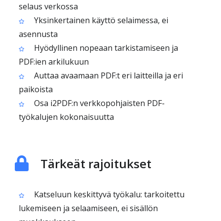
selaus verkossa
Yksinkertainen käyttö selaimessa, ei
asennusta
Hyödyllinen nopeaan tarkistamiseen ja
PDF:ien arkilukuun
Auttaa avaamaan PDF:t eri laitteilla ja eri
paikoista
Osa i2PDF:n verkkopohjaisten PDF-
työkalujen kokonaisuutta
Tärkeät rajoitukset
Katseluun keskittyvä työkalu: tarkoitettu
lukemiseen ja selaamiseen, ei sisällön