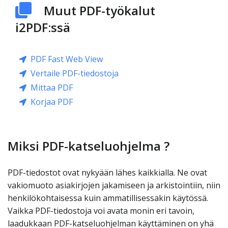
Muut PDF-työkalut
i2PDF:ssä
PDF Fast Web View
Vertaile PDF-tiedostoja
Mittaa PDF
Korjaa PDF
Miksi PDF-katseluohjelma ?
PDF-tiedostot ovat nykyään lähes kaikkialla. Ne ovat
vakiomuoto asiakirjojen jakamiseen ja arkistointiin, niin
henkilökohtaisessa kuin ammatillisessakin käytössä.
Vaikka PDF-tiedostoja voi avata monin eri tavoin,
laadukkaan PDF-katseluohjelman käyttäminen on yhä