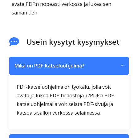
avata PDF:n nopeasti verkossa ja lukea sen
saman tien
Usein kysytyt kysymykset
Mikä on PDF-katseluohjelma?
−
PDF-katseluohjelma on työkalu, jolla voit
avata ja lukea PDF-tiedostoja. i2PDF:n PDF-
katseluohjelmalla voit selata PDF-sivuja ja
katsoa sisällön verkossa selaimessa.