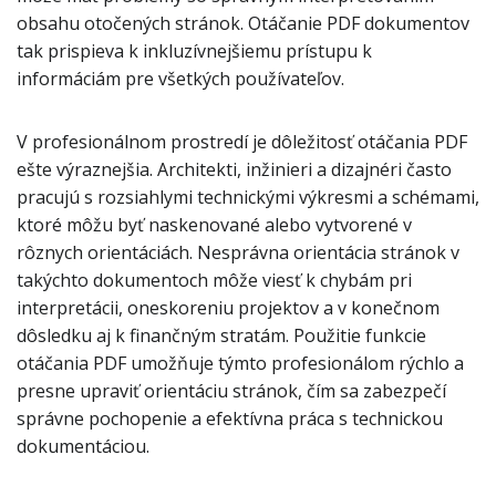
obsahu otočených stránok. Otáčanie PDF dokumentov
tak prispieva k inkluzívnejšiemu prístupu k
informáciám pre všetkých používateľov.
V profesionálnom prostredí je dôležitosť otáčania PDF
ešte výraznejšia. Architekti, inžinieri a dizajnéri často
pracujú s rozsiahlymi technickými výkresmi a schémami,
ktoré môžu byť naskenované alebo vytvorené v
rôznych orientáciách. Nesprávna orientácia stránok v
takýchto dokumentoch môže viesť k chybám pri
interpretácii, oneskoreniu projektov a v konečnom
dôsledku aj k finančným stratám. Použitie funkcie
otáčania PDF umožňuje týmto profesionálom rýchlo a
presne upraviť orientáciu stránok, čím sa zabezpečí
správne pochopenie a efektívna práca s technickou
dokumentáciou.