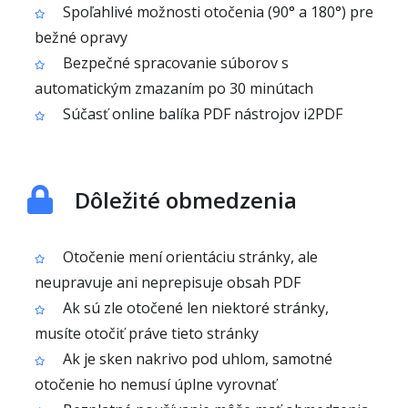
Spoľahlivé možnosti otočenia (90° a 180°) pre
bežné opravy
Bezpečné spracovanie súborov s
automatickým zmazaním po 30 minútach
Súčasť online balíka PDF nástrojov i2PDF
Dôležité obmedzenia
Otočenie mení orientáciu stránky, ale
neupravuje ani neprepisuje obsah PDF
Ak sú zle otočené len niektoré stránky,
musíte otočiť práve tieto stránky
Ak je sken nakrivo pod uhlom, samotné
otočenie ho nemusí úplne vyrovnať