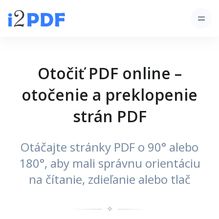
Otočiť PDF online –
otočenie a preklopenie
strán PDF
Otáčajte stránky PDF o 90° alebo
180°, aby mali správnu orientáciu
na čítanie, zdieľanie alebo tlač
✧