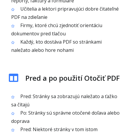
reporty, faktúry a formuláre
Učitelia a lektori pripravujúci dobre čitateľné
PDF na zdieľanie
Firmy, ktoré chcú zjednotiť orientáciu
dokumentov pred tlačou
Každý, kto dostáva PDF so stránkami
naležato alebo hore nohami
Pred a po použití Otočiť PDF
Pred: Stránky sa zobrazujú naležato a ťažko
sa čítajú
Po: Stránky sú správne otočené doľava alebo
doprava
Pred: Niektoré stránky v tom istom