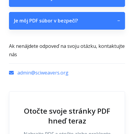
Je môj PDF súbor v bezpečí?
−
Ak nenájdete odpoveď na svoju otázku, kontaktujte
nás
admin@sciweavers.org
Otočte svoje stránky PDF
hneď teraz