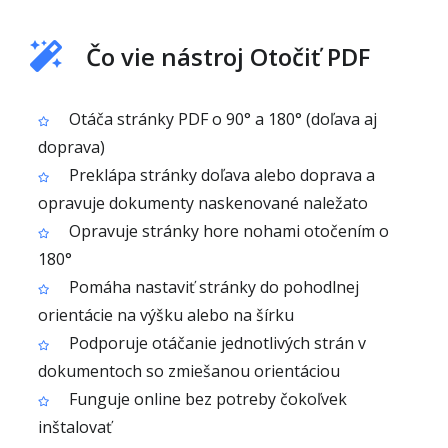
Čo vie nástroj Otočiť PDF
Otáča stránky PDF o 90° a 180° (doľava aj
doprava)
Preklápa stránky doľava alebo doprava a
opravuje dokumenty naskenované naležato
Opravuje stránky hore nohami otočením o
180°
Pomáha nastaviť stránky do pohodlnej
orientácie na výšku alebo na šírku
Podporuje otáčanie jednotlivých strán v
dokumentoch so zmiešanou orientáciou
Funguje online bez potreby čokoľvek
inštalovať