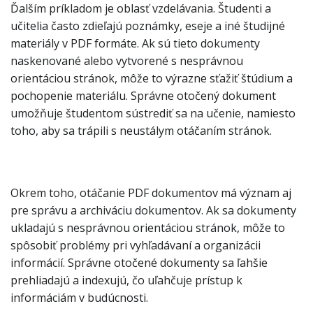
Ďalším príkladom je oblasť vzdelávania. Študenti a
učitelia často zdieľajú poznámky, eseje a iné študijné
materiály v PDF formáte. Ak sú tieto dokumenty
naskenované alebo vytvorené s nesprávnou
orientáciou stránok, môže to výrazne sťažiť štúdium a
pochopenie materiálu. Správne otočený dokument
umožňuje študentom sústrediť sa na učenie, namiesto
toho, aby sa trápili s neustálym otáčaním stránok.
Okrem toho, otáčanie PDF dokumentov má význam aj
pre správu a archiváciu dokumentov. Ak sa dokumenty
ukladajú s nesprávnou orientáciou stránok, môže to
spôsobiť problémy pri vyhľadávaní a organizácii
informácií. Správne otočené dokumenty sa ľahšie
prehliadajú a indexujú, čo uľahčuje prístup k
informáciám v budúcnosti.