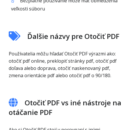
Bezplatné používanie môže mať obmedzenia
veľkosti súboru
Ďalšie názvy pre Otočiť PDF
Používatelia môžu hľadať Otočiť PDF výrazmi ako:
otočiť pdf online, preklopiť stránky pdf, otočiť pdf
doľava alebo doprava, otočiť naskenovaný pdf,
zmena orientácie pdf alebo otočiť pdf o 90/180.
Otočiť PDF vs iné nástroje na
otáčanie PDF
Ako si Otočiť PDF stojí v porovnaní s inými