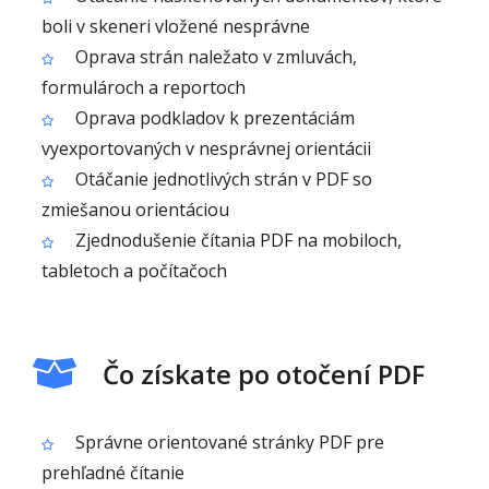
boli v skeneri vložené nesprávne
Oprava strán naležato v zmluvách,
formulároch a reportoch
Oprava podkladov k prezentáciám
vyexportovaných v nesprávnej orientácii
Otáčanie jednotlivých strán v PDF so
zmiešanou orientáciou
Zjednodušenie čítania PDF na mobiloch,
tabletoch a počítačoch
Čo získate po otočení PDF
Správne orientované stránky PDF pre
prehľadné čítanie