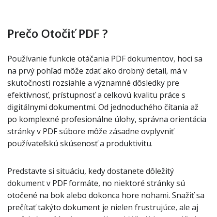
Prečo Otočiť PDF ?
Používanie funkcie otáčania PDF dokumentov, hoci sa
na prvý pohľad môže zdať ako drobný detail, má v
skutočnosti rozsiahle a významné dôsledky pre
efektívnosť, prístupnosť a celkovú kvalitu práce s
digitálnymi dokumentmi. Od jednoduchého čítania až
po komplexné profesionálne úlohy, správna orientácia
stránky v PDF súbore môže zásadne ovplyvniť
používateľskú skúsenosť a produktivitu.
Predstavte si situáciu, kedy dostanete dôležitý
dokument v PDF formáte, no niektoré stránky sú
otočené na bok alebo dokonca hore nohami. Snažiť sa
prečítať takýto dokument je nielen frustrujúce, ale aj