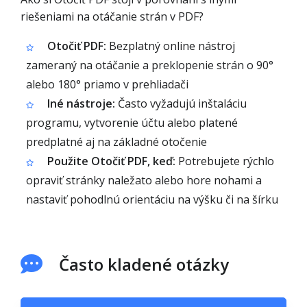
riešeniami na otáčanie strán v PDF?
Otočiť PDF:
Bezplatný online nástroj
zameraný na otáčanie a preklopenie strán o 90°
alebo 180° priamo v prehliadači
Iné nástroje:
Často vyžadujú inštaláciu
programu, vytvorenie účtu alebo platené
predplatné aj na základné otočenie
Použite Otočiť PDF, keď:
Potrebujete rýchlo
opraviť stránky naležato alebo hore nohami a
nastaviť pohodlnú orientáciu na výšku či na šírku
Často kladené otázky