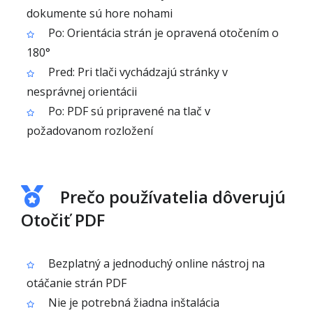
dokumente sú hore nohami
Po: Orientácia strán je opravená otočením o
180°
Pred: Pri tlači vychádzajú stránky v
nesprávnej orientácii
Po: PDF sú pripravené na tlač v
požadovanom rozložení
Prečo používatelia dôverujú
Otočiť PDF
Bezplatný a jednoduchý online nástroj na
otáčanie strán PDF
Nie je potrebná žiadna inštalácia