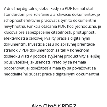
V dnešnej digitálnej dobe, kedy sa PDF formát stal
štandardom pre zdieľanie a archiváciu dokumentov, je
schopnosť efektívne pracovať s týmito dokumentmi
nevyhnutná. Funkcia otáčania PDF, hoci jednoduchá, je
kľúčová pre zabezpečenie čitateľnosti, prístupnosti,
efektívnosti a celkovej kvality práce s digitálnymi
dokumentmi. Investícia času do správnej orientácie
stránok v PDF dokumentoch sa tak v konečnom
dôsledku vráti v podobe zvýšenej produktivity a lepšej
používateľskej skúsenosti. Preto by sa nemala
podceňovať jej dôležitosť a mala by sa považovať za
neoddeliteľnú súčasť práce s digitálnymi dokumentmi.
Ako Otočiť PDF ?