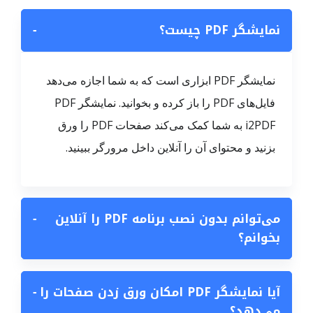
نمایشگر PDF چیست؟
−
نمایشگر PDF ابزاری است که به شما اجازه می‌دهد
فایل‌های PDF را باز کرده و بخوانید. نمایشگر PDF
i2PDF به شما کمک می‌کند صفحات PDF را ورق
بزنید و محتوای آن را آنلاین داخل مرورگر ببینید.
می‌توانم بدون نصب برنامه PDF را آنلاین
−
بخوانم؟
آیا نمایشگر PDF امکان ورق زدن صفحات را
−
می‌دهد؟