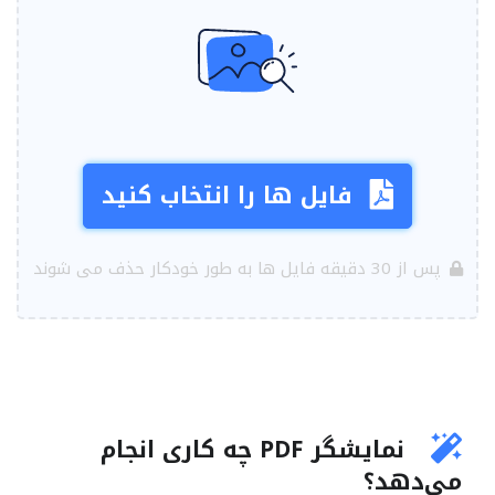
فایل ها را انتخاب کنید
پس از 30 دقیقه فایل ها به طور خودکار حذف می شوند
نمایشگر PDF چه کاری انجام
می‌دهد؟