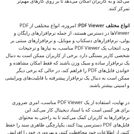
می‌کند و به کاربران امکان می‌دهد تا بر روی کارهای مهم‌تر
تمرکز کنند.
انواع مختلف PDF Viewer:
امروزه، انواع مختلفی از PDF
Viewerها در دسترس هستند، از جمله نرم‌افزارهای رایگان و
پولی، نرم‌افزارهای دسکتاپ و موبایل، و نرم‌افزارهای مبتنی بر
وب. انتخاب یک PDF Viewer مناسب، به نیازها و ترجیحات
شخصی کاربر بستگی دارد. برخی از کاربران ممکن است به دنبال
یک نرم‌افزار ساده و سبک وزن باشند که فقط امکان مشاهده و
خواندن فایل‌های PDF را فراهم کند، در حالی که برخی دیگر
ممکن است به دنبال یک نرم‌افزار پیشرفته با قابلیت‌های ویرایشی
و امنیتی بیشتر باشند.
در نهایت، استفاده از یک PDF Viewer مناسب، امری ضروری
برای هر کسی است که با اسناد دیجیتال کار می‌کند. این
نرم‌افزارها به کاربران کمک می‌کنند تا به راحتی به محتوای
فایل‌های PDF دسترسی پیدا کنند، یکپارچگی ظاهری سند را حفظ
کنند، از اطلاعات خود محافظت کنند، و بهره‌وری خود را افزایش