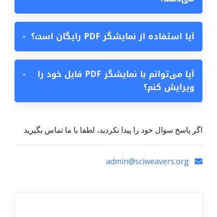
آیا استفاده از نمایشگر PDF رایگان است؟
−
آیا می‌توانم با نمایشگر PDF فایل خود را
−
ویرایش کنم؟
اگر پاسخ سوال خود را پیدا نکردید، لطفا با ما تماس بگیرید
admin@sciweavers.org