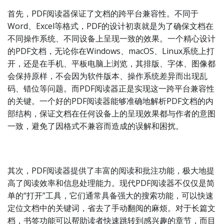
首先，PDF阅读器保证了文档的跨平台兼容性。不同于
Word、Excel等格式，PDF的设计初衷就是为了确保文档在
不同操作系统、不同设备上呈现一致的效果。一个精心设计
的PDF文档，无论你在Windows、macOS、Linux系统上打
开，还是在手机、平板电脑上浏览，其排版、字体、图像都
会保持原样，不会因为软件版本、操作系统差异而出现乱
码、错位等问题。而PDF阅读器正是实现这一跨平台兼容性
的关键。一个好的PDF阅读器能够准确地解析PDF文档的内
部结构，保证文档在任何设备上的呈现效果都与作者的意图
一致，避免了因格式不兼容而造成的误解和困扰。
其次，PDF阅读器提供了丰富的阅读和批注功能，极大地提
高了阅读效率和信息处理能力。现代PDF阅读器不仅仅是简
单的“打开”工具，它们通常具备强大的搜索功能，可以快速
定位文档中的关键词，省去了手动翻阅的麻烦。对于长篇文
档，书签功能可以帮助读者快速跳转到感兴趣的章节，而目