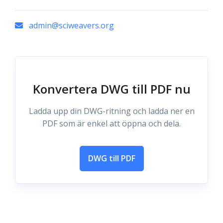
admin@sciweavers.org
Konvertera DWG till PDF nu
Ladda upp din DWG-ritning och ladda ner en
PDF som är enkel att öppna och dela.
DWG till PDF