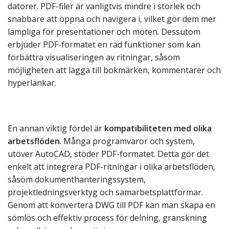
datorer. PDF-filer är vanligtvis mindre i storlek och
snabbare att öppna och navigera i, vilket gör dem mer
lämpliga för presentationer och möten. Dessutom
erbjuder PDF-formatet en rad funktioner som kan
förbättra visualiseringen av ritningar, såsom
möjligheten att lägga till bokmärken, kommentarer och
hyperlänkar.
En annan viktig fördel är
kompatibiliteten med olika
arbetsflöden
. Många programvaror och system,
utöver AutoCAD, stöder PDF-formatet. Detta gör det
enkelt att integrera PDF-ritningar i olika arbetsflöden,
såsom dokumenthanteringssystem,
projektledningsverktyg och samarbetsplattformar.
Genom att konvertera DWG till PDF kan man skapa en
sömlös och effektiv process för delning, granskning