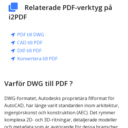
Relaterade PDF-verktyg på
i2PDF
PDF till DWG
CAD till PDF
DXF till PDF
Konvertera till PDF
Varför DWG till PDF ?
DWG-formatet, Autodesks proprietära filformat för
AutoCAD, har länge varit standarden inom arkitektur,
ingenjörskonst och konstruktion (AEC). Det rymmer
komplexa 2D- och 3D-ritningar, detaljerade modeller
och metadata som är avgörande för dessa branscher.