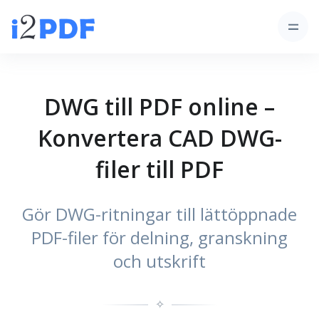
DWG till PDF online –
Konvertera CAD DWG-
filer till PDF
Gör DWG-ritningar till lättöppnade
PDF-filer för delning, granskning
och utskrift
✧