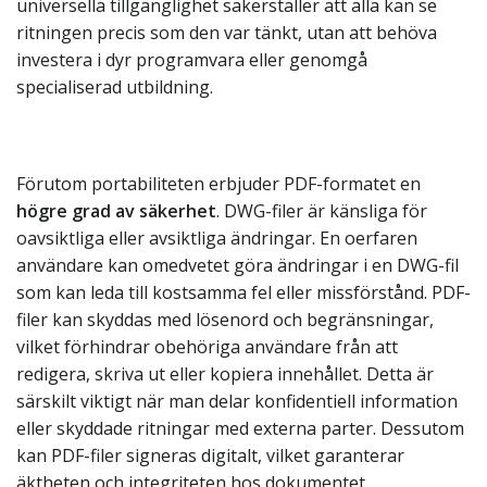
universella tillgänglighet säkerställer att alla kan se
ritningen precis som den var tänkt, utan att behöva
investera i dyr programvara eller genomgå
specialiserad utbildning.
Förutom portabiliteten erbjuder PDF-formatet en
högre grad av säkerhet
. DWG-filer är känsliga för
oavsiktliga eller avsiktliga ändringar. En oerfaren
användare kan omedvetet göra ändringar i en DWG-fil
som kan leda till kostsamma fel eller missförstånd. PDF-
filer kan skyddas med lösenord och begränsningar,
vilket förhindrar obehöriga användare från att
redigera, skriva ut eller kopiera innehållet. Detta är
särskilt viktigt när man delar konfidentiell information
eller skyddade ritningar med externa parter. Dessutom
kan PDF-filer signeras digitalt, vilket garanterar
äktheten och integriteten hos dokumentet.