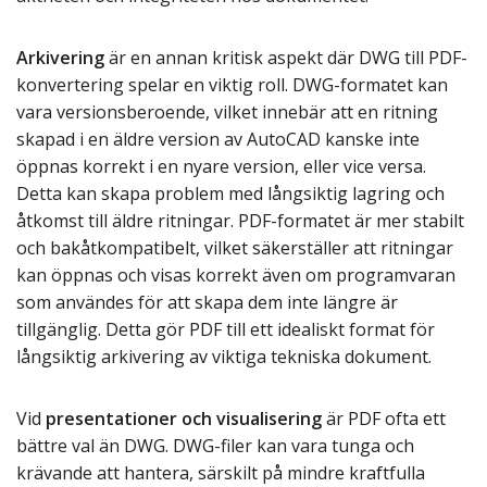
Arkivering
är en annan kritisk aspekt där DWG till PDF-
konvertering spelar en viktig roll. DWG-formatet kan
vara versionsberoende, vilket innebär att en ritning
skapad i en äldre version av AutoCAD kanske inte
öppnas korrekt i en nyare version, eller vice versa.
Detta kan skapa problem med långsiktig lagring och
åtkomst till äldre ritningar. PDF-formatet är mer stabilt
och bakåtkompatibelt, vilket säkerställer att ritningar
kan öppnas och visas korrekt även om programvaran
som användes för att skapa dem inte längre är
tillgänglig. Detta gör PDF till ett idealiskt format för
långsiktig arkivering av viktiga tekniska dokument.
Vid
presentationer och visualisering
är PDF ofta ett
bättre val än DWG. DWG-filer kan vara tunga och
krävande att hantera, särskilt på mindre kraftfulla