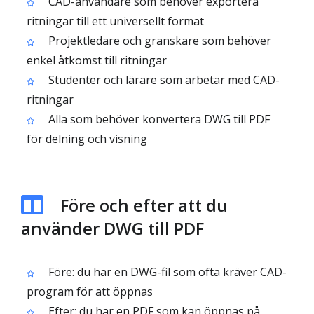
CAD-användare som behöver exportera
ritningar till ett universellt format
Projektledare och granskare som behöver
enkel åtkomst till ritningar
Studenter och lärare som arbetar med CAD-
ritningar
Alla som behöver konvertera DWG till PDF
för delning och visning
Före och efter att du
använder DWG till PDF
Före: du har en DWG-fil som ofta kräver CAD-
program för att öppnas
Efter: du har en PDF som kan öppnas på