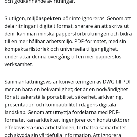
och godkännande av ritningar.
Slutligen,
miljöaspekten
bör inte ignoreras. Genom att
dela ritningar i digitalt format, snarare än att skriva ut
dem, kan man minska pappersförbrukningen och bidra
till en mer hållbar arbetsmiljö. PDF-formatet, med sin
kompakta filstorlek och universella tillgänglighet,
underlättar denna övergång till en mer papperslös
verksamhet.
Sammanfattningsvis är konverteringen av DWG till PDF
mer än bara en bekvämlighet; det är en nödvändighet
för att säkerställa portabilitet, säkerhet, arkivering,
presentation och kompatibilitet i dagens digitala
landskap. Genom att utnyttja fördelarna med PDF-
formatet kan arkitekter, ingenjörer och konstruktörer
effektivisera sina arbetsflöden, förbättra samarbetet
och skydda sin värdefulla information. Att ignorera