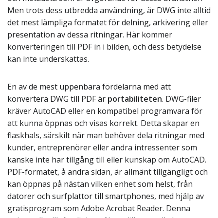
Men trots dess utbredda användning, är DWG inte alltid
det mest lämpliga formatet för delning, arkivering eller
presentation av dessa ritningar. Här kommer
konverteringen till PDF in i bilden, och dess betydelse
kan inte underskattas.
En av de mest uppenbara fördelarna med att
konvertera DWG till PDF är
portabiliteten
. DWG-filer
kräver AutoCAD eller en kompatibel programvara för
att kunna öppnas och visas korrekt. Detta skapar en
flaskhals, särskilt när man behöver dela ritningar med
kunder, entreprenörer eller andra intressenter som
kanske inte har tillgång till eller kunskap om AutoCAD.
PDF-formatet, å andra sidan, är allmänt tillgängligt och
kan öppnas på nästan vilken enhet som helst, från
datorer och surfplattor till smartphones, med hjälp av
gratisprogram som Adobe Acrobat Reader. Denna