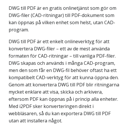
DWG till PDF är en gratis onlinetjänst som gör om
DWG-filer (CAD-ritningar) till PDF-dokument som
kan öppnas på vilken enhet som helst, utan CAD-
program.
DWG till PDF är ett enkelt onlineverktyg för att
konvertera DWG-filer – ett av de mest använda
formaten för CAD-ritningar – till vanliga PDF-filer.
DWG skapas och används i många CAD-program,
men den som får en DWG-fil behöver oftast ha ett
kompatibelt CAD-verktyg för att kunna öppna den.
Genom att konvertera DWG till PDF blir ritningarna
mycket enklare att visa, skicka och arkivera,
eftersom PDF kan öppnas på i princip alla enheter.
Med i2PDF sker konverteringen direkt i
webbläsaren, så du kan exportera DWG till PDF
utan att installera något.