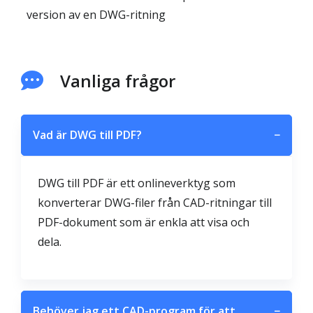
version av en DWG-ritning
Vanliga frågor
Vad är DWG till PDF?
−
DWG till PDF är ett onlineverktyg som
konverterar DWG-filer från CAD-ritningar till
PDF-dokument som är enkla att visa och
dela.
Behöver jag ett CAD-program för att
−