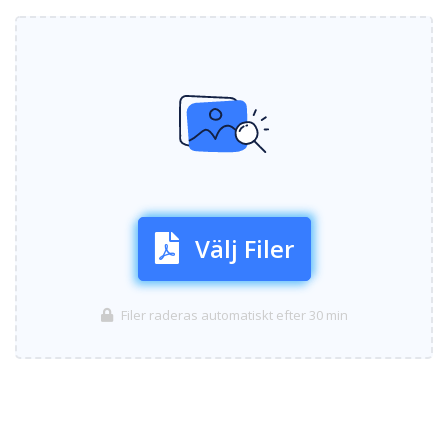
Välj Filer
Filer raderas automatiskt efter 30 min