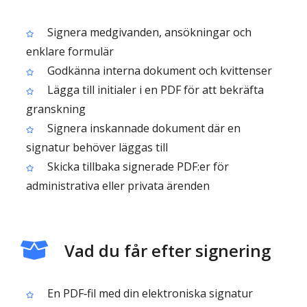
Signera medgivanden, ansökningar och
enklare formulär
Godkänna interna dokument och kvittenser
Lägga till initialer i en PDF för att bekräfta
granskning
Signera inskannade dokument där en
signatur behöver läggas till
Skicka tillbaka signerade PDF:er för
administrativa eller privata ärenden
Vad du får efter signering
En PDF‑fil med din elektroniska signatur