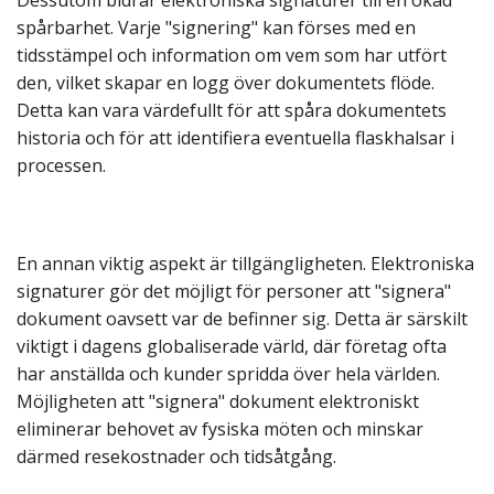
Dessutom bidrar elektroniska signaturer till en ökad
spårbarhet. Varje "signering" kan förses med en
tidsstämpel och information om vem som har utfört
den, vilket skapar en logg över dokumentets flöde.
Detta kan vara värdefullt för att spåra dokumentets
historia och för att identifiera eventuella flaskhalsar i
processen.
En annan viktig aspekt är tillgängligheten. Elektroniska
signaturer gör det möjligt för personer att "signera"
dokument oavsett var de befinner sig. Detta är särskilt
viktigt i dagens globaliserade värld, där företag ofta
har anställda och kunder spridda över hela världen.
Möjligheten att "signera" dokument elektroniskt
eliminerar behovet av fysiska möten och minskar
därmed resekostnader och tidsåtgång.