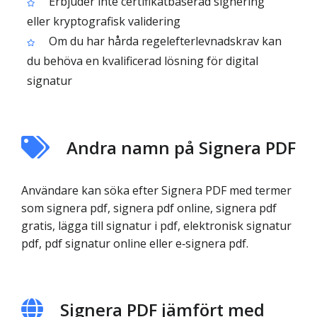
Erbjuder inte certifikatbaserad signering
eller kryptografisk validering
Om du har hårda regelefterlevnadskrav kan
du behöva en kvalificerad lösning för digital
signatur
Andra namn på Signera PDF
Användare kan söka efter Signera PDF med termer
som signera pdf, signera pdf online, signera pdf
gratis, lägga till signatur i pdf, elektronisk signatur
pdf, pdf signatur online eller e‑signera pdf.
Signera PDF jämfört med