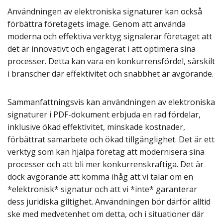
Användningen av elektroniska signaturer kan också
förbättra företagets image. Genom att använda
moderna och effektiva verktyg signalerar företaget att
det är innovativt och engagerat i att optimera sina
processer. Detta kan vara en konkurrensfördel, särskilt
i branscher där effektivitet och snabbhet är avgörande.
Sammanfattningsvis kan användningen av elektroniska
signaturer i PDF-dokument erbjuda en rad fördelar,
inklusive ökad effektivitet, minskade kostnader,
förbättrat samarbete och ökad tillgänglighet. Det är ett
verktyg som kan hjälpa företag att modernisera sina
processer och att bli mer konkurrenskraftiga. Det är
dock avgörande att komma ihåg att vi talar om en
*elektronisk* signatur och att vi *inte* garanterar
dess juridiska giltighet. Användningen bör därför alltid
ske med medvetenhet om detta, och i situationer där