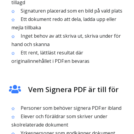
tillagd
Signaturen placerad som en bild på vald plats
Ett dokument redo att dela, ladda upp eller
mejla tillbaka
Inget behov av att skriva ut, skriva under för
hand och skanna
Ett rent, lättläst resultat där
originalinnehållet i PDF:en bevaras
Vem Signera PDF är till för
Personer som behöver signera PDF:er ibland
Elever och föräldrar som skriver under
skolrelaterade dokument
Yrkespersoner som godkänner dokument