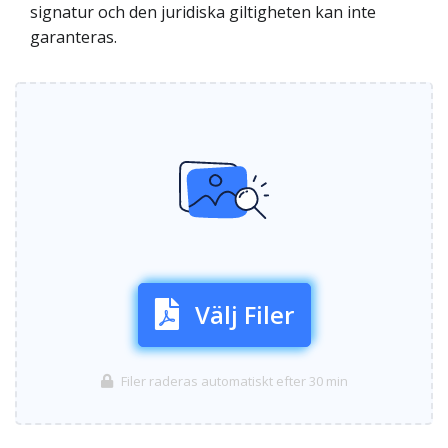
signatur och den juridiska giltigheten kan inte
garanteras.
Välj Filer
Filer raderas automatiskt efter 30 min