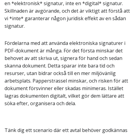
en *elektronisk* signatur, inte en *digital* signatur.
Skillnaden är avgörande, och det är viktigt att förstå att
vi *inte* garanterar någon juridisk effekt av en sådan
signatur.
Fördelarna med att använda elektroniska signaturer i
PDF-dokument är många. För det första minskar det
behovet av att skriva ut, signera för hand och sedan
skanna dokument. Detta sparar inte bara tid och
resurser, utan bidrar också till en mer miljövänlig
arbetsplats. Papperstrassel minskar, och risken för att
dokument försvinner eller skadas minimeras. Istället
lagras dokumenten digitalt, vilket gör dem lättare att
söka efter, organisera och dela.
Tänk dig ett scenario där ett avtal behöver godkännas