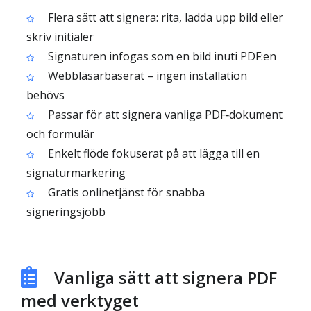
Flera sätt att signera: rita, ladda upp bild eller
skriv initialer
Signaturen infogas som en bild inuti PDF:en
Webbläsarbaserat – ingen installation
behövs
Passar för att signera vanliga PDF‑dokument
och formulär
Enkelt flöde fokuserat på att lägga till en
signaturmarkering
Gratis onlinetjänst för snabba
signeringsjobb
Vanliga sätt att signera PDF
med verktyget