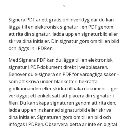
✧
Signera PDF är ett gratis onlinverktyg där du kan
lägga till en elektronisk signatur i en PDF genom
att rita din signatur, ladda upp en signaturbild eller
skriva dina initialer. Din signatur görs om till en bild
och läggs in i PDF:en.
Med Signera PDF kan du lägga till en elektronisk
signatur i PDF‑dokument direkt i webbläsaren.
Behöver du e‑signera en PDF för vardagliga saker –
som att skriva under blanketter, bekräfta
godkännanden eller skicka tillbaka dokument – ger
verktyget ett enkelt sätt att placera din signatur i
filen. Du kan skapa signaturen genom att rita den,
ladda upp en inskannad signaturbild eller skriva
dina initialer. Signaturen görs om till en bild och
infogas i PDF:en. Observera: detta är inte en digital